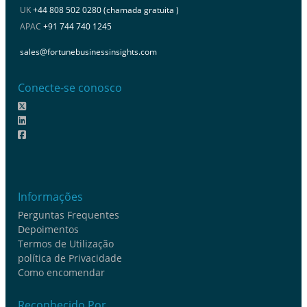
UK
+44 808 502 0280 (chamada gratuita )
APAC
+91 744 740 1245
sales@fortunebusinessinsights.com
Conecte-se conosco
Informações
Perguntas Frequentes
Depoimentos
Termos de Utilização
política de Privacidade
Como encomendar
Reconhecido Por