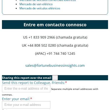
Mercado de van elétrico
Mercado de veículos elétricos
Entre em contacto connosco
US
+1 833 909 2966 (chamada gratuita)
UK
+44 808 502 0280 (chamada gratuita)
(APAC) +91 744 740 1245
sales@fortunebusinessinsights.com
Sharing this report over the email
×
Send this report to Colleague, Friends:
*
Separate multiple email addresses with
commas.
Enter your email:
*