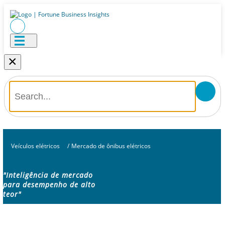
×
Veículos elétricos
/
Mercado de ônibus elétricos
"Inteligência de mercado
para desempenho de alto
teor"