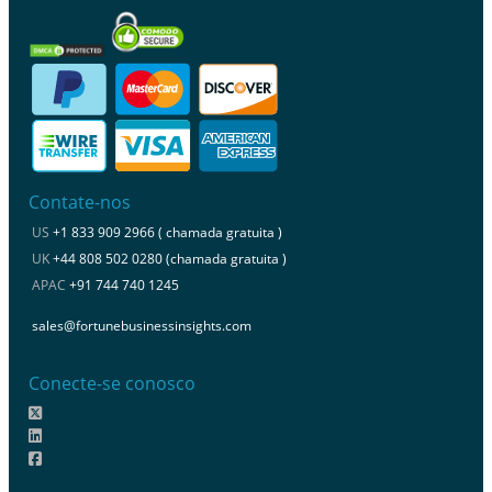
Contate-nos
US
+1 833 909 2966 ( chamada gratuita )
UK
+44 808 502 0280 (chamada gratuita )
APAC
+91 744 740 1245
sales@fortunebusinessinsights.com
Conecte-se conosco