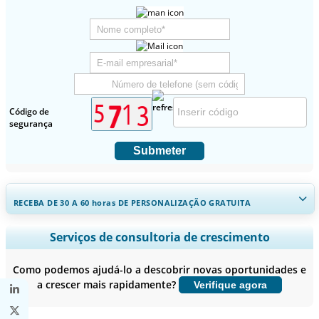
Código de
segurança
Submeter
RECEBA DE 30 A 60
horas
DE PERSONALIZAÇÃO GRATUITA
Ampliar a cobertura regional e por país, Análise de segmentos,
Serviços de consultoria de crescimento
Perfis de empresas, Benchmarking competitivo, e insights sobre o
usuário final.
Como podemos ajudá-lo a descobrir novas oportunidades e
a crescer mais rapidamente?
Verifique agora
Personalizar agora