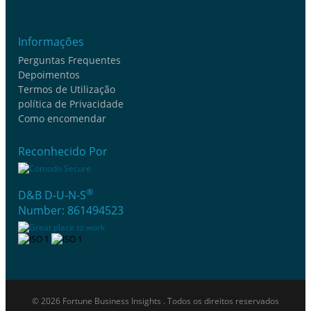
Informações
Perguntas Frequentes
Depoimentos
Termos de Utilização
política de Privacidade
Como encomendar
Reconhecido Por
®
D&B D-U-N-S
Number: 861494523
© 2026 Fortune Business Insights . Todos os direitos reservados