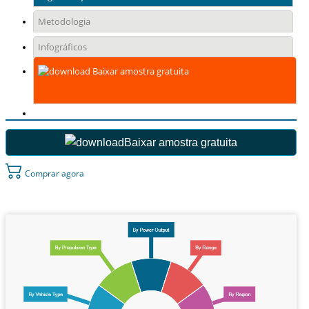
Metodologia
Infográficos
Baixar amostra gratuita
Baixar amostra gratuita
Comprar agora