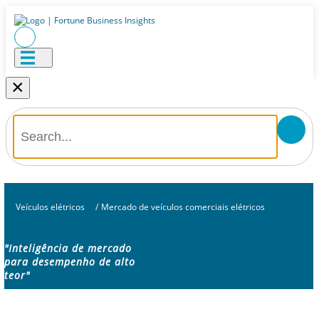
×
Veículos elétricos
/
Mercado de veículos comerciais elétricos
"Inteligência de mercado
para desempenho de alto
teor"