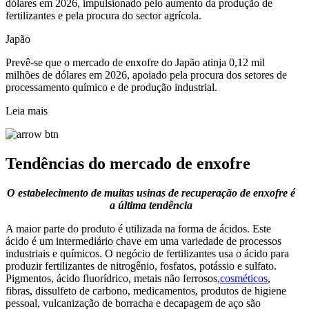
dólares em 2026, impulsionado pelo aumento da produção de
fertilizantes e pela procura do sector agrícola.
Japão
Prevê-se que o mercado de enxofre do Japão atinja 0,12 mil
milhões de dólares em 2026, apoiado pela procura dos setores de
processamento químico e de produção industrial.
Leia mais
Tendências do mercado de enxofre
O estabelecimento de muitas usinas de recuperação de enxofre é
a última tendência
A maior parte do produto é utilizada na forma de ácidos. Este
ácido é um intermediário chave em uma variedade de processos
industriais e químicos. O negócio de fertilizantes usa o ácido para
produzir fertilizantes de nitrogênio, fosfatos, potássio e sulfato.
Pigmentos, ácido fluorídrico, metais não ferrosos,
cosméticos
,
fibras, dissulfeto de carbono, medicamentos, produtos de higiene
pessoal, vulcanização de borracha e decapagem de aço são