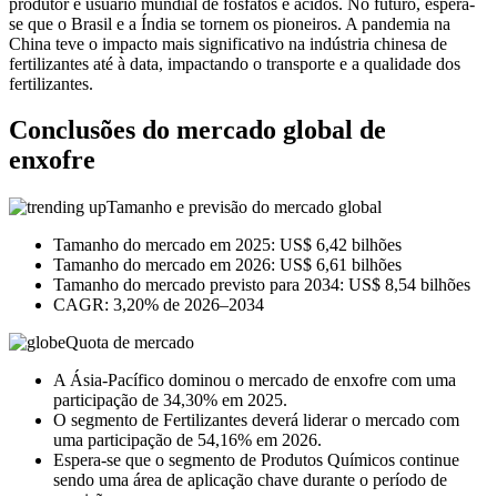
produtor e usuário mundial de fosfatos e ácidos. No futuro, espera-
se que o Brasil e a Índia se tornem os pioneiros. A pandemia na
China teve o impacto mais significativo na indústria chinesa de
fertilizantes até à data, impactando o transporte e a qualidade dos
fertilizantes.
Conclusões do mercado global de
enxofre
Tamanho e previsão do mercado global
Tamanho do mercado em 2025: US$ 6,42 bilhões
Tamanho do mercado em 2026: US$ 6,61 bilhões
Tamanho do mercado previsto para 2034: US$ 8,54 bilhões
CAGR: 3,20% de 2026–2034
Quota de mercado
A Ásia-Pacífico dominou o mercado de enxofre com uma
participação de 34,30% em 2025.
O segmento de Fertilizantes deverá liderar o mercado com
uma participação de 54,16% em 2026.
Espera-se que o segmento de Produtos Químicos continue
sendo uma área de aplicação chave durante o período de