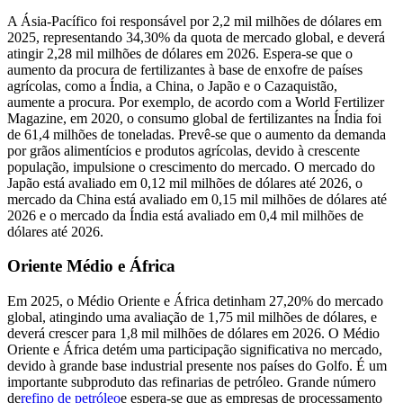
A Ásia-Pacífico foi responsável por 2,2 mil milhões de dólares em
2025, representando 34,30% da quota de mercado global, e deverá
atingir 2,28 mil milhões de dólares em 2026. Espera-se que o
aumento da procura de fertilizantes à base de enxofre de países
agrícolas, como a Índia, a China, o Japão e o Cazaquistão,
aumente a procura. Por exemplo, de acordo com a World Fertilizer
Magazine, em 2020, o consumo global de fertilizantes na Índia foi
de 61,4 milhões de toneladas. Prevê-se que o aumento da demanda
por grãos alimentícios e produtos agrícolas, devido à crescente
população, impulsione o crescimento do mercado. O mercado do
Japão está avaliado em 0,12 mil milhões de dólares até 2026, o
mercado da China está avaliado em 0,15 mil milhões de dólares até
2026 e o ​​mercado da Índia está avaliado em 0,4 mil milhões de
dólares até 2026.
Oriente Médio e África
Em 2025, o Médio Oriente e África detinham 27,20% do mercado
global, atingindo uma avaliação de 1,75 mil milhões de dólares, e
deverá crescer para 1,8 mil milhões de dólares em 2026. O Médio
Oriente e África detém uma participação significativa no mercado,
devido à grande base industrial presente nos países do Golfo. É um
importante subproduto das refinarias de petróleo. Grande número
de
refino de petróleo
e espera-se que as empresas de processamento