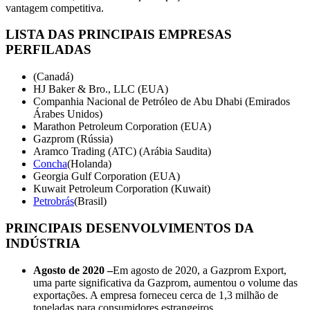
vantagem competitiva.
LISTA DAS PRINCIPAIS EMPRESAS
PERFILADAS
(Canadá)
HJ Baker & Bro., LLC (EUA)
Companhia Nacional de Petróleo de Abu Dhabi (Emirados
Árabes Unidos)
Marathon Petroleum Corporation (EUA)
Gazprom (Rússia)
Aramco Trading (ATC) (Arábia Saudita)
Concha
(Holanda)
Georgia Gulf Corporation (EUA)
Kuwait Petroleum Corporation (Kuwait)
Petrobrás
(Brasil)
PRINCIPAIS DESENVOLVIMENTOS DA
INDÚSTRIA
Agosto de 2020 –
Em agosto de 2020, a Gazprom Export,
uma parte significativa da Gazprom, aumentou o volume das
exportações. A empresa forneceu cerca de 1,3 milhão de
toneladas para consumidores estrangeiros.