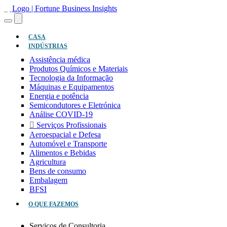
(ATUAL)
CASA
INDÚSTRIAS
Assistência médica
Produtos Químicos e Materiais
Tecnologia da Informação
Máquinas e Equipamentos
Energia e potência
Semicondutores e Eletrónica
Análise COVID-19
Serviços Profissionais
Aeroespacial e Defesa
Automóvel e Transporte
Alimentos e Bebidas
Agricultura
Bens de consumo
Embalagem
BFSI
O QUE FAZEMOS
Serviços de Consultoria