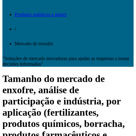
Produtos químicos a granel
/
Mercado de enxofre
"Soluções de mercado inovadoras para ajudar as empresas a tomar
decisões informadas"
Tamanho do mercado de
enxofre, análise de
participação e indústria, por
aplicação (fertilizantes,
produtos químicos, borracha,
produtos farmacêuticos e