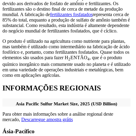
devido aos derivados de fosfato de amônio e fertilizantes. Os
fertilizantes são o destino final de cerca de metade da produção
mundial. A fabricação de
fertilizantes fosfatados
representa cerca de
85% do total, enquanto a produção de sulfato de amônio também é
substancial. Como resultado, esta indústria é altamente dependente
do negócio mundial de fertilizantes fosfatados, que é cíclico.
O produto é utilizado na agricultura como nutriente para plantas,
mas também é utilizado como intermediário na fabricação de ácido
fosfórico e, portanto, como fertilizantes fosfatados. Quase todos os
elementos são usados ​​para fazer H
ENTÃO
, que é o produto
2
4
químico inorgânico mais comumente usado no planeta e é utilizado
em uma variedade de operações industriais e metalúrgicas, bem
como em aplicações agrícolas.
INFORMAÇÕES REGIONAIS
Asia Pacific Sulfur Market Size, 2025 (USD Billion)
Para obter mais informações sobre a análise regional deste
mercado,
Descarregue amostra grátis
Ásia-Pacífico