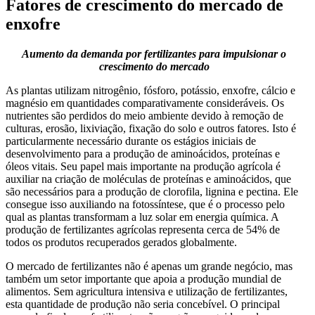
Fatores de crescimento do mercado de
enxofre
Aumento da demanda por fertilizantes para impulsionar o
crescimento do mercado
As plantas utilizam nitrogênio, fósforo, potássio, enxofre, cálcio e
magnésio em quantidades comparativamente consideráveis. Os
nutrientes são perdidos do meio ambiente devido à remoção de
culturas, erosão, lixiviação, fixação do solo e outros fatores. Isto é
particularmente necessário durante os estágios iniciais de
desenvolvimento para a produção de aminoácidos, proteínas e
óleos vitais. Seu papel mais importante na produção agrícola é
auxiliar na criação de moléculas de proteínas e aminoácidos, que
são necessários para a produção de clorofila, lignina e pectina. Ele
consegue isso auxiliando na fotossíntese, que é o processo pelo
qual as plantas transformam a luz solar em energia química. A
produção de fertilizantes agrícolas representa cerca de 54% de
todos os produtos recuperados gerados globalmente.
O mercado de fertilizantes não é apenas um grande negócio, mas
também um setor importante que apoia a produção mundial de
alimentos. Sem agricultura intensiva e utilização de fertilizantes,
esta quantidade de produção não seria concebível. O principal