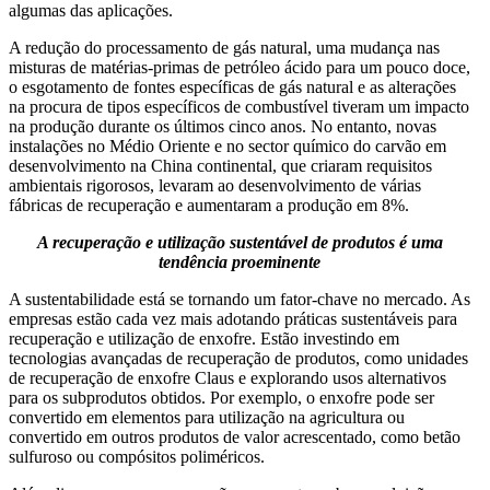
algumas das aplicações.
A redução do processamento de gás natural, uma mudança nas
misturas de matérias-primas de petróleo ácido para um pouco doce,
o esgotamento de fontes específicas de gás natural e as alterações
na procura de tipos específicos de combustível tiveram um impacto
na produção durante os últimos cinco anos. No entanto, novas
instalações no Médio Oriente e no sector químico do carvão em
desenvolvimento na China continental, que criaram requisitos
ambientais rigorosos, levaram ao desenvolvimento de várias
fábricas de recuperação e aumentaram a produção em 8%.
A recuperação e utilização sustentável de produtos é uma
tendência proeminente
A sustentabilidade está se tornando um fator-chave no mercado. As
empresas estão cada vez mais adotando práticas sustentáveis ​​para
recuperação e utilização de enxofre. Estão investindo em
tecnologias avançadas de recuperação de produtos, como unidades
de recuperação de enxofre Claus e explorando usos alternativos
para os subprodutos obtidos. Por exemplo, o enxofre pode ser
convertido em elementos para utilização na agricultura ou
convertido em outros produtos de valor acrescentado, como betão
sulfuroso ou compósitos poliméricos.