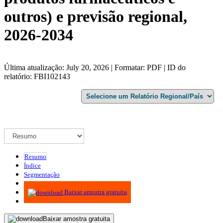
outros) e previsão regional,
2026-2034
Última atualização: July 20, 2026 | Formatar: PDF | ID do
relatório: FBI102143
Resumo
Índice
Segmentação
Metodologia
Baixar amostra gratuita
Baixar amostra gratuita