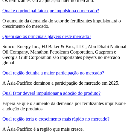
Os fertilizantes são a aplicação líder no mercado.
Qual é o principal fator que impulsiona o mercado?
O aumento da demanda do setor de fertilizantes impulsionará o
crescimento do mercado.
Quem são os principais players deste mercado?
Suncor Energy Inc., HJ Baker & Bro., LLC, Abu Dhabi National
Oil Company, Marathon Petroleum Corporation, Gazprom e
Georgia Gulf Corporation são importantes players no mercado
global.
Qual região detinha a maior participação no mercado?
A Ásia-Pacífico dominou a participação de mercado em 2025.
Qual fator deverá impulsionar a adoção do produto?
Espera-se que o aumento da demanda por fertilizantes impulsione
a adoção de produtos
Qual região teria o crescimento mais rápido no mercado?
A Ásia-Pacífico é a região que mais cresce.