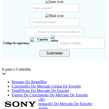
Código de segurança
Submeter
Ir para o Conteúdo
Resumo Do RelatóRio
ConclusõEs Do Mercado Global De Enxofre
TendêNcias Do Mercado De Enxofre
Fatores De Crescimento Do Mercado De Enxofre
Fatores De RestriçãO
AnáLise De SegmentaçãO Do Mercado De Enxofre
InformaçõEs Regionais