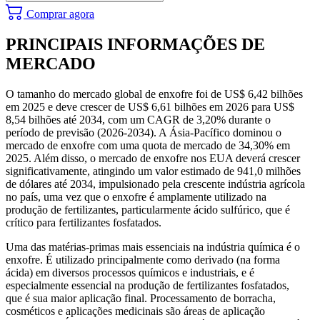
Comprar agora
PRINCIPAIS INFORMAÇÕES DE
MERCADO
O tamanho do mercado global de enxofre foi de US$ 6,42 bilhões
em 2025 e deve crescer de US$ 6,61 bilhões em 2026 para US$
8,54 bilhões até 2034, com um CAGR de 3,20% durante o
período de previsão (2026-2034). A Ásia-Pacífico dominou o
mercado de enxofre com uma quota de mercado de 34,30% em
2025. Além disso, o mercado de enxofre nos EUA deverá crescer
significativamente, atingindo um valor estimado de 941,0 milhões
de dólares até 2034, impulsionado pela crescente indústria agrícola
no país, uma vez que o enxofre é amplamente utilizado na
produção de fertilizantes, particularmente ácido sulfúrico, que é
crítico para fertilizantes fosfatados.
Uma das matérias-primas mais essenciais na indústria química é o
enxofre. É utilizado principalmente como derivado (na forma
ácida) em diversos processos químicos e industriais, e é
especialmente essencial na produção de fertilizantes fosfatados,
que é sua maior aplicação final. Processamento de borracha,
cosméticos e aplicações medicinais são áreas de aplicação