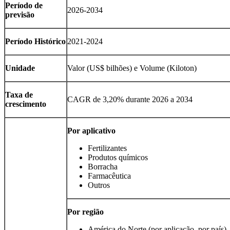
Período de
2026-2034
previsão
Período Histórico
2021-2024
Unidade
Valor (US$ bilhões) e Volume (Kiloton)
Taxa de
CAGR de 3,20% durante 2026 a 2034
crescimento
Por aplicativo
Fertilizantes
Produtos químicos
Borracha
Farmacêutica
Outros
Por região
América do Norte (por aplicação, por país)