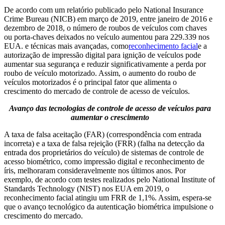
De acordo com um relatório publicado pelo National Insurance
Crime Bureau (NICB) em março de 2019, entre janeiro de 2016 e
dezembro de 2018, o número de roubos de veículos com chaves
ou porta-chaves deixados no veículo aumentou para 229.339 nos
EUA. e técnicas mais avançadas, como
reconhecimento facial
e a
autorização de impressão digital para ignição de veículos pode
aumentar sua segurança e reduzir significativamente a perda por
roubo de veículo motorizado. Assim, o aumento do roubo de
veículos motorizados é o principal fator que alimenta o
crescimento do mercado de controle de acesso de veículos.
Avanço das tecnologias de controle de acesso de veículos para
aumentar o crescimento
A taxa de falsa aceitação (FAR) (correspondência com entrada
incorreta) e a taxa de falsa rejeição (FRR) (falha na detecção da
entrada dos proprietários do veículo) de sistemas de controle de
acesso biométrico, como impressão digital e reconhecimento de
íris, melhoraram consideravelmente nos últimos anos. Por
exemplo, de acordo com testes realizados pelo National Institute of
Standards Technology (NIST) nos EUA em 2019, o
reconhecimento facial atingiu um FRR de 1,1%. Assim, espera-se
que o avanço tecnológico da autenticação biométrica impulsione o
crescimento do mercado.