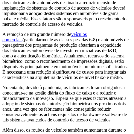
dos fabricantes de automóveis destinado a reduzir o custo de
implantação de sistemas de controlo de acesso de veículos deverá
impulsionar a adoção destes sistemas em automóveis de gama
baixa e média. Esses fatores são responsáveis ​​pelo crescimento do
mercado de controle de acesso de veículos.
A remoção de um grande número de
veículos
comerciais
(particularmente as classes pesadas 6-8) e automóveis de
passageiros dos programas de produção afetariam a capacidade
dos fabricantes automóveis de investir em iniciativas de I&D,
como a autenticação biométrica. Atualmente, recursos do sistema
biométrico, como o reconhecimento de impressões digitais, estão
disponíveis principalmente em automóveis premium e sofisticados.
É necessária uma redução significativa de custos para integrar tais
características na arquitetura de veículos de nível baixo e médio.
No entanto, devido à pandemia, os fabricantes foram obrigados a
concentrar-se na gestão diária do fluxo de caixa e a reduzir o
financiamento da inovação. Espera-se que estes factores atrasem a
adopção de sistemas de autorização biométrica nos próximos dois
anos, uma vez que os fabricantes não conseguirão reduzir
consideravelmente os actuais requisitos de hardware e software de
tais sistemas avançados de controlo de acesso de veículos.
Além disso, os roubos de veículos também aumentaram durante o