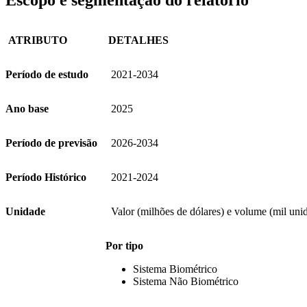
Escopo e segmentação do relatório
ATRIBUTO
DETALHES
Período de estudo
2021-2034
Ano base
2025
Período de previsão
2026-2034
Período Histórico
2021-2024
Unidade
Valor (milhões de dólares) e volume (mil uni
Por tipo
Sistema Biométrico
Sistema Não Biométrico