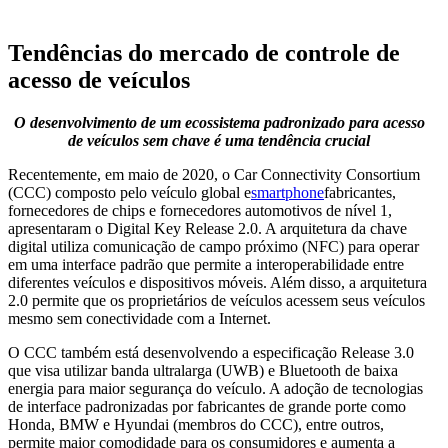
Tendências do mercado de controle de
acesso de veículos
O desenvolvimento de um ecossistema padronizado para acesso
de veículos sem chave é uma tendência crucial
Recentemente, em maio de 2020, o Car Connectivity Consortium
(CCC) composto pelo veículo global e
smartphone
fabricantes,
fornecedores de chips e fornecedores automotivos de nível 1,
apresentaram o Digital Key Release 2.0. A arquitetura da chave
digital utiliza comunicação de campo próximo (NFC) para operar
em uma interface padrão que permite a interoperabilidade entre
diferentes veículos e dispositivos móveis. Além disso, a arquitetura
2.0 permite que os proprietários de veículos acessem seus veículos
mesmo sem conectividade com a Internet.
O CCC também está desenvolvendo a especificação Release 3.0
que visa utilizar banda ultralarga (UWB) e Bluetooth de baixa
energia para maior segurança do veículo. A adoção de tecnologias
de interface padronizadas por fabricantes de grande porte como
Honda, BMW e Hyundai (membros do CCC), entre outros,
permite maior comodidade para os consumidores e aumenta a