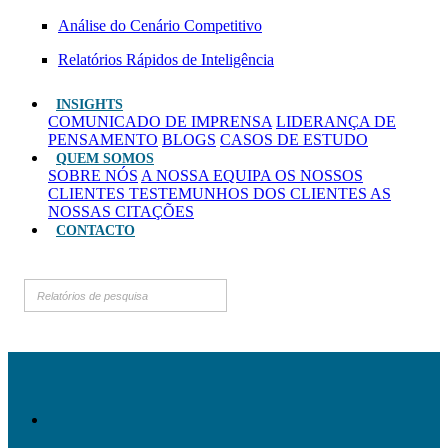
Análise do Cenário Competitivo
Relatórios Rápidos de Inteligência
INSIGHTS
COMUNICADO DE IMPRENSA
LIDERANÇA DE
PENSAMENTO
BLOGS
CASOS DE ESTUDO
QUEM SOMOS
SOBRE NÓS
A NOSSA EQUIPA
OS NOSSOS
CLIENTES
TESTEMUNHOS DOS CLIENTES
AS
NOSSAS CITAÇÕES
CONTACTO