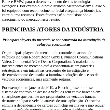
Benz e BMW, para o desenvolvimento de tais tecnologias
avançadas. Por exemplo, o novo luxuoso Mercedes-Benz Classe S
foi equipado com reconhecimento facial e segurança biométrica,
entre outros recursos. Esses fatores estão impulsionando o
crescimento do mercado nesta região.
PRINCIPAIS ATORES DA INDÚSTRIA
Principais players do mercado se concentrarão na introdução de
soluções econômicas
Os principais players do mercado de controle de acesso de
veículos incluem Robert Bosch GmbH, Nuance Communications,
Valeo, Continental AG e Denso Corporation. A maioria dos
intervenientes no mercado está a concentrar-se em parcerias
estratégicas e em iniciativas crescentes de investigação e
desenvolvimento destinadas a introduzir soluções de acesso de
veículos económicas, mas altamente seguras.
Por exemplo, em janeiro de 2019, a Bosch apresentou o seu
sistema de controlo de acesso a veículos sem chave baseado em
smartphone que permite aos proprietários de veículos trancar,
destrancar e ligar o veículo através de uma aplicação. O sistema
elimina a dependência de cartões com chip ou chaves e não requer
nenhuma ação do motorista, pois o veículo é desbloqueado