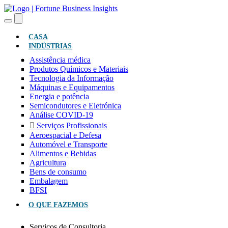
(ATUAL)
CASA
INDÚSTRIAS
Assistência médica
Produtos Químicos e Materiais
Tecnologia da Informação
Máquinas e Equipamentos
Energia e potência
Semicondutores e Eletrónica
Análise COVID-19
Serviços Profissionais
Aeroespacial e Defesa
Automóvel e Transporte
Alimentos e Bebidas
Agricultura
Bens de consumo
Embalagem
BFSI
O QUE FAZEMOS
Serviços de Consultoria