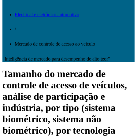
Electrical e eletrônico automotivo
/
Mercado de controle de acesso ao veículo
"Inteligência de mercado para desempenho de alto teor"
Tamanho do mercado de
controle de acesso de veículos,
análise de participação e
indústria, por tipo (sistema
biométrico, sistema não
biométrico), por tecnologia