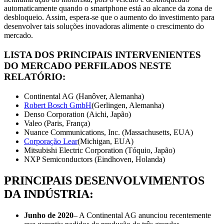
automaticamente quando o smartphone está ao alcance da zona de
desbloqueio. Assim, espera-se que o aumento do investimento para
desenvolver tais soluções inovadoras alimente o crescimento do
mercado.
LISTA DOS PRINCIPAIS INTERVENIENTES
DO MERCADO PERFILADOS NESTE
RELATÓRIO:
Continental AG (Hanôver, Alemanha)
Robert Bosch GmbH
(Gerlingen, Alemanha)
Denso Corporation (Aichi, Japão)
Valeo (Paris, França)
Nuance Communications, Inc. (Massachusetts, EUA)
Corporação Lear
(Michigan, EUA)
Mitsubishi Electric Corporation (Tóquio, Japão)
NXP Semiconductors (Eindhoven, Holanda)
PRINCIPAIS DESENVOLVIMENTOS
DA INDÚSTRIA:
Junho de 2020
– A Continental AG anunciou recentemente