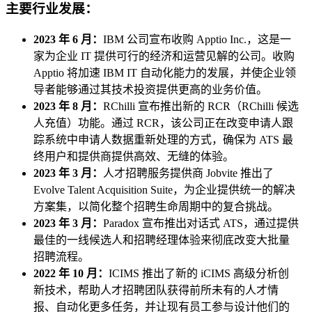
主要行业发展：
2023 年 6 月：
IBM 公司宣布收购 Apptio Inc.，这是一
家为企业 IT 提供可行的经济和运营见解的公司。收购
Apptio 将加速 IBM IT 自动化能力的发展，并使企业领
导者能够通过其技术投资提供更高的业务价值。
2023 年 8 月：
RChilli 宣布推出新的 RCR（RChilli 候选
人充值）功能。通过 RCR，该公司正在改变申请人跟
踪系统中申请人数据重新处理的方式，确保为 ATS 最
终用户和提供商提供高效、无缝的体验。
2023 年 3 月：
人才招聘服务提供商 Jobvite 推出了
Evolve Talent Acquisition Suite，为企业提供统一的解决
方案集，以简化整个招聘生命周期中的复合挑战。
2023 年 3 月：
Paradox 宣布推出对话式 ATS，通过提供
最佳的一线候选人和招聘经理体验来彻底改变大批量
招聘流程。
2022 年 10 月：
ICIMS 推出了新的 iCIMS 高级分析创
新技术，帮助人才招聘团队获得前所未有的人才情
报、自动化更多任务，并让现有员工参与设计他们的