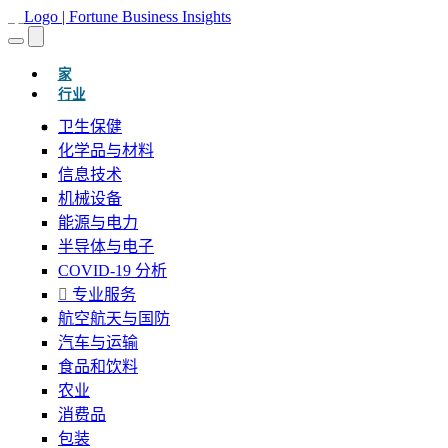
(当前的)
家
行业
卫生保健
化学品与材料
信息技术
机械设备
能源与电力
半导体与电子
COVID-19 分析
专业服务
航空航天与国防
汽车与运输
食品和饮料
农业
消费品
包装