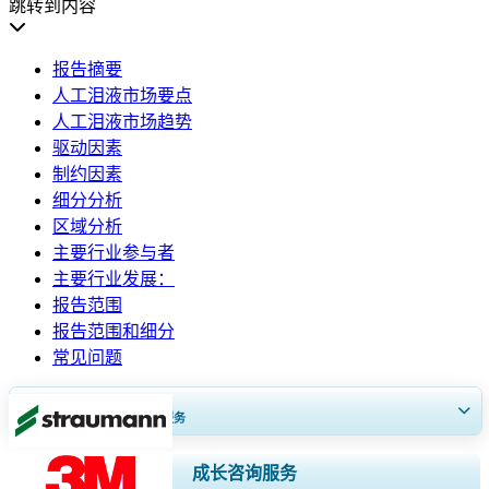
跳转到内容
报告摘要
人工泪液市场要点
人工泪液市场趋势
驱动因素
制约因素
细分分析
区域分析
主要行业参与者
主要行业发展：
报告范围
报告范围和细分
常见问题
获得30至60
小时
免费定制服务
扩大区域和国家覆盖范围， 细分市场分析， 公司简介， 竞争基准分析，
成长咨询服务
以及最终用户洞察。