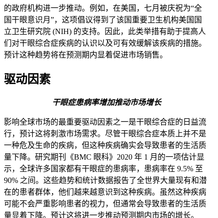
的政府机构进一步推动。例如，在美国，七月被庆祝为“全
国干眼意识月”，这项倡议得到了该国重要卫生机构美国国
立卫生研究院 (NIH) 的支持。因此，此类举措有助于提高人
们对干眼综合症疾病的认识以及可有效缓解该疾病的措施。
预计这种趋势将在预测期内显着促进市场销售。
驱动因素
干眼症患病率增加推动市场增长
影响全球市场的最重要驱动因素之一是干眼综合症的日益流
行，预计这将刺激市场需求。尽管干眼综合症本质上并不是
一种危及生命的疾病，但这种疾病确实会导致患者的生活质
量下降。研究期刊《BMC 眼科》2020 年 1 月的一项估计显
示，全球许多国家都有干眼症的患病率，患病率在 9.5% 至
90% 之间。这些趋势和统计数据报告了全世界大量现有和潜
在的患者群体，他们越来越意识到这种疾病。虽然这种疾病
可能不会严重影响患者的视力，但通常会导致患者的生活质
量显着下降。预计这将进一步推动预测期内市场的增长。