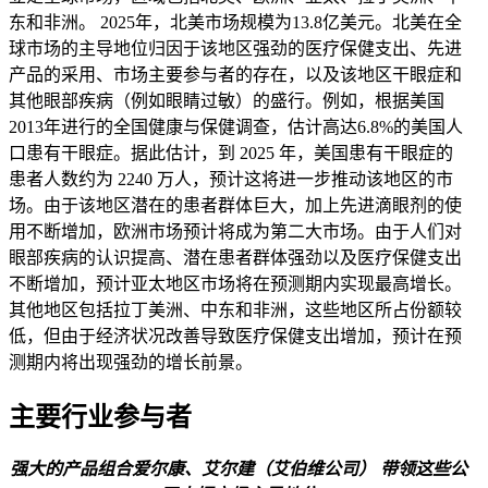
东和非洲。 2025年，北美市场规模为13.8亿美元。北美在全
球市场的主导地位归因于该地区强劲的医疗保健支出、先进
产品的采用、市场主要参与者的存在，以及该地区干眼症和
其他眼部疾病（例如眼睛过敏）的盛行。例如，根据美国
2013年进行的全国健康与保健调查，估计高达6.8%的美国人
口患有干眼症。据此估计，到 2025 年，美国患有干眼症的
患者人数约为 2240 万人，预计这将进一步推动该地区的市
场。由于该地区潜在的患者群体巨大，加上先进滴眼剂的使
用不断增加，欧洲市场预计将成为第二大市场。由于人们对
眼部疾病的认识提高、潜在患者群体强劲以及医疗保健支出
不断增加，预计亚太地区市场将在预测期内实现最高增长。
其他地区包括拉丁美洲、中东和非洲，这些地区所占份额较
低，但由于经济状况改善导致医疗保健支出增加，预计在预
测期内将出现强劲的增长前景。
主要行业参与者
强大的产品组合
爱尔康
、艾尔建（艾伯维公司）
带领这些公