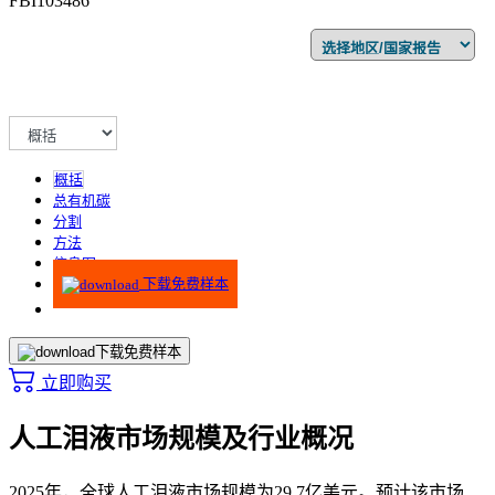
FBI103486
概括
总有机碳
分割
方法
信息图
下载免费样本
下载免费样本
立即购买
人工泪液市场规模及行业概况
2025年，全球人工泪液市场规模为29.7亿美元。预计该市场