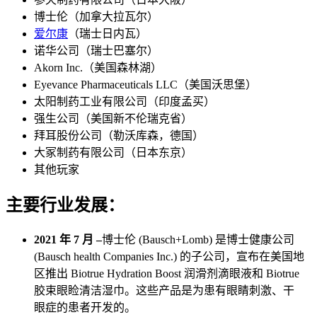
博士伦（加拿大拉瓦尔）
爱尔康
（瑞士日内瓦）
诺华公司（瑞士巴塞尔）
Akorn Inc.（美国森林湖）
Eyevance Pharmaceuticals LLC（美国沃思堡）
太阳制药工业有限公司（印度孟买）
强生公司（美国新不伦瑞克省）
拜耳股份公司（勒沃库森，德国）
大冢制药有限公司（日本东京）
其他玩家
主要行业发展：
2021 年 7 月 –
博士伦 (Bausch+Lomb) 是博士健康公司
(Bausch health Companies Inc.) 的子公司，宣布在美国地
区推出 Biotrue Hydration Boost 润滑剂滴眼液和 Biotrue
胶束眼睑清洁湿巾。这些产品是为患有眼睛刺激、干
眼症的患者开发的。