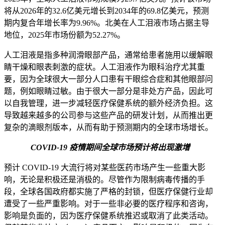
将从2026年的32.6亿美元增长到2034年的69.8亿美元，预测
期内复合年增长率为9.96%。北美在人工泪液市场占据主导
地位，2025年市场份额为52.27%。
人工泪液是指多种润滑眼部产品，通常给患者施用以缓解眼
睛干燥和眼表刺激的症状。人工泪液作为眼科治疗尤其重
要，因为全球很大一部分人口患有干眼综合症和其他眼部问
题，例如眼睛过敏。由于很大一部分是非处方产品，因此可
以自我管理，进一步减轻医疗保健系统的额外经济负担。这
导致越来越多的公司参与这些产品的研发计划，从而推出更
复杂的滴眼剂版本，从而有助于预测期内的全球市场增长。
COVID-19 疫情期间全球市场预计将出现激增
预计 COVID-19 大流行将对某些医药市场产生一些重大影
响，无论是积极还是消极的。尽管作为限制病毒传播的手
段，全球各国政府都实施了严格的封锁，但医疗保健行业却
遭受了一些严重影响。对于一些非必要的医疗程序和咨询，
影响是负面的，因为医疗保健系统推迟或取消了此类活动。