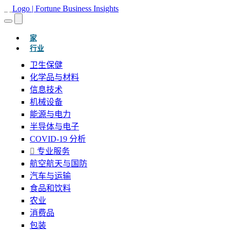
(当前的)
家
行业
卫生保健
化学品与材料
信息技术
机械设备
能源与电力
半导体与电子
COVID-19 分析
专业服务
航空航天与国防
汽车与运输
食品和饮料
农业
消费品
包装