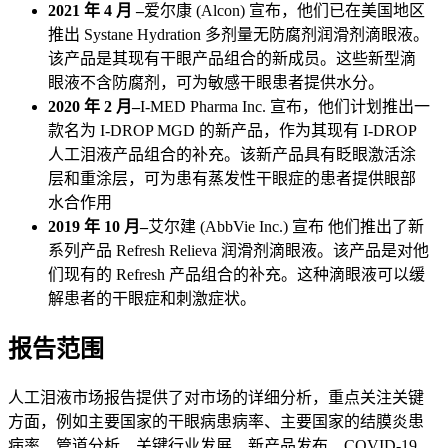
2021 年 4 月 –
爱尔康 (Alcon) 宣布，他们已在美国地区
推出 Systane Hydration 多剂量无防腐剂润滑剂滴眼液。
该产品是其现有干眼产品组合的新成员。这些新型滴
眼液不含防腐剂，可为敏感干眼患者提供水分。
2020 年 2 月–
I-MED Pharma Inc. 宣布，他们计划推出一
款名为 I-DROP MGD 的新产品，作为其现有 I-DROP
人工泪液产品组合的补充。该新产品具有眨眼激活涂
层和重涂层，可为患有蒸发性干眼症的患者提供眼部
水合作用
2019 年 10 月–
艾尔建 (AbbVie Inc.) 宣布
他们推出了新
系列产品 Refresh Relieva 润滑剂滴眼液。该产品是对他
们现有的 Refresh 产品组合的补充。这种滴眼液可以缓
解患者的干眼症和刺激症状。
报告范围
人工泪液市场报告提供了对市场的详细分析，重点关注关键
方面，例如主要国家的干眼病患病率、主要国家的结膜炎患
病率、管道分析、关键行业发展、新产品发布、COVID-19