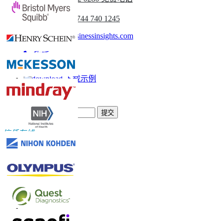
(亚太地区) +91 744 740 1245
sales@fortunebusinessinsights.com
称呼
电子邮件
下载示例
订阅新闻通讯
提交
信任在线