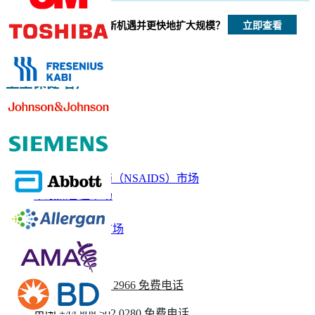
立即查看
我们如何帮助您发现新机遇并更快地扩大规模？
立即定制
卫生保健 客户
相关报道
非甾体类抗炎药（NSAIDS）市场
干眼综合征市场
眼科设备市场
眼科疾病治疗市场
请与我们联系
美国
+1 833 909 2966 免费电话
英国
+44 808 502 0280 免费电话