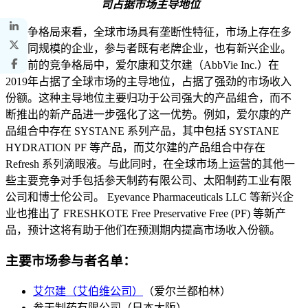
司占据市场主导地位
从竞争格局来看，全球市场具有垄断性特征，市场上存在多
家不同规模的企业，参与者既有老牌企业，也有新兴企业。
在当前的竞争格局中，爱尔康和艾尔建（AbbVie Inc.）在
2019年占据了全球市场的主导地位，占据了强劲的市场收入
份额。这种主导地位主要归功于公司强大的产品组合，而不
断推出的新产品进一步强化了这一优势。例如，爱尔康的产
品组合中存在 SYSTANE 系列产品，其中包括 SYSTANE
HYDRATION PF 等产品，而艾尔建的产品组合中存在
Refresh 系列滴眼液。与此同时，在全球市场上运营的其他一
些主要竞争对手包括参天制药有限公司、太阳制药工业有限
公司和博士伦公司。 Eyevance Pharmaceuticals LLC 等新兴企
业也推出了 FRESHKOTE Free Preservative Free (PF) 等新产
品，预计这将有助于他们在预测期内提高市场收入份额。
主要市场参与者名单：
艾尔建（艾伯维公司）
（爱尔兰都柏林）
参天制药有限公司（日本大阪）