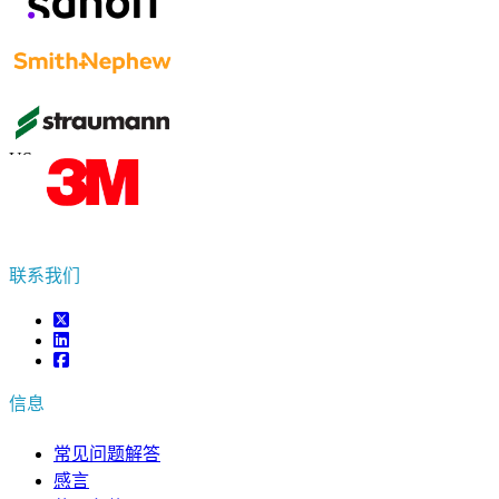
联系我们
US
+1 833 909 2966 ( Toll Free )
UK
+44 808 502 0280 (Toll Free )
APAC
+91 744 740 1245
sales@fortunebusinessinsights.com
联系我们
信息
常见问题解答
感言