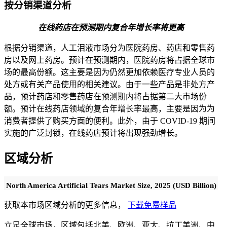
按分销渠道分析
在线药店在预测期内复合年增长率将更高
根据分销渠道，人工泪液市场分为医院药房、药店和零售药
房以及网上药房。预计在预测期内，医院药房将占据全球市
场的最高份额。这主要是因为仍然更加依赖医疗专业人员的
处方或有关产品使用的相关建议。由于一些产品是非处方产
品，预计药店和零售药店在预测期内将占据第二大市场份
额。预计在线药店领域的复合年增长率最高，主要是因为为
消费者提供了购买方面的便利。此外，由于 COVID-19 期间
实施的广泛封锁，在线药店预计将出现强劲增长。
区域分析
North America Artificial Tears Market Size, 2025 (USD Billion)
获取本市场区域分析的更多信息，
下载免费样品
立足全球市场，区域包括北美、欧洲、亚太、拉丁美洲、中