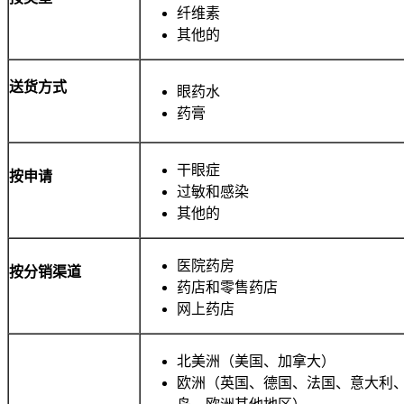
纤维素
其他的
送货方式
眼药水
药膏
干眼症
按申请
过敏和感染
其他的
医院药房
按分销渠道
药店和零售药店
网上药店
北美洲（美国、加拿大）
欧洲（英国、德国、法国、意大利