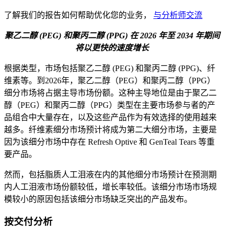
了解我们的报告如何帮助优化您的业务，
与分析师交流
聚乙二醇 (PEG) 和聚丙二醇 (PPG) 在 2026 年至 2034 年期间
将以更快的速度增长
根据类型，市场包括聚乙二醇 (PEG) 和聚丙二醇 (PPG)、纤
维素等。到2026年，聚乙二醇（PEG）和聚丙二醇（PPG）
细分市场将占据主导市场份额。这种主导地位是由于聚乙二
醇（PEG）和聚丙二醇（PPG）类型在主要市场参与者的产
品组合中大量存在，以及这些产品作为有效选择的使用越来
越多。纤维素细分市场预计将成为第二大细分市场，主要是
因为该细分市场中存在 Refresh Optive 和 GenTeal Tears 等重
要产品。
然而，包括脂质人工泪液在内的其他细分市场预计在预测期
内人工泪液市场份额较低，增长率较低。该细分市场市场规
模较小的原因包括该细分市场缺乏突出的产品发布。
按交付分析