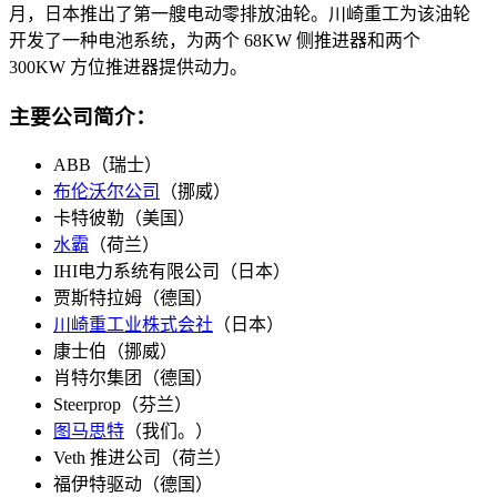
月，日本推出了第一艘电动零排放油轮。川崎重工为该油轮
开发了一种电池系统，为两个 68KW 侧推进器和两个
300KW 方位推进器提供动力。
主要公司简介：
ABB（瑞士）
布伦沃尔公司
（挪威）
卡特彼勒（美国）
水霸
（荷兰）
IHI电力系统有限公司（日本）
贾斯特拉姆（德国）
川崎重工业株式会社
（日本）
康士伯（挪威）
肖特尔集团（德国）
Steerprop（芬兰）
图马思特
（我们。）
Veth 推进公司（荷兰）
福伊特驱动（德国）