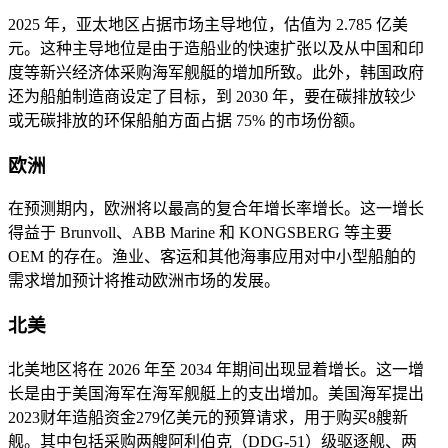
2025 年，亚太地区占据市场主导地位，估值为 2.785 亿美
元。这种主导地位是由于造船业的快速扩张以及从中国和印
度等新兴经济体采购海军舰艇的增加所致。此外，韩国政府
还为船舶制造商设定了目标，到 2030 年，要在碳排放较少
或无碳排放的环保船舶方面占据 75% 的市场份额。
欧洲
在预测期内，欧洲将以最高的复合年增长率增长。这一增长
得益于 Brunvoll、ABB Marine 和 KONGSBERG 等主要
OEM 的存在。渔业、客运和其他海事应用对中小型船舶的
需求增加预计将推动欧洲市场的发展。
北美
北美地区将在 2026 年至 2034 年期间出现显着增长。这一增
长是由于美国海军在海军舰艇上的支出增加。美国海军提出
2023财年造船资金279亿美元的预算请求，用于购买8艘新
舰。其中包括采购两艘阿利伯克（DDG-51）级驱逐舰、两