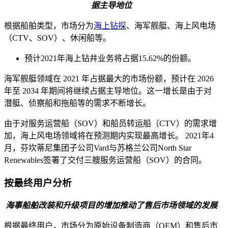
据主导地位
根据船舶类型，市场分为
海上钻探
、海军舰艇、海上风电场
（CTV、SOV）、休闲船等。
预计2021年海上钻井业务将占据15.62%的份额。
海军舰艇领域在 2021 年占据最大的市场份额，预计在 2026
年至 2034 年期间将继续占据主导地位。这一增长是由于对
潜艇、侦察船和拖船等的需求不断增长。
由于对服务运营船（SOV）和船员转运船（CTV）的需求增
加，海上风电场领域将在预测期内实现最高增长。 2021年4
月，芬坎蒂尼集团子公司Vard与苏格兰公司North Star
Renewables签署了交付三艘服务运营船（SOV）的合同。
按最终用户分析
海事船舶改装和升级项目的增加推动了售后市场领域的发展
根据最终用户，市场分为原始设备制造商（OEM）和售后市