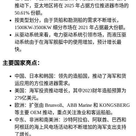
推动下，亚太地区将在 2025 年占据方位推进器市场的
50.61% 份额。
按类型划分，由于货船和勘测船的需求不断增长，
1500KW-3500KW 细分市场在 2021 年占据最大份额。
从驱动系统来看，电力驱动系统引领市场，而液压驱
动系统由于在海军舰艇中的使用增加，预计增长最
快。
主要国家亮点：
中国、日本和韩国：领先的造船国，推动了海军和货
运应用的方位推进器需求。
美国：海军投资推动增长，其中2023财年造船预算为
279亿美元。
欧洲：扩张由 Brunvoll、ABB Marine 和 KONGSBERG
等主要 OEM 推动，重点关注渔业和客运船舶。
中东、非洲和南美洲：沙特阿拉伯、阿联酋、巴西和
阿根廷的海上风电场活动和不断增加的海军支出支持
了增长。