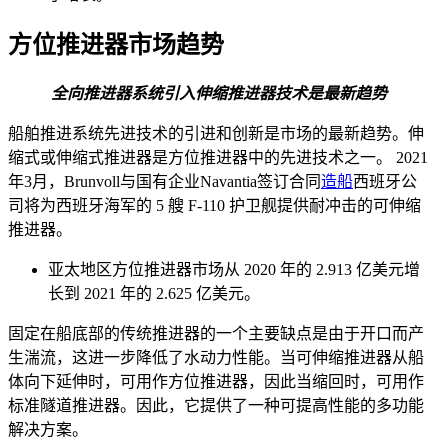
方位推进器市场趋势
全向推进器系统引入伸缩推进器技术是最新趋势
船舶推进系统先进技术的引进和创新是市场的最新趋势。伸
缩式或伸缩式推进器是方位推进器中的先进技术之一。 2021
年3月，Brunvoll与国有企业Navantia签订合同
造船
西班牙公
司将为西班牙海军的 5 艘 F-110 护卫舰提供耐冲击的可伸缩
推进器。
亚太地区方位推进器市场从 2020 年的 2.913 亿美元增
长到 2021 年的 2.625 亿美元。
固定在船底部的传统推进器的一个主要缺点是由于开口而产
生湍流，这进一步降低了水动力性能。当可伸缩推进器从船
体向下延伸时，可用作方位推进器，因此当缩回时，可用作
标准隧道推进器。因此，它提供了一种可提高性能的多功能
解决方案。