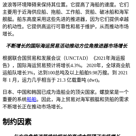
波浪等环境障碍来保持其位置。它提高了海船的速度。它们
主要用于近海供应船、拖船、工作船、货船、破冰船和海军
舰艇。船东高度采用这些先进的推进器，因为它们提供卓越
的机动性。它提供高运行可靠性和易于维护，从而推动市场
增长。
不断增长的国际海运贸易活动推动方位角推进器市场增长
根据联合国贸易和发展会议（UNCTAD）《2021年海运报
告》，国际海运贸易预计将增长4.3%。 2020年，全球商业航
运船队增长3%，达到100总吨及以上船舶9.98万艘。到 2021
年 1 月，运力几乎相当于 21.3 亿载重吨 (dwt)。
日本、中国和韩国已成为造船业的顶尖国家。螺旋桨是一个
重要的系统
船舶
。因此，海上贸易对海军舰艇和货船的需求
不断增长正在推动市场增长。
制约因素