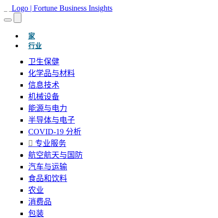
(当前的)
家
行业
卫生保健
化学品与材料
信息技术
机械设备
能源与电力
半导体与电子
COVID-19 分析
专业服务
航空航天与国防
汽车与运输
食品和饮料
农业
消费品
包装