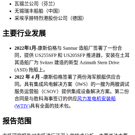
瓦锡兰公司（芬兰）
无锡瑞丰船舶（中国）
采埃孚腓特烈港股份公司（德国）
主要行业发展
2022年1月-
康斯伯格与 Sanmar 造船厂签署了一份合
同，提供 US255SFP 和 US205SFP 推进器，安装在土耳
其造船厂为 Svitzer 建造的新型 Azimuth Stern Drive
(ASD) 拖船上。
2022 年 4 月 –
康斯伯格签署了两份海军舰艇供应合
同。具有集成风电解决方案（IWS）的一艘为两艘调试
服务运营船（CSOV）提供集成设备解决方案。第二份
合同是与胜科海事签订的供应
风力发电机安装船
(WTIV)
具有全面的技术包。
报告范围