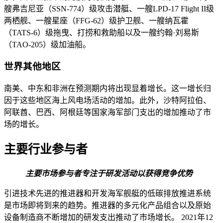
艘弗吉尼亚（SSN-774）级攻击潜艇、一艘LPD-17 Flight II级
两栖舰、一艘星座（FFG-62）级护卫舰、一艘纳瓦霍
（TATS-6）级拖曳、打捞和救助船以及一艘约翰·刘易斯
（TAO-205）级加油船。
世界其他地区
南美、中东和非洲在预测期内将出现显着增长。这一增长归
因于这些地区海上风电场活动的增加。此外，沙特阿拉伯、
阿联酋、巴西、阿根廷等国家海军部门支出的增加推动了市
场的增长。
主要行业参与者
主要市场参与者专注于研发活动以获得竞争优势
引进技术先进的推进器和开发海军舰艇的低碳排放推进系统
是市场即将到来的趋势。推进器的多元化产品组合以及原始
设备制造商不断增加的研发支出推动了市场增长。 2021年12