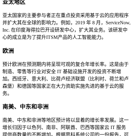
亚太地区
亚太国家的主要参与者正在重点投资采用基于云的应用程序
并扩大其在全球的影响力。例如，2019 年 8 月，ServiceNow,
Inc. 在印度海得拉巴开设研发中心，扩大其业务。该研发中
心的成立是为了提升ITSM产品的人工智能能力。
欧洲
预计欧洲在预测期内将呈现可观的复合年增长率。这是由于
制造、零售等行业对安全 IT 基础设施开发的投资不断增
加。西班牙、意大利、比荷卢经济联盟（比利时、荷兰和卢
森堡）和德国等国家正在大力资助实施先进的基于云的服
务。
南美、中东和非洲
南美、中东和非洲等地区预计将以显着的增长率发展。这一
增长归因于以色列、南非、阿联酋、巴西等国家云 IT 服务
提供商数量的不断增加。根据思科系统公司的一份报告，可