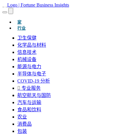
(当前的)
家
行业
卫生保健
化学品与材料
信息技术
机械设备
能源与电力
半导体与电子
COVID-19 分析
专业服务
航空航天与国防
汽车与运输
食品和饮料
农业
消费品
包装