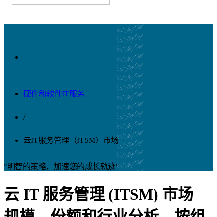
硬件和软件IT服务
/
云IT服务管理（ITSM）市场
"明智的策略，加速您的成长轨迹"
云 IT 服务管理 (ITSM) 市场
规模、份额和行业分析，按组