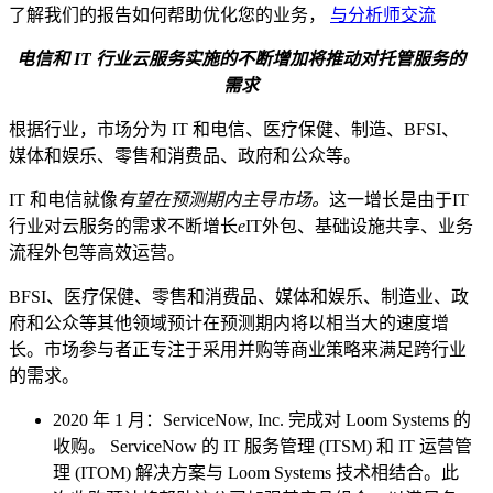
了解我们的报告如何帮助优化您的业务，
与分析师交流
电信和 IT 行业云服务实施的不断增加将推动对托管服务的
需求
根据行业，市场分为 IT 和电信、医疗保健、制造、BFSI、
媒体和娱乐、零售和消费品、政府和公众等。
IT 和电信就像
有望在预测期内主导市场。
这一增长是由于IT
行业对云服务的需求不断增长
e
IT外包、基础设施共享、业务
流程外包等高效运营。
BFSI、医疗保健、零售和消费品、媒体和娱乐、制造业、政
府和公众等其他领域预计在预测期内将以相当大的速度增
长。市场参与者正专注于采用并购等商业策略来满足跨行业
的需求。
2020 年 1 月：ServiceNow, Inc. 完成对 Loom Systems 的
收购。 ServiceNow 的 IT 服务管理 (ITSM) 和 IT 运营管
理 (ITOM) 解决方案与 Loom Systems 技术相结合。此