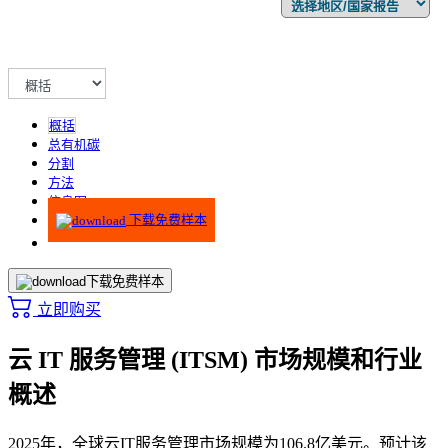
概括
总有机碳
分割
方法
信息图
下载免费样本
下载免费样本
立即购买
云 IT 服务管理 (ITSM) 市场规模和行业
概述
2025年，全球云IT服务管理市场规模为106.8亿美元。预计该