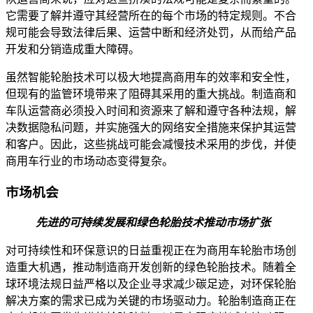
它需要了解并遵守其经营所在的每个市场的特定规则。不合
规可能会导致法律后果、运营中断和经济处罚，从而给产品
开发和分销造成重大障碍。
虽然智能轮胎技术可以极大地提高商用车的效率和安全性，
但现有的监管环境带来了阻碍其采用的重大挑战。制造商和
车队运营商必须投入时间和资源来了解和遵守各种法规，解
决数据隐私问题，并实施强大的网络安全措施来保护其运营
和客户。因此，这些挑战可能会减慢技术采用的步伐，并使
商用车行业的市场动态变得复杂。
市场机会
先进的可持续发展和绿色轮胎技术推动市场扩张
对可持续性和环保意识的日益重视正在为商用车轮胎市场创
造重大机遇，推动制造商开发创新的绿色轮胎技术。随着全
球环境法规日益严格以及企业寻求减少碳足迹，对环保轮胎
解决方案的需求已成为关键的市场驱动力。轮胎制造商正在