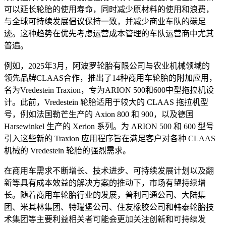
可以延长轮胎的使用寿命，同时减少原材料的使用和浪费，
与全球可持续发展倡议保持一致，并减少商业车队的碳足
迹。这种趋势在优先考虑运营成本管理的车队运营商中尤其
普遍。
例如，2025年3月，阿波罗轮胎有限公司与农业机械领域的
领先品牌CLAAS合作，推出了14种商用车轮胎的附加应用，
名为Vredestein Traxion，专为ARION 500和600中型拖拉机设
计。此前，Vredestein 轮胎适用于较大的 CLAAS 拖拉机型
号，例如法国勒芒生产的 Axion 800 和 900，以及德国
Harsewinkel 生产的 Xerion 系列。为 ARION 500 和 600 型号
引入这些新的 Traxion 应用程序旨在满足客户对各种 CLAAS
机械的 Vredestein 轮胎的强烈需求。
在商用车需求不断增长、技术进步、可持续发展计划以及翻
新等具有成本效益的解决方案的推动下，市场有望持续增
长。随着商用车轮胎行业的发展，普利司通公司、大陆集
团、米其林集团、特瑞堡公司、住友橡胶公司和韩泰轮胎技
术集团等主要利益相关者可能会更加关注创新和可持续发