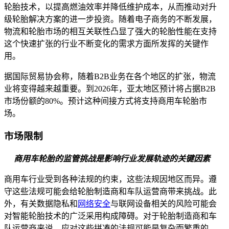
轮胎技术，以提高燃油效率并降低维护成本，从而推动对升
级轮胎解决方案的进一步投资。随着电子商务的不断发展，
物流和轮胎市场的相互关​​联性凸显了强大的轮胎性能在支持
这个快速扩张的行业不断变化的需求方面所发挥的关键作
用。
据国际贸易协会称，随着B2B业务在各个地区的扩张，物流
业将变得越来越重要。到2026年，亚太地区预计将占据B2B
市场份额的80%。预计这种间接方式将支持商用车轮胎市
场。
市场限制
商用车轮胎的监管挑战是影响行业发展轨迹的关键因素
商用车行业受到各种法规的约束，这些法规因地区而异。遵
守这些法规可能会给轮胎制造商和车队运营商带来挑战。此
外，有关数据隐私和
网络安全
与联网设备相关的风险可能会
对智能轮胎技术的广泛采用构成障碍。对于轮胎制造商和车
队运营商来说，应对这些拼凑的法规可能是复杂而繁重的。