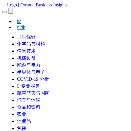
(当前的)
家
行业
卫生保健
化学品与材料
信息技术
机械设备
能源与电力
半导体与电子
COVID-19 分析
专业服务
航空航天与国防
汽车与运输
食品和饮料
农业
消费品
包装