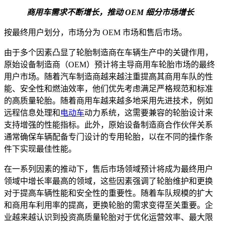
商用车需求不断增长，推动 OEM 细分市场增长
按最终用户划分，市场分为 OEM 市场和售后市场。
由于多个因素凸显了轮胎制造商在车辆生产中的关键作用，
原始设备制造商（OEM）预计将主导商用车轮胎市场的最终
用户市场。随着汽车制造商越来越注重提高其商用车队的性
能、安全性和燃油效率，他们优先考虑满足严格规范和标准
的高质量轮胎。随着商用车越来越多地采用先进技术，例如
远程信息处理和
电动车
动力系统，这需要兼容的轮胎设计来
支持增强的性能指标。此外，原始设备制造商合作伙伴关系
通常确保车辆配备专门设计的专用轮胎，以在不同的操作条
件下实现最佳性能。
在一系列因素的推动下，售后市场领域预计将成为最终用户
领域中增长率最高的领域，这些因素强调了轮胎维护和更换
对于提高车辆性能和安全性的重要性。随着车队规模的扩大
和商用车利用率的提高，更换轮胎的需求变得至关重要。企
业越来越认识到投资高质量轮胎对于优化运营效率、最大限