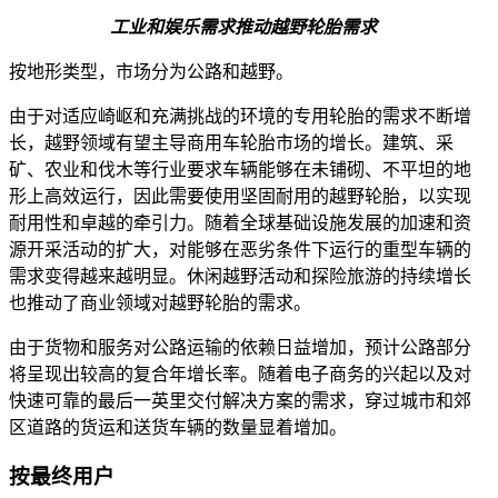
工业和娱乐需求推动越野轮胎需求
按地形类型，市场分为公路和越野。
由于对适应崎岖和充满挑战的环境的专用轮胎的需求不断增
长，越野领域有望主导商用车轮胎市场的增长。建筑、采
矿、农业和伐木等行业要求车辆能够在未铺砌、不平坦的地
形上高效运行，因此需要使用坚固耐用的越野轮胎，以实现
耐用性和卓越的牵引力。随着全球基础设施发展的加速和资
源开采活动的扩大，对能够在恶劣条件下运行的重型车辆的
需求变得越来越明显。休闲越野活动和探险旅游的持续增长
也推动了商业领域对越野轮胎的需求。
由于货物和服务对公路运输的依赖日益增加，预计公路部分
将呈现出较高的复合年增长率。随着电子商务的兴起以及对
快速可靠的最后一英里交付解决方案的需求，穿过城市和郊
区道路的货运和送货车辆的数量显着增加。
按最终用户