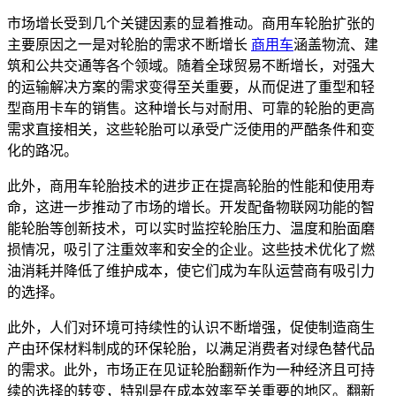
市场增长受到几个关键因素的显着推动。商用车轮胎扩张的
主要原因之一是对轮胎的需求不断增长
商用车
涵盖物流、建
筑和公共交通等各个领域。随着全球贸易不断增长，对强大
的运输解决方案的需求变得至关重要，从而促进了重型和轻
型商用卡车的销售。这种增长与对耐用、可靠的轮胎的更高
需求直接相关，这些轮胎可以承受广泛使用的严酷条件和变
化的路况。
此外，商用车轮胎技术的进步正在提高轮胎的性能和使用寿
命，这进一步推动了市场的增长。开发配备物联网功能的智
能轮胎等创新技术，可以实时监控轮胎压力、温度和胎面磨
损情况，吸引了注重效率和安全的企业。这些技术优化了燃
油消耗并降低了维护成本，使它们成为车队运营商有吸引力
的选择。
此外，人们对环境可持续性的认识不断增强，促使制造商生
产由环保材料制成的环保轮胎，以满足消费者对绿色替代品
的需求。此外，市场正在见证轮胎翻新作为一种经济且可持
续的选择的转变，特别是在成本效率至关重要的地区。翻新