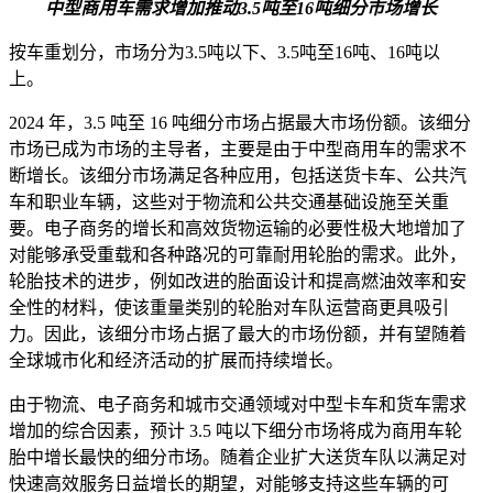
中型商用车需求增加推动3.5吨至16吨细分市场增长
按车重划分，市场分为3.5吨以下、3.5吨至16吨、16吨以
上。
2024 年，3.5 吨至 16 吨细分市场占据最大市场份额。该细分
市场已成为市场的主导者，主要是由于中型商用车的需求不
断增长。该细分市场满足各种应用，包括送货卡车、公共汽
车和职业车辆，这些对于物流和公共交通基础设施至关重
要。电子商务的增长和高效货物运输的必要性极大地增加了
对能够承受重载和各种路况的可靠耐用轮胎的需求。此外，
轮胎技术的进步，例如改进的胎面设计和提高燃油效率和安
全性的材料，使该重量类别的轮胎对车队运营商更具吸引
力。因此，该细分市场占据了最大的市场份额，并有望随着
全球城市化和经济活动的扩展而持续增长。
由于物流、电子商务和城市交通领域对中型卡车和货车需求
增加的综合因素，预计 3.5 吨以下细分市场将成为商用车轮
胎中增长最快的细分市场。随着企业扩大送货车队以满足对
快速高效服务日益增长的期望，对能够支持这些车辆的可