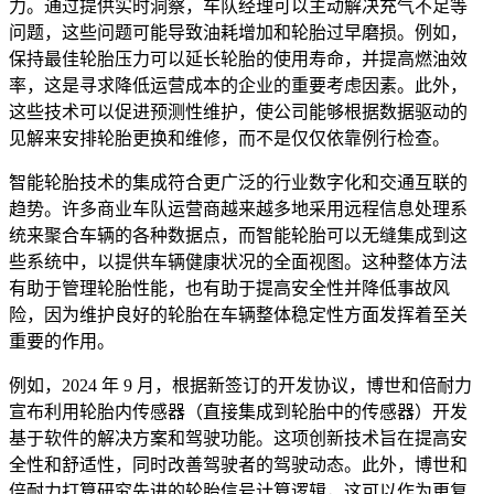
力。通过提供实时洞察，车队经理可以主动解决充气不足等
问题，这些问题可能导致油耗增加和轮胎过早磨损。例如，
保持最佳轮胎压力可以延长轮胎的使用寿命，并提高燃油效
率，这是寻求降低运营成本的企业的重要考虑因素。此外，
这些技术可以促进预测性维护，使公司能够根据数据驱动的
见解来安排轮胎更换和维修，而不是仅仅依靠例行检查。
智能轮胎技术的集成符合更广泛的行业数字化和交通互联的
趋势。许多商业车队运营商越来越多地采用远程信息处理系
统来聚合车辆的各种数据点，而智能轮胎可以无缝集成到这
些系统中，以提供车辆健康状况的全面视图。这种整体方法
有助于管理轮胎性能，也有助于提高安全性并降低事故风
险，因为维护良好的轮胎在车辆整体稳定性方面发挥着至关
重要的作用。
例如，2024 年 9 月，根据新签订的开发协议，博世和倍耐力
宣布利用轮胎内传感器（直接集成到轮胎中的传感器）开发
基于软件的解决方案和驾驶功能。这项创新技术旨在提高安
全性和舒适性，同时改善驾驶者的驾驶动态。此外，博世和
倍耐力打算研究先进的轮胎信号计算逻辑，这可以作为更复