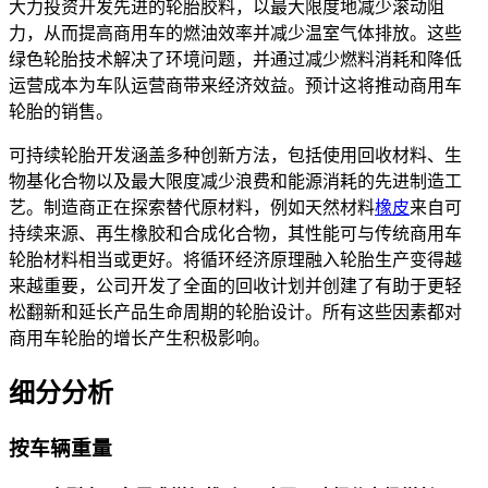
大力投资开发先进的轮胎胶料，以最大限度地减少滚动阻
力，从而提高商用车的燃油效率并减少温室气体排放。这些
绿色轮胎技术解决了环境问题，并通过减少燃料消耗和降低
运营成本为车队运营商带来经济效益。预计这将推动商用车
轮胎的销售。
可持续轮胎开发涵盖多种创新方法，包括使用回收材料、生
物基化合物以及最大限度减少浪费和能源消耗的先进制造工
艺。制造商正在探索替代原材料，例如天然材料
橡皮
来自可
持续来源、再生橡胶和合成化合物，其性能可与传统商用车
轮胎材料相当或更好。将循环经济原理融入轮胎生产变得越
来越重要，公司开发了全面的回收计划并创建了有助于更轻
松翻新和延长产品生命周期的轮胎设计。所有这些因素都对
商用车轮胎的增长产生积极影响。
细分分析
按车辆重量