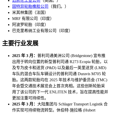
迈凯伦工业公司
（英国。）
固特异轮胎橡胶公司
（我们。）
米其林集团（法国）
MRF 有限公司（印度）
阿波罗轮胎（印度）
巴克里希纳工业有限公司（印度）
主要行业发展
2025 年 3 月：
普利司通美洲公司 (Bridgestone) 宣布推
出用于转向位置的新型普利司通 R273 Ecopia 轮胎，以
及专为皮卡和送货 (P&D) 以及最后一英里送货 (LMD)
车队的混合车队车辆设计的普利司通 Duravis M705 轮
胎。这两款轮胎均在 2025 年技术与维护委员会 (TMC)
年会暨交通技术展览会上首次亮相。这些创新轮胎采
用了该公司的下一代 ENLITEN 技术，旨在提高性能并
更加注重可持续性。
2025 年 3 月：
大陆集团与 Schlager Transport Logistik 合
作实现可持续物流转型。休伯特·施拉格 (Hubert