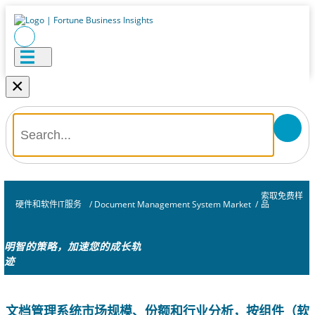
×
索取免费样
硬件和软件IT服务
/
Document Management System Market
/
品
明智的策略，加速您的成长轨
迹
文档管理系统市场规模、份额和行业分析，按组件（软