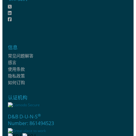
信息
常见问题解答
感言
使用条款
隐私政策
如何订购
认证机构
®
D&B D-U-N-S
Number: 861494523