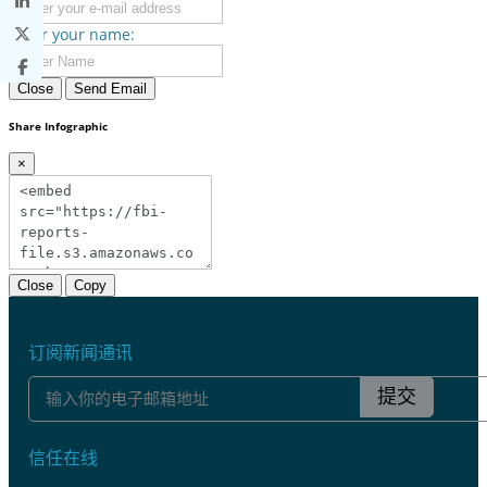
Enter your name:
Close
Send Email
Share Infographic
×
Close
Copy
订阅新闻通讯
提交
信任在线