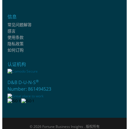
信息
常见问题解答
感言
使用条款
隐私政策
如何订购
认证机构
®
D&B D-U-N-S
Number: 861494523
© 2026 Fortune Business Insights . 版权所有