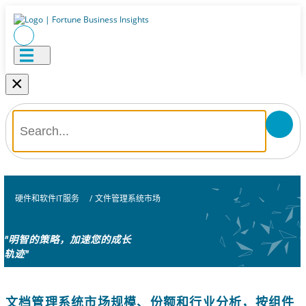
×
硬件和软件IT服务
/
文件管理系统市场
"明智的策略，加速您的成长
轨迹"
文档管理系统市场规模、份额和行业分析，按组件