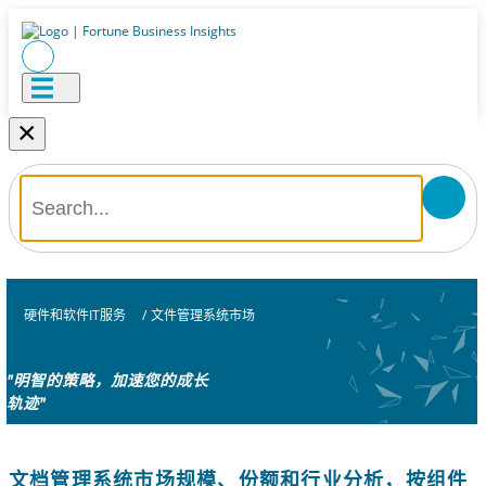
×
硬件和软件IT服务
/
文件管理系统市场
"明智的策略，加速您的成长
轨迹"
文档管理系统市场规模、份额和行业分析，按组件