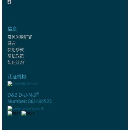
信息
常见问题解答
感言
使用条款
隐私政策
如何订购
认证机构
®
D&B D-U-N-S
Number: 861494523