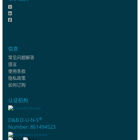
信息
常见问题解答
感言
使用条款
隐私政策
如何订购
认证机构
®
D&B D-U-N-S
Number: 861494523