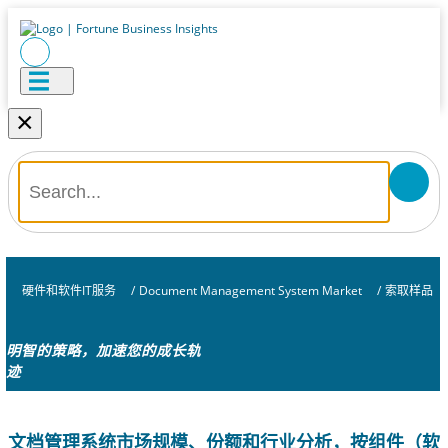
×
硬件和软件IT服务
/
Document Management System Market
/
索取样品
明智的策略，加速您的成长轨
迹
文档管理系统市场规模、份额和行业分析，按组件（软