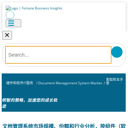
×
索取样本手
硬件和软件IT服务
/
Document Management System Market
/
册
明智的策略，加速您的成长轨
迹
文档管理系统市场规模、份额和行业分析，按组件（软