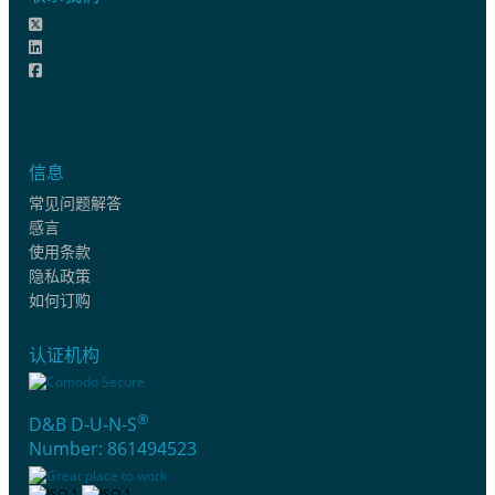
信息
常见问题解答
感言
使用条款
隐私政策
如何订购
认证机构
®
D&B D-U-N-S
Number: 861494523