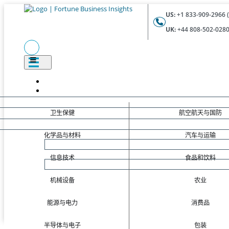
US:
+1 833-909-2966 (
UK:
+44 808-502-0280 
卫生保健
航空航天与国防
化学品与材料
汽车与运输
信息技术
食品和饮料
机械设备
农业
能源与电力
消费品
半导体与电子
包装