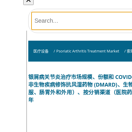
医疗设备
/
Psoriatic Arthritis Treatment Market
/
索
银屑病关节炎治疗市场规模、份额和 COVID-
非生物疾病修饰抗风湿药物 (DMARD)、生
服、肠胃外和外用）、按分销渠道（医院药房
年