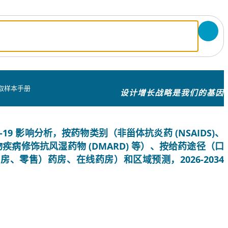
取样本手册
设计增长战略是我们的基因
19 影响分析，按药物类别（非甾体抗炎药 (NSAIDS)、
物疾病修饰抗风湿药物 (DMARD) 等）、按给药途径（口
、零售）药房、在线药房）和区域预测，2026-2034