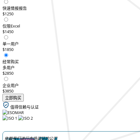
快速情报报告
$1250
仅限Excel
$1450
单一用户
$1850
经常购买
多用户
$2850
企业用户
$3850
立即购买
值得信赖与认证
依赖我们进行市场调研的公司