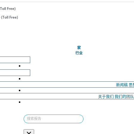
Toll Free)
(Toll Free)
(当前的)
家
行业
新闻稿
思
关于我们
我们的团
×