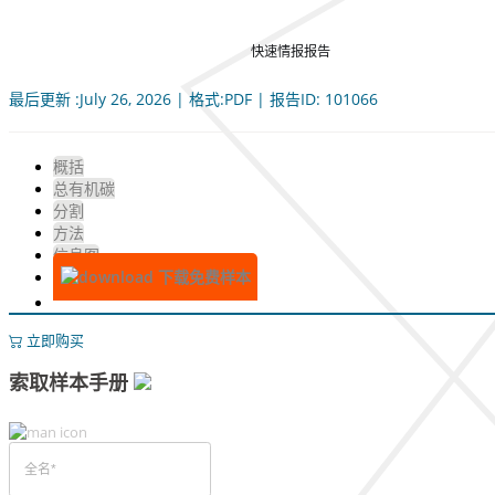
快速情报报告
最后更新 :July 26, 2026 | 格式:PDF | 报告ID: 101066
概括
总有机碳
分割
方法
信息图
下载免费样本
立即购买
索取样本手册