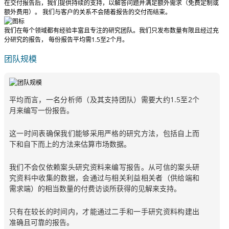
在交付报告后，我们提供持续的支持，以解答问题并满足额外需求（免费定制或
额外费用）。
我们与客户的关系不会随着报告的交付而结束。
我们在每个领域都有经验丰富且专注的研究团队。我们只发布数量有限且经过充
分研究的报告，
每份报告平均需1.5至2个月
。
团队规模
平均而言，一名分析师（及其支持团队）需要大约1.5至2个
月来编写一份报告。
这一时间表确保我们能够采用严格的研究方法，包括自上而
下和自下而上的方法来估算市场数据。
我们不会仅依赖案头研究资料来编写报告。从可信的案头研
究资料中收集的数据，会通过与相关利益相关者（供给端和
需求端）的相当数量的付费访谈所获得的见解来支持。
只有在较长的时间内，才能通过二手和一手研究资料构建出
准确且可靠的报告。