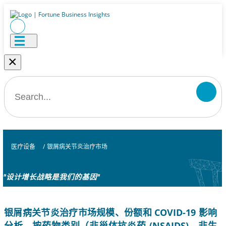
×
医疗设备
/
银屑病关节炎治疗市场
"设计增长战略是我们的基因"
银屑病关节炎治疗市场规模、份额和 COVID-19 影响
分析，按药物类别（非甾体抗炎药 (NSAIDS)、非生