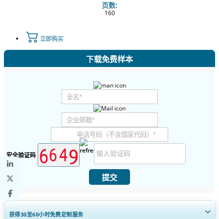
页数:
160
立即购买
下载免费样本
安全验证码
提交
获得30至60
小时
免费定制服务