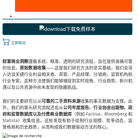
下载免费样本
立即购买
财富商业洞察
遵循系统、精准、透明的研究流程，旨在提供准确可靠
的信息。
原始数据收集
——这是我们研究方法的坚实基础，我们会深
入访谈关键行业利益相关者、高管、产品经理、分销商、监管机构和
行业专家。这种方法使我们能够捕捉到实时视角、行业趋势、新兴机
遇以及公共资源中尚未发现的隐藏挑战。
我们的主要研究以从
可靠的二手资料来源
收集的事实数据为支撑。此
外，我们的案头研究流程还会从
公司年度报告、行业协会出版物、政
府和监管数据库以及付费商业数据库
（例如 Factiva、Bloomberg 和
Statista）收集信息。这些发现有助于绘制行业规模、竞争动态、监
管格局和历史趋势，从而构成我们数据驱动方法的核心。