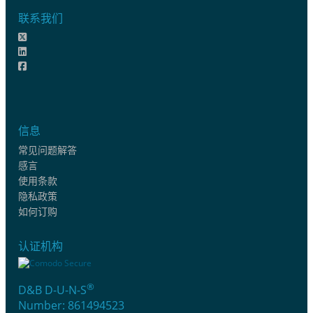
联系我们
信息
常见问题解答
感言
使用条款
隐私政策
如何订购
认证机构
®
D&B D-U-N-S
Number: 861494523