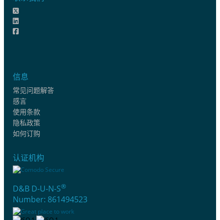
信息
常见问题解答
感言
使用条款
隐私政策
如何订购
认证机构
®
D&B D-U-N-S
Number: 861494523