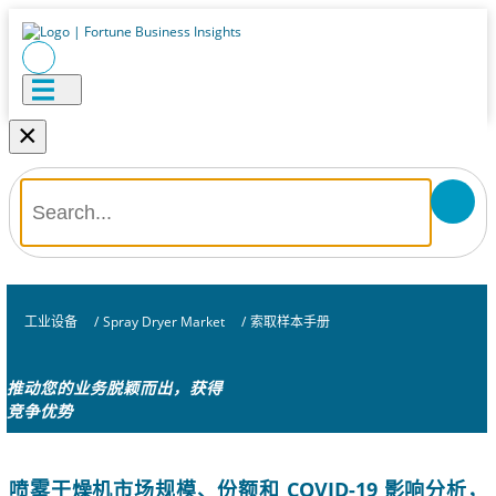
×
工业设备
/
Spray Dryer Market
/
索取样本手册
推动您的业务脱颖而出，获得
竞争优势
喷雾干燥机市场规模、份额和 COVID-19 影响分析，