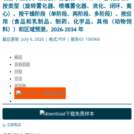
按类型（旋转雾化器、喷嘴雾化器、流化、闭环、离
心）、按干燥阶段（单阶段、两阶段、多阶段）、按应
用（食品和乳制品、制药、化学品、其他（动物饲
料））和区域预测，2026-2034 年
最后更新 :July 6, 2026 | 格式:PDF | 报告ID: 106966
概括
总有机碳
分割
方法
信息图
下载免费样本
下载免费样本
立即购买