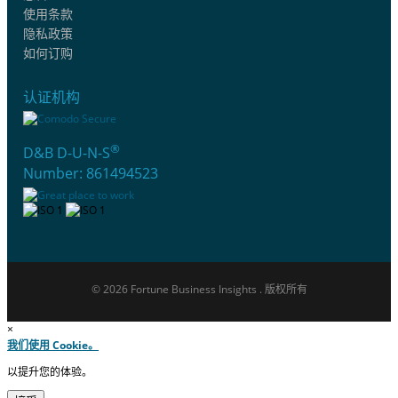
使用条款
隐私政策
如何订购
认证机构
®
D&B D-U-N-S
Number: 861494523
© 2026 Fortune Business Insights . 版权所有
×
我们使用 Cookie。
以提升您的体验。