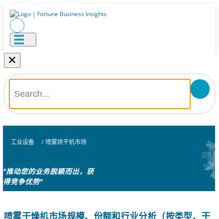
×
工业设备
/
喷雾烘干机市场
"推动您的业务脱颖而出，获
得竞争优势"
喷雾干燥机市场规模、份额和行业分析（按类型、干