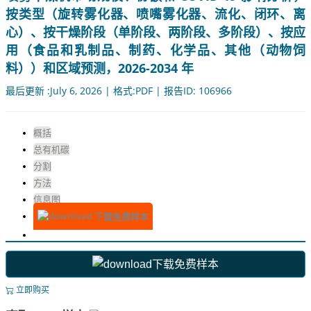
按类型（旋转雾化器、喷嘴雾化器、流化、闭环、离
心）、按干燥阶段（单阶段、两阶段、多阶段）、按应
用（食品和乳制品、制药、化学品、其他（动物饲
料））和区域预测，2026-2034 年
最后更新 :July 6, 2026 | 格式:PDF | 报告ID: 106966
概括
总有机碳
分割
方法
信息图
下载免费样本
下载免费样本
立即购买