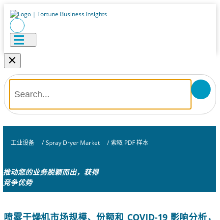
×
工业设备
/
Spray Dryer Market
/
索取 PDF 样本
推动您的业务脱颖而出，获得
竞争优势
喷雾干燥机市场规模、份额和 COVID-19 影响分析，