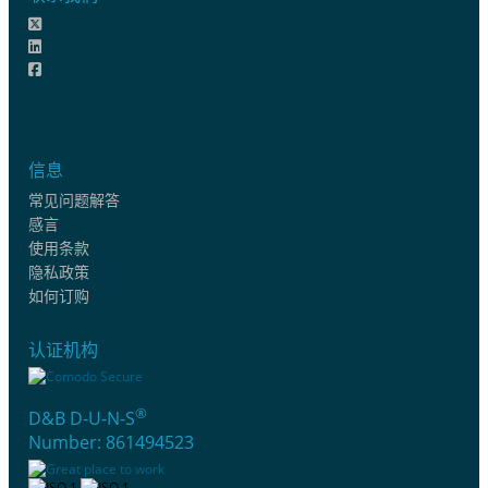
信息
常见问题解答
感言
使用条款
隐私政策
如何订购
认证机构
®
D&B D-U-N-S
Number: 861494523