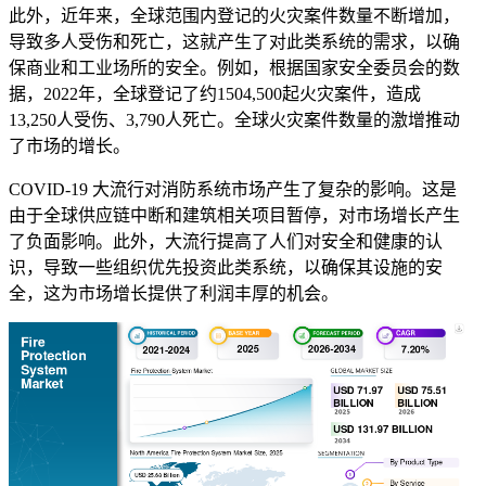
此外，近年来，全球范围内登记的火灾案件数量不断增加，
导致多人受伤和死亡，这就产生了对此类系统的需求，以确
保商业和工业场所的安全。例如，根据国家安全委员会的数
据，2022年，全球登记了约1504,500起火灾案件，造成
13,250人受伤、3,790人死亡。全球火灾案件数量的激增推动
了市场的增长。
COVID-19 大流行对消防系统市场产生了复杂的影响。这是
由于全球供应链中断和建筑相关项目暂停，对市场增长产生
了负面影响。此外，大流行提高了人们对安全和健康的认
识，导致一些组织优先投资此类系统，以确保其设施的安
全，这为市场增长提供了利润丰厚的机会。