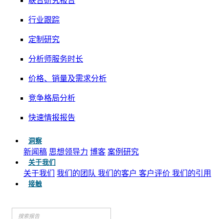
联合研究报告
行业跟踪
定制研究
分析师服务时长
价格、销量及需求分析
竞争格局分析
快速情报报告
洞察
新闻稿
思想领导力
博客
案例研究
关于我们
关于我们
我们的团队
我们的客户
客户评价
我们的引用
接触