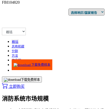
FBI104820
概括
总有机碳
分割
方法
信息图
下载免费样本
下载免费样本
立即购买
消防系统市场规模