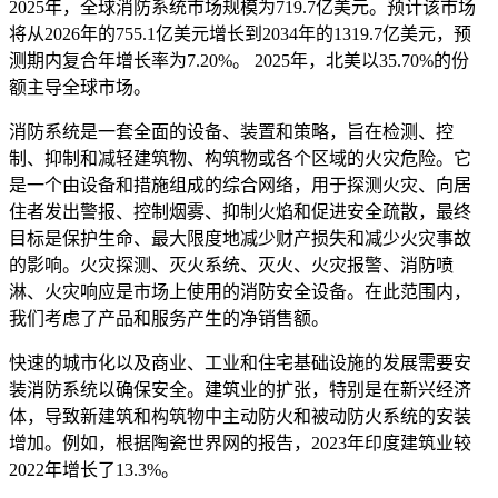
2025年，全球消防系统市场规模为719.7亿美元。预计该市场
将从2026年的755.1亿美元增长到2034年的1319.7亿美元，预
测期内复合年增长率为7.20%。 2025年，北美以35.70%的份
额主导全球市场。
消防系统是一套全面的设备、装置和策略，旨在检测、控
制、抑制和减轻建筑物、构筑物或各个区域的火灾危险。它
是一个由设备和措施组成的综合网络，用于探测火灾、向居
住者发出警报、控制烟雾、抑制火焰和促进安全疏散，最终
目标是保护生命、最大限度地减少财产损失和减少火灾事故
的影响。火灾探测、灭火系统、灭火、火灾报警、消防喷
淋、火灾响应是市场上使用的消防安全设备。在此范围内，
我们考虑了产品和服务产生的净销售额。
快速的城市化以及商业、工业和住宅基础设施的发展需要安
装消防系统以确保安全。建筑业的扩张，特别是在新兴经济
体，导致新建筑和构筑物中主动防火和被动防火系统的安装
增加。例如，根据陶瓷世界网的报告，2023年印度建筑业较
2022年增长了13.3%。