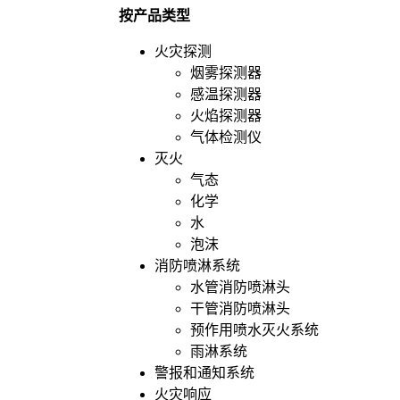
按产品类型
火灾探测
烟雾探测器
感温探测器
火焰探测器
气体检测仪
灭火
气态
化学
水
泡沫
消防喷淋系统
水管消防喷淋头
干管消防喷淋头
预作用喷水灭火系统
雨淋系统
警报和通知系统
火灾响应