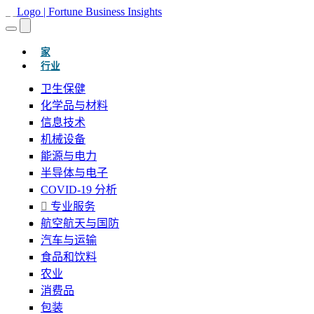
(当前的)
家
行业
卫生保健
化学品与材料
信息技术
机械设备
能源与电力
半导体与电子
COVID-19 分析
专业服务
航空航天与国防
汽车与运输
食品和饮料
农业
消费品
包装