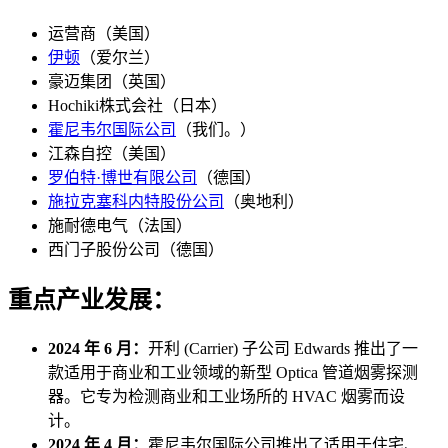
运营商（美国）
伊顿
（爱尔兰）
豪迈集团（英国）
Hochiki株式会社（日本）
霍尼韦尔国际公司
（我们。）
江森自控（美国）
罗伯特·博世有限公司
（德国）
施拉克塞科内特股份公司
（奥地利）
施耐德电气（法国）
西门子股份公司（德国）
重点产业发展：
2024 年 6 月：
开利 (Carrier) 子公司 Edwards 推出了一
款适用于商业和工业领域的新型 Optica 管道烟雾探测
器。它专为检测商业和工业场所的 HVAC 烟雾而设
计。
2024 年 4 月：
霍尼韦尔国际公司推出了适用于住宅、