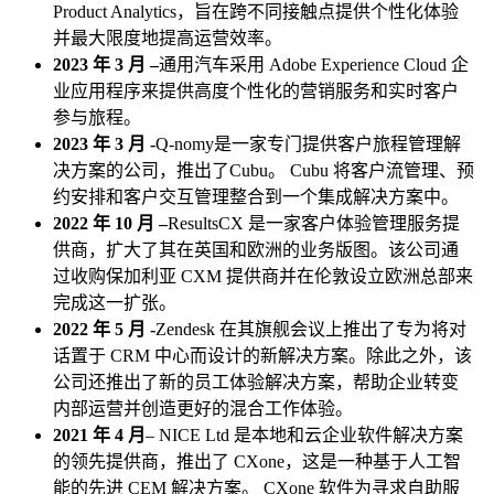
Product Analytics，旨在跨不同接触点提供个性化体验
并最大限度地提高运营效率。
2023 年 3 月 –
通用汽车采用 Adob​​e Experience Cloud 企
业应用程序来提供高度个性化的营销服务和实时客户
参与旅程。
2023 年 3 月 -
Q-nomy是一家专门提供客户旅程管理解
决方案的公司，推出了Cubu。 Cubu 将客户流管理、预
约安排和客户交互管理整合到一个集成解决方案中。
2022 年 10 月 –
ResultsCX 是一家客户体验管理服务提
供商，扩大了其在英国和欧洲的业务版图。该公司通
过收购保加利亚 CXM 提供商并在伦敦设立欧洲总部来
完成这一扩张。
2022 年 5 月 -
Zendesk 在其旗舰会议上推出了专为将对
话置于 CRM 中心而设计的新解决方案。除此之外，该
公司还推出了新的员工体验解决方案，帮助企业转变
内部运营并创造更好的混合工作体验。
2021 年 4 月
– NICE Ltd 是本地和云企业软件解决方案
的领先提供商，推出了 CXone，这是一种基于人工智
能的先进 CEM 解决方案。 CXone 软件为寻求自助服