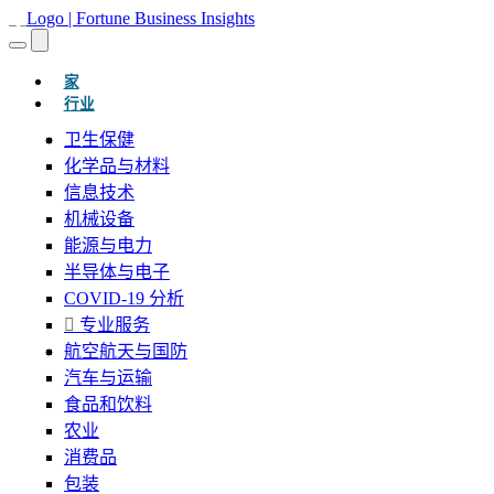
(当前的)
家
行业
卫生保健
化学品与材料
信息技术
机械设备
能源与电力
半导体与电子
COVID-19 分析
专业服务
航空航天与国防
汽车与运输
食品和饮料
农业
消费品
包装