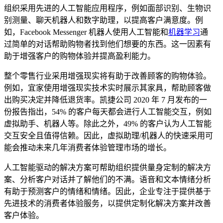
组织采用先进的人工智能应用程序，例如面部识别、生物识
别测量、聊天机器人和数字助理，以提高客户满意度。例
如，Facebook Messenger 机器人使用人工智能和
机器学习
通
过简单的对话帮助购物者找到他们想要的东西。这一因素有
助于增强客户的购物体验并提高盈利能力。
整个零售行业采用增强现实将有助于改善顾客的购物体验。
例如，宜家使用增强现实技术实时展示其家具，帮助顾客做
出购买决定并降低退货率。凯捷公司 2020 年 7 月发布的一
份报告指出，54% 的客户每天都会进行人工智能交互，例如
虚拟助手、机器人等。除此之外，49% 的客户认为人工智能
交互安全且值得信赖。因此，虚拟助理/机器人的快速采用可
能会推动未来几年消费者体验管理市场的增长。
人工智能驱动的解决方案可帮助组织提供量身定制的解决方
案、分析客户对话并了解他们的不满。语音和文本情绪分析
有助于预测客户的情绪和情绪。因此，企业专注于提供基于
先进技术的消费者体验服务，以提供定制化解决方案并改善
客户体验。