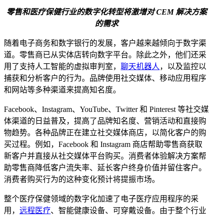
零售和医疗保健行业的数字化转型将激增对 CEM 解决方案
的需求
随着电子商务和数字银行的发展，客户越来越倾向于数字渠
道。零售商已从实体店转向数字平台。除此之外，他们还采
用了支持人工智能的虚拟审判室，
聊天机器人
，以及监控以
捕获和分析客户的行为。品牌使用社交媒体、移动应用程序
和网站等多种渠道来提高知名度。
Facebook、Instagram、YouTube、Twitter 和 Pinterest 等社交媒
体渠道的日益普及，提高了品牌知名度、营销活动和直接购
物趋势。各种品牌正在建立社交媒体商店，以简化客户的购
买过程。例如，Facebook 和 Instagram 商店帮助零售商获取
新客户并直接从社交媒体平台购买。消费者体验解决方案帮
助零售商降低客户流失率、延长客户终身价值并留住客户。
消费者购买行为的这种变化预计将提振市场。
整个医疗保健领域的数字化加速了电子医疗应用程序的采
用，
远程医疗
、智能健康设备、可穿戴设备。由于整个行业