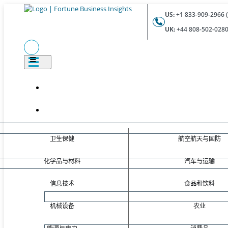
US:
+1 833-909-2966 (
UK:
+44 808-502-0280 
卫生保健
航空航天与国防
化学品与材料
汽车与运输
信息技术
食品和饮料
机械设备
农业