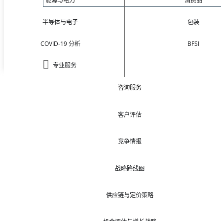
能源与电力
消费品
半导体与电子
包装
COVID-19 分析
BFSI
专业服务
咨询服务
客户评估
竞争情报
战略路线图
供应链与定价策略