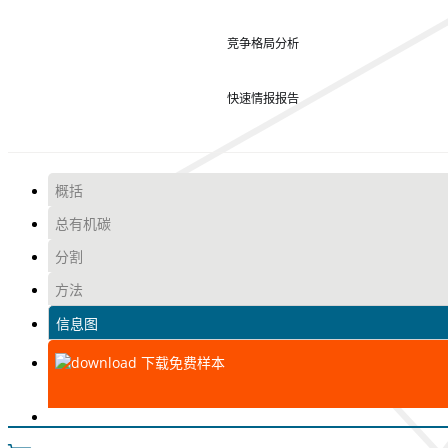
竞争格局分析
快速情报报告
概括
总有机碳
分割
方法
信息图
下载免费样本