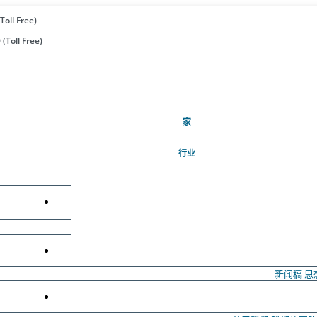
Toll Free)
(Toll Free)
(当前的)
家
行业
新闻稿
思