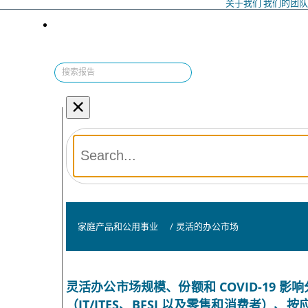
关于我们
我们的团
×
家庭产品和公用事业
/
灵活的办公市场
灵活办公市场规模、份额和 COVID-19
（IT/ITES、BFSI 以及零售和消费者