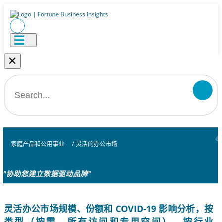
×
家庭产品和公用事业
/
灵活的办公市场
"协助您建立数据驱动品牌"
灵活办公市场规模、份额和 COVID-19 影响分析，按
类型（按需、所有访问和专用空间）、按行业