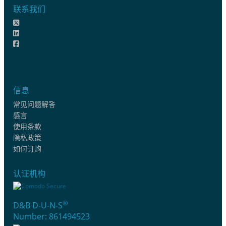
联系我们
信息
常见问题解答
感言
使用条款
隐私政策
如何订购
认证机构
®
D&B D-U-N-S
Number: 861494523