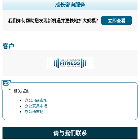
扩大区域和国家覆盖范围， 细分市场分析， 公司简介， 竞争基准分析，
成长咨询服务
以及最终用户洞察。
我们如何帮助您发现新机遇并更快地扩大规模？
立即查看
立即定制
客户
相关报道
办公用品市场
办公家具市场
办公椅市场
请与我们联系