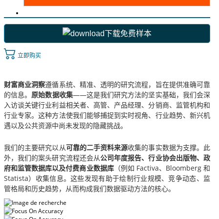
下载免费样本
立即购买
财富商业洞察
遵循系统、精准、透明的研究流程，旨在提供准确可靠
的信息。
原始数据收集
——这是我们研究方法的坚实基础，我们会深
入访谈关键行业利益相关者、高管、产品经理、分销商、监管机构和
行业专家。这种方法使我们能够捕捉到实时视角、行业趋势、新兴机
遇以及公共资源中尚未发现的隐藏挑战。
我们的主要研究以从
可靠的二手资料来源
收集的事实数据为支撑。此
外，我们的案头研究流程还会从
公司年度报告、行业协会出版物、政
府和监管数据库以及付费商业数据库
（例如 Factiva、Bloomberg 和
Statista）收集信息。这些发现有助于绘制行业规模、竞争动态、监
管格局和历史趋势，从而构成我们数据驱动方法的核心。