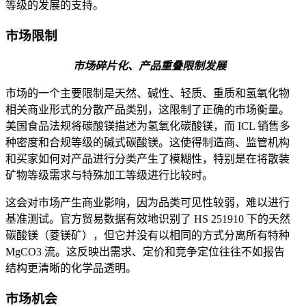
等级的发展的支持。
市场限制
市场碎片化、产品重叠限制发展
市场的一个主要限制是天然、碱性、轻质、重质和氢氧化物
相关商业形式的分散产品类别，这限制了正确的市场衡量。
美国食品法规将碳酸镁描述为氢氧化碳酸镁，而 ICL 销售多
种密度和合规等级的碱式碳酸镁。这使得制造商、监管机构
和买家如何对产品进行分类产生了模糊性，特别是在将散装
矿物等级需求与特殊加工等级进行比较时。
这会对市场产生商业影响，因为品类可见性较弱，难以进行
基准测试。官方贸易数据有效地识别了 HS 251910 下的天然
碳酸镁（菱镁矿），但它并没有以相同的方式分离所有特种
MgCO3 流。这反映出需求、定价和竞争定位往往不如报告
结构更清晰的化学品透明。
市场机会