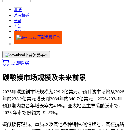
概括
总有机碳
分割
方法
信息图
下载免费样本
下载免费样本
立即购买
碳酸镁市场规模及未来前景
2025年碳酸镁市场规模为229.2亿美元。预计该市场将从2026
年的238.2亿美元增长到2034年的340.7亿美元，2026-2034年
预测期内复合年增长率为4.6%。
亚太地区主导碳酸镁市场，
2025 年市场份额为 32.29%。
碳酸镁有轻质、重质以及其他各种特种/碱性牌号，其在抗结