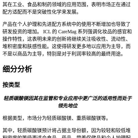
其在工业、食品和制药领域的应用范围，表明市场正在通过
配方适配而不是突破性化学来发展。
产品在个人护理和先进配方系统中的使用不断增加也导致了
研发投资的增加。 ICL 的 CareMag 系列强调化妆品的感官和
操作特性，这表明未来的创新将继续关注吸收性、流动性、
堆积密度和肤感性能。这使得研发更多​​地以应用为主导，而
不是以商品为主导，特别是对于利润率较高的最终用途。
细分分析
按类型
轻质碳酸镁因其在监管和专业应用中更广泛的适用性而处于
领先地位
根据类型，市场分为轻质碳酸镁、重质碳酸镁等。
其中，轻质碳酸镁预计将占据主导份额，因为较轻和较低堆
积密度的等级更适合食品、药品、营养保健品和个人护理配