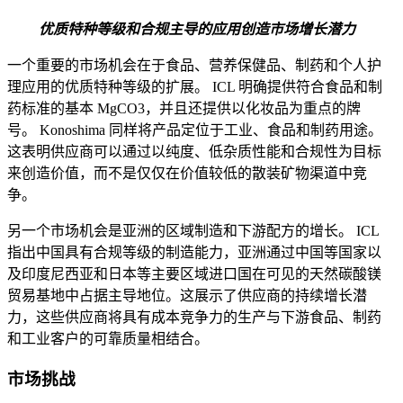
优质特种等级和合规主导的应用创造市场增长潜力
一个重要的市场机会在于食品、营养保健品、制药和个人护
理应用的优质特种等级的扩展。 ICL 明确提供符合食品和制
药标准的基本 MgCO3，并且还提供以化妆品为重点的牌
号。 Konoshima 同样将产品定位于工业、食品和制药用途。
这表明供应商可以通过以纯度、低杂质性能和合规性为目标
来创造价值，而不是仅仅在价值较低的散装矿物渠道中竞
争。
另一个市场机会是亚洲的区域制造和下游配方的增长。 ICL
指出中国具有合规等级的制造能力，亚洲通过中国等国家以
及印度尼西亚和日本等主要区域进口国在可见的天然碳酸镁
贸易基地中占据主导地位。这展示了供应商的持续增长潜
力，这些供应商将具有成本竞争力的生产与下游食品、制药
和工业客户的可靠质量相结合。
市场挑战