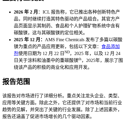
2026 年 2 月
：ICL 报告称，它已推出各种创新特色产
品，同时继续打造其特色驱动的产品组合。其官方产
品页面显示其制药、食品和个人护理矿物系统中含有
碳酸镁，这与其碳酸镁的定位相关。
2025 年 12 月：
AMS Fine Chemicals 发布了多篇以碳酸
镁为重点的产品应用更新，包括以下文章：
食品添加
ND
剂
使用日期为 12 月 22 日
，2025 年，以及 12 月 24
th
日关于涂料和油墨中的重碳酸镁
，2025年，展示了围
绕该产品的积极的商业化和应用开发。
报告范围
该报告对市场进行了详细分析。重点关注龙头企业、类型、
应用等关键方面。除此之外，它还提供了对市场和当前行业
趋势的见解，并突出了关键的行业发展。除了上述因素外，
报告还涵盖了促进市场增长的几个驱动因素。