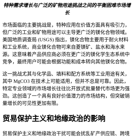
特种需求增长与广泛的矿物用途挑战之间的平衡困难市场增
长
市场面临的主要挑战是，特种应用在价值方面具有吸引力，
但广泛的工业和矿物用途可以主导更广泛的镁化合物领域。
美国地质调查局 (USGS) 指出，镁化合物主要用于耐火材料
和工业系统，商业镁化合物可来自菱镁矿、盐水和海水来
源。这意味着产品供应商必须在更广泛的镁化学生态系统中
竞争，最终用户可能会根据功能和成本转向其他镁化合物。
这一挑战尤其与化学品、填料和配方系统等工业用途有关，
其中 MgCO3 在技术上可能适用，但并不总是可靠。因此，
特定专业领域的市场增长往往比开放式批量替代市场更为强
劲。这创造了一个具有良好价值潜力的市场结构，但突破销
量增长的可见性更加有限。
贸易保护主义和地缘政治的影响
贸易保护主义和地缘政治干扰可能会扰乱矿产供应链、跨境