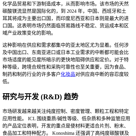
化学品贸易和下游制造成本，从而影响市场。该市场的天然
碳酸镁流显然是国际化的，到 2024 年，中国、西班牙和土
耳其将成为主要出口国，而印度尼西亚和日本则是最大的进
口国。这表明市场仍然面临贸易路线不稳定、货运成本和区
域产业政策变化的影响。
这种影响在供应和需求都集中的亚太地区尤为显着。任何涉
及中国出口、东南亚进口或日本工业需求的中断都可能会比
市场适度的能见度所暗示的更快地阻碍供应和定价。对于特
种等级，跨境合规性和采购可靠性也至关重要，因为食品、
制药和制药行业的许多客户
化妆品
对供应商中断的容忍度较
低。
研究与开发 (R&D) 趋势
市场研发越来越关注纯度控制、密度管理、颗粒工程和特定
应用性能。 ICL 围绕重质/碱性等级、低杂质和多种监管应用
的产品定位表明，开发的重点是使材料更适合片剂、粉末、
食品加工和特种配方。 Konoshima 还强调了高纯度碳酸镁及