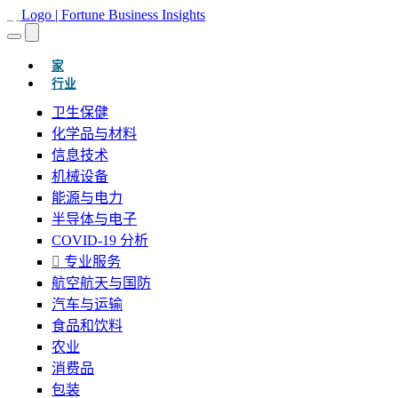
(当前的)
家
行业
卫生保健
化学品与材料
信息技术
机械设备
能源与电力
半导体与电子
COVID-19 分析
专业服务
航空航天与国防
汽车与运输
食品和饮料
农业
消费品
包装