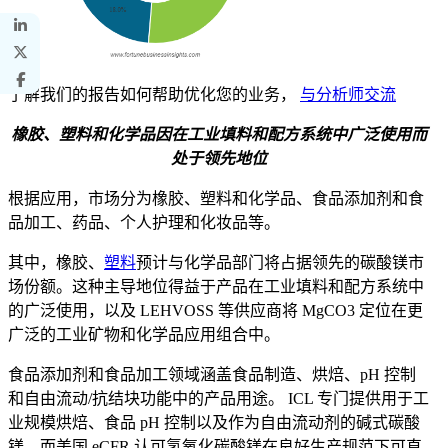
了解我们的报告如何帮助优化您的业务，
与分析师交流
橡胶、塑料和化学品因在工业填料和配方系统中广泛使用而
处于领先地位
根据应用，市场分为橡胶、塑料和化学品、食品添加剂和食
品加工、药品、个人护理和化妆品等。
其中，橡胶、
塑料
预计与化学品部门将占据领先的碳酸镁市
场份额。这种主导地位得益于产品在工业填料和配方系统中
的广泛使用，以及 LEHVOSS 等供应商将 MgCO3 定位在更
广泛的工业矿物和化学品应用组合中。
食品添加剂和食品加工领域涵盖食品制造、烘焙、pH 控制
和自由流动/抗结块功能中的产品用途。 ICL 专门提供用于工
业规模烘焙、食品 pH 控制以及作为自由流动剂的碱式碳酸
镁，而美国 eCFR 认可氢氧化碳酸镁在良好生产规范下可直