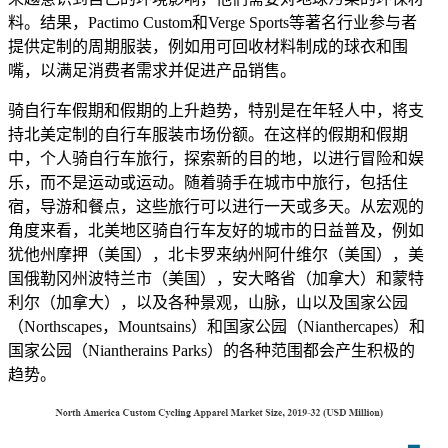
料。结果，Pactimo Custom和Verge Sports等著名行业参与者
提供定制的周期服装，例如用可回收材料制成的球衣和围
嘴，以满足消费者需求并促进产品销售。
骑自行车假期和假期的上升趋势，特别是在年轻人中，将支
持北美定制的自行车服装市场份额。在这样的假期和假期
中，个人骑自行车旅行，探索新的目的地，以进行冒险和娱
乐，而不是运动或运动。随着骑手在城市中旅行，包括住
宿，导游和餐点，这些旅行可以进行一天或多天。从宏观的
角度来看，北美地区骑自行车友好的城市的日益普及，例如
犹他州摩押（美国），北卡罗来纳州阿什维尔（美国），美
国俄勒冈州波特兰市（美国），安大略省（加拿大）和蒙特
利尔（加拿大），以及各种景观，山脉，山以及国家公园
（Northscapes，Mountsains）和国家公园（Nianthercapes）和
国家公园（Niantherains Parks）的各种范围都会产生积极的
趋势。