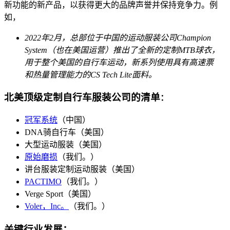
新功能的新产品，以获得更大的品牌声誉并保持竞争力。例
如，
2022年2月，总部位于中国的运动服装公司Champion
System（也在美国运营）推出了全新的定制MTB球衣，
用于整个美国的自行车运动，新系列使用具有高速票
和热量管理能力的CS Tech Lite面料。
北美顶级定制自行车服装公司的清单
：
冠军系统
（中国）
DNA骑自行车（美国）
大型运动服装（美国）
原始磨损
（我们。）
讲台服装定制运动服装（美国）
PACTIMO
（我们。）
Verge Sport（美国）
Voler，Inc。
（我们。）
关键行业发展：