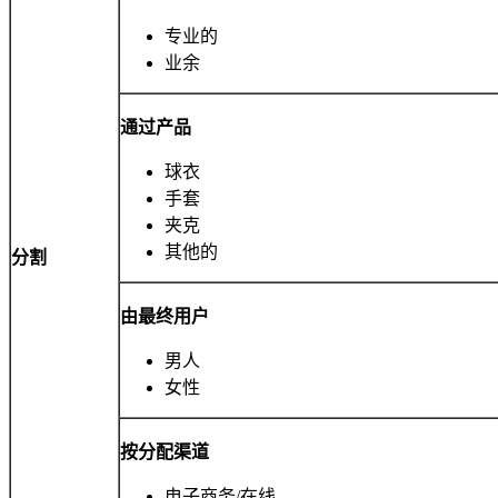
专业的
业余
通过产品
球衣
手套
夹克
其他的
分割
由最终用户
男人
女性
按分配渠道
电子商务/在线