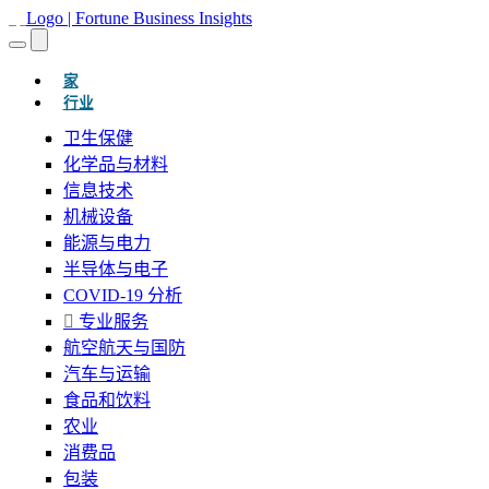
(当前的)
家
行业
卫生保健
化学品与材料
信息技术
机械设备
能源与电力
半导体与电子
COVID-19 分析
专业服务
航空航天与国防
汽车与运输
食品和饮料
农业
消费品
包装