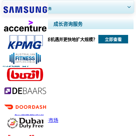
获得30至60
小时
免费定制服务
扩大区域和国家覆盖范围， 细分市场分析， 公司简介， 竞争基准分析，
成长咨询服务
以及最终用户洞察。
立即查看
我们如何帮助您发现新机遇并更快地扩大规模？
立即定制
消费品 客户
相关报道
运动服市场
运动服装市场
冲浪服装和配件市场
户外服装市场
儿童服装市场