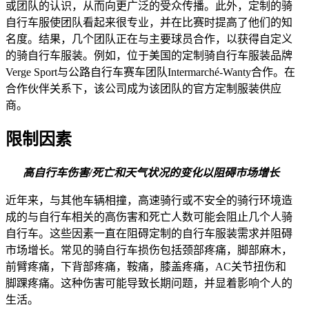
或团队的认识，从而向更广泛的受众传播。此外，定制的骑
自行车服使团队看起来很专业，并在比赛时提高了他们的知
名度。结果，几个团队正在与主要球员合作，以获得自定义
的骑自行车服装。例如，位于美国的定制骑自行车服装品牌
Verge Sport与公路自行车赛车团队Intermarché-Wanty合作。在
合作伙伴关系下，该公司成为该团队的官方定制服装供应
商。
限制因素
高自行车伤害/死亡和天气状况的变化以阻碍市场增长
近年来，与其他车辆相撞，高速骑行或不安全的骑行环境造
成的与自行车相关的高伤害和死亡人数可能会阻止几个人骑
自行车。这些因素一直在阻碍定制的自行车服装需求并阻碍
市场增长。常见的骑自行车损伤包括颈部疼痛，脚部麻木，
前臂疼痛，下背部疼痛，鞍痛，膝盖疼痛，AC关节扭伤和
脚踝疼痛。这种伤害可能导致长期问题，并显着影响个人的
生活。