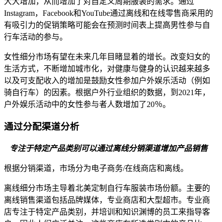
大大增加，从而增加了对自定义周期服装的需求。通过
Instagram，Facebook和YouTube通过离线和在线零售商采用的
有吸引力的促销策略可能会在预测时间表上提高男性参与自
行车活动的参与。
女性细分市场有望在未来几年目睹显着的增长。改变妇女的
生活方式，不断增加城市化，对健康与健身的认识越来越多
以及可支配收入的增加是鼓励女性参加户外娱乐活动（例如
骑自行车）的因素。根据户外行业组织的数据，到2021年，
户外娱乐活动中的女性参与者人数增加了20％。
通过分配渠道分析
专注于特定产品类别可以通过离线分销渠道增加产品销售
根据分销渠道，市场分为电子商务/在线商店和离线。
离线细分市场主导着北美定制自行车服装市场份额。主要的
离线销售渠道包括品牌媒体，专业商店和大型超市。专业商
店专注于特定产品类别，并培训和知识渊博的员工来指导客