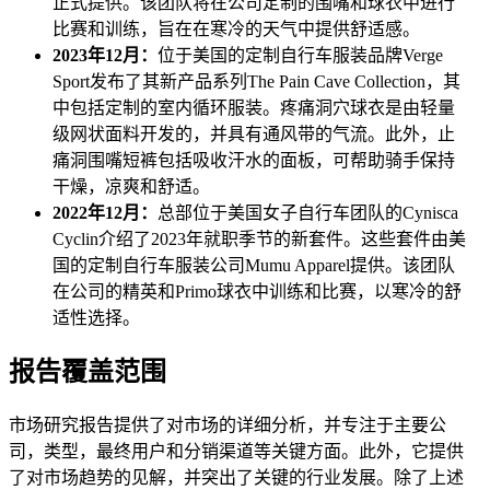
正式提供。该团队将在公司定制的围嘴和球衣中进行
比赛和训练，旨在在寒冷的天气中提供舒适感。
2023年12月：
位于美国的定制自行车服装品牌Verge
Sport发布了其新产品系列The Pain Cave Collection，其
中包括定制的室内循环服装。疼痛洞穴球衣是由轻量
级网状面料开发的，并具有通风带的气流。此外，止
痛洞围嘴短裤包括吸收汗水的面板，可帮助骑手保持
干燥，凉爽和舒适。
2022年12月：
总部位于美国女子自行车团队的Cynisca
Cyclin介绍了2023年就职季节的新套件。这些套件由美
国的定制自行车服装公司Mumu Apparel提供。该团队
在公司的精英和Primo球衣中训练和比赛，以寒冷的舒
适性选择。
报告覆盖范围
市场研究报告提供了对市场的详细分析，并专注于主要公
司，类型，最终用户和分销渠道等关键方面。此外，它提供
了对市场趋势的见解，并突出了关键的行业发展。除了上述