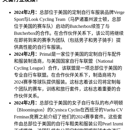
2024年2月：
总部位于美国的定制自行车服装品牌Verge
Sport与Look Cycling Team（马萨诸塞州波士顿，总部
位于美国的赛车队）启动的Butcherbox续签了与
Butcherbox的合作。在合作伙伴关系下，该公司将继续
在即将到来的赛季为团队（包括男子和男子骑手）提
供高性能的自行车服装。
2024年2月：
Primal是一家位于美国的定制自行车配件
和服装制造商，与美国国家自行车联盟（National
Cycling League）合作，该联盟是一项总部位于美国的
专业自行车联盟。在合作伙伴关系下，制造商将为
2024赛季等球队提供服装。这标志着该公司将定制每
个团队的赛车，训练和旅行套件，这标志着重要的合
作伙伴关系。
2024年2月：
总部位于美国的女子自行车队的布卢明顿
（Bloomington）的Cynisca Cyclin在西班牙的Vuelta CV
Feminas竞赛之前介绍了他们的2024赛季套件。这些套
件由总部位于美国的自行车鞋类和服装公司Pearl Izumi