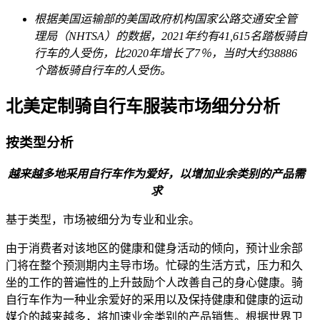
根据美国运输部的美国政府机构国家公路交通安全管
理局（NHTSA）的数据，2021年约有41,615名踏板骑自
行车的人受伤，比2020年增长了7％，当时大约38886
个踏板骑自行车的人受伤。
北美定制骑自行车服装市场细分分析
按类型分析
越来越多地采用自行车作为爱好，以增加业余类别的产品需
求
基于类型，市场被细分为专业和业余。
由于消费者对该地区的健康和健身活动的倾向，预计业余部
门将在整个预测期内主导市场。忙碌的生活方式，压力和久
坐的工作的普遍性的上升鼓励个人改善自己的身心健康。骑
自行车作为一种业余爱好的采用以及保持健康和健康的运动
媒介的越来越多，将加速业余类别的产品销售。根据世界卫