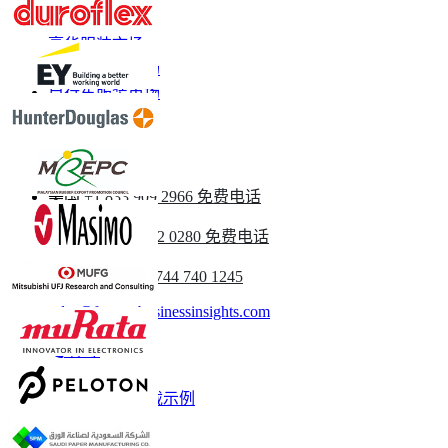
赛车服装市场
豪华服装市场
功能性服装市场
自行车服装市场
婴儿服装市场
请与我们联系
美国
+1 833 909 2966 免费电话
英国
+44 808 502 0280 免费电话
(亚太地区) +91 744 740 1245
sales@fortunebusinessinsights.com
称呼
电子邮件
下载示例
订阅新闻通讯