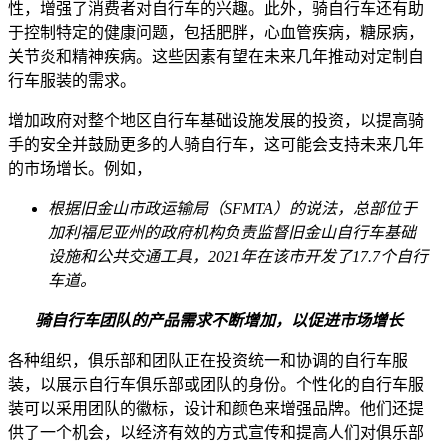
性，增强了消费者对自行车的兴趣。此外，骑自行车还有助
于控制特定的健康问题，包括肥胖，心血管疾病，糖尿病，
关节炎和精神疾病。这些因素有望在未来几年推动对定制自
行车服装的需求。
增加政府对整个地区自行车基础设施发展的投资，以提高骑
手的安全并鼓励更多的人骑自行车，这可能会支持未来几年
的市场增长。例如，
根据旧金山市政运输局（SFMTA）的说法，总部位于
加利福尼亚州的政府机构负责监督旧金山自行车基础
设施和公共交通工具，2021年在该市开发了17.7个自行
车道。
骑自行车团队的产品需求不断增加，以促进市场增长
各种组织，俱乐部和团队正在投资统一和协调的自行车服
装，以展示自行车俱乐部或团队的身份。个性化的自行车服
装可以采用团队的徽标，设计和颜色来增强品牌。他们还提
供了一个机会，以经济有效的方式宣传和提高人们对俱乐部