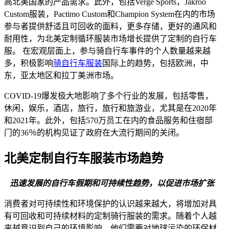
高北美国家的产品需求。此外，包括Verge Sports，Jakroo
Custom服装，Pactimo Custom和Champion System在内的市场
参与者提供舒适且可回收的面料，更多存储，更好的通风和
耐用性，为北美定制循环服装市场增长提供了定制的自行车
服。
在宏观层面上，参与骑自行车事件的个人数量越来越
多，积极影响
骑自行车服装
国际上的趋势，包括欧洲，中
东，亚太地区和拉丁美洲市场。
COVID-19爆发极大地影响了多个行业的发展，包括零售，
休闲，娱乐，酒店，旅行，旅行和旅游业，尤其是在2020年
和2021年。此外，包括570万员工在内的食品服务和住宿部
门的36％的机构见证了政府在大流行期间的关闭。
北美定制自行车服装市场趋势
迅速发展的自行车假期和可持续性趋势，以促进市场扩张
消费者对可持续性和环境保护的认识越来越大，将增加对具
有可回收和可持续材料的定制骑行服装的需求。随着个人越
来越意识到自己的环境影响，他们需要对地球污染的环保材