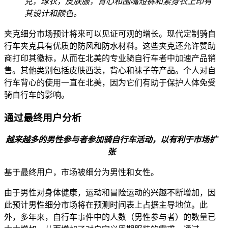
克，球衣，皮肤服，背心和围嘴短裤和紧身衣上印有
其设计和颜色。
夹克细分市场预计将来可以见证可观的增长。现代定制骑自
行车夹克具有优质的防风和防水材料。这些夹克还允许赞助
商打印其徽标，从而在北美的专业骑自行车者中加速产品销
售。其他类别包括皮肤西装，背心和袜子等产品。个人对自
行车背心的使用一直在北美，因为它们有助于保护人体免受
骑自行车的影响。
通过最终用户分析
越来越多的男性参与者参加骑自行车活动，以有利于市场扩
张
基于最终用户，市场被细分为男性和女性。
由于男性对身体健康，运动和冒险运动的兴趣不断增加，因
此预计男性细分市场将在预测时间表上占据主导地位。此
外，多年来，自行车事件中的人数（男性参与者）的数量已