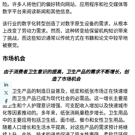
险。许多人将他们的偏好转向网站、应用程序和社交媒体等
数字平台来阅读新闻和其他信息。
该行业的数字化转型创造了对数字原生设备的需求，从根本
上改变了劳动力需求。然而，这种转变给保留机构知识带来
了挑战，而这些知识通常以传统方式在书籍和论文中较早地
被察觉。
市场机会
由于消费者卫生意识的提高，卫生产品的需求不断增长，创
造了市场机会
由于卫生产品的制造日益普及，纸浆和纸张市场正在快速增
长，而卫生产品已成为现代社会的必需品。这一增长主要是
由卫生和个人护理意识增强、可支配收入增加以及快速城市
化等因素推动的。多年来，纸张消耗量稳步增长。卫生用品
中的主要应用包括卫生纸、面巾纸、餐巾和女性卫生用品。
随着人口增长和生活水平提高，对这些产品的需求预计将继
续上升。此外，技术的进步促进了吸水性更强、柔软且环保