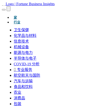
(当前的)
家
行业
卫生保健
化学品与材料
信息技术
机械设备
能源与电力
半导体与电子
COVID-19 分析
专业服务
航空航天与国防
汽车与运输
食品和饮料
农业
消费品
包装