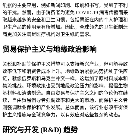
纸张的主要应用，例如新闻印刷、印刷和书写，受到了不利
的干扰。然而，由于消费者为避免 COVID-19 病毒传播而采
取越来越多的安全和卫生习惯，包括薄纸在内的个人护理和
卫生产品的使用量有所增加。因此，全球领先的卫生纸制造
商更加关注满足医疗机构对卫生纸的需求。
贸易保护主义与地缘政治影响
关税和补贴等保护主义措施可以支持新兴产业，但可能导致
效率低下和消费者成本上升。地缘政治紧张局势扰乱了供应
链，就像俄罗斯和乌克兰冲突一样，这增加了原材料成本和
物流挑战。环境政策也受到地缘政治压力的影响，提倡生物
基材料和清洁制造。自由贸易与保护主义之间的争论仍在继
续，自由贸易倡导者强调效率和更大的市场，而保护主义者
则强调就业保护和产业发展。总体而言，该行业必须平衡保
护主义措施与全球竞争力，以有效应对这些复杂的动态。
研究与开发 (R&D) 趋势