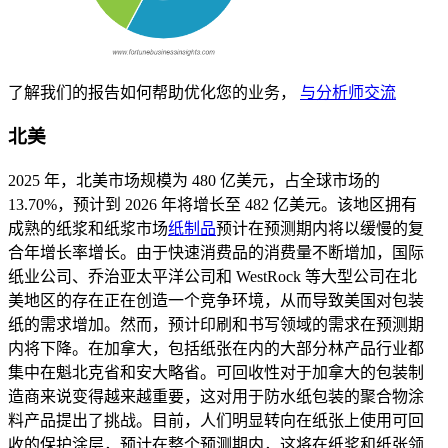
了解我们的报告如何帮助优化您的业务，
与分析师交流
北美
2025 年，北美市场规模为 480 亿美元，占全球市场的
13.70%，预计到 2026 年将增长至 482 亿美元。该地区拥有
成熟的纸浆和纸浆市场
纸制品
预计在预测期内将以缓慢的复
合年增长率增长。由于快速消费品的消费量不断增加，国际
纸业公司、乔治亚太平洋公司和 WestRock 等大型公司在北
美地区的存在正在创造一个竞争环境，从而导致美国对包装
纸的需求增加。然而，预计印刷和书写领域的需求在预测期
内将下降。在加拿大，包括纸张在内的大部分林产品行业都
集中在魁北克省和安大略省。可回收性对于加拿大的包装制
造商来说变得越来越重要，这对用于防水纸包装的聚合物涂
料产品提出了挑战。目前，人们明显转向在纸张上使用可回
收的保护涂层，预计在整个预测期内，这将在纸浆和纸张领