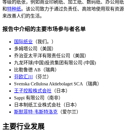
等级的纸张，例如商业印刷纸、加工纸、数码纸、办公用纸
和
特种纸
。该公司致力于通过负责任、高效地使用现有资源
来改善人们的生活。
报告中介绍的主要市场参与者名单
国际纸业
（我们。）
多姆塔公司（美国）
乔治亚太平洋有限责任公司（美国）
九龙环球(中国)投资集团有限公司 (中国)
比勒鲁德 AB（瑞典）
芬欧汇川
（芬兰）
Svenska Cellulosa Aktiebolaget SCA（瑞典）
王子控股株式会社
（日本）
Sappi 有限公司（南非）
日本制纸工业株式会社（日本）
斯默菲特·韦斯特洛克
（爱尔兰）
主要行业发展