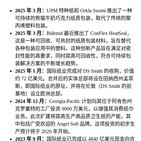
2025 年 3 月：
UPM 特种纸和 Orkla Suomi 推出了一种
可持续的熊猫牛奶巧克力纸质包装，取代了传统的聚
丙烯塑料包装。
2025 年 3 月：
Billerud 最近推出了 ConFlex HeatSeal，
这是一种可回收、可热封的纸质包装材料，旨在替代
各种包装应用中的塑料。这种创新产品旨在满足对密
封性能的高要求，同时提高可回收性，符合可持续包
装解决方案的不断增长趋势。
2025 年 1 月：
国际纸业完成对 DS Smith 的收购，价值
约 72 亿美元。合并后的实体总部将设在田纳西州孟菲
斯，即国际纸业的原址，并将在伦敦（DS Smith 的前
基地）设立欧洲总部。
2024 年 12 月：
Georgia-Pacific 计划向其位于阿肯色州
克罗塞特的工厂投资 9000 万美元，以增强其消费纸巾
业务。此次扩建将提高生产高品质卫生纸的产能，其
中包括广受欢迎的 Angel Soft 品牌。这项投资的初步生
产预计将于 2026 年开始。
2023 年 9 月：
国际纸业已完成以 4840 亿美元现金向合