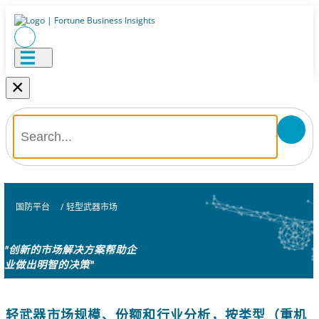
×
国防平台
/
轻型武器市场
"创新的市场解决方案帮助企
业做出明智的决策"
轻武器市场规模、份额和行业分析，按类型（重机