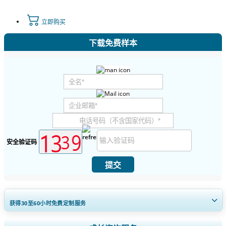
立即购买
下载免费样本
安全验证码
提交
获得30至60
小时
免费定制服务