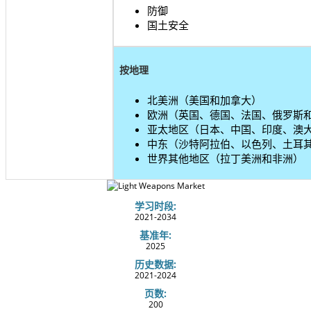
防御
国土安全
按地理
北美洲（美国和加拿大）
欧洲（英国、德国、法国、俄罗斯
亚太地区（日本、中国、印度、澳
中东（沙特阿拉伯、以色列、土耳
世界其他地区（拉丁美洲和非洲）
学习时段:
2021-2034
基准年:
2025
历史数据:
2021-2024
页数:
200