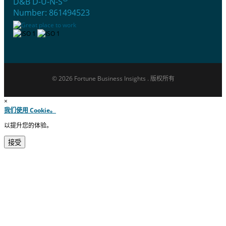
D&B D-U-N-S
Number: 861494523
© 2026 Fortune Business Insights . 版权所有
×
我们使用 Cookie。
以提升您的体验。
接受