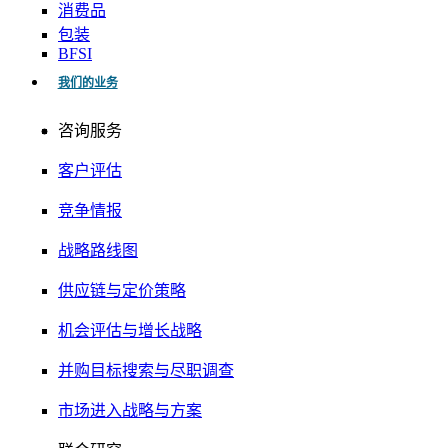
消费品
包装
BFSI
我们的业务
咨询服务
客户评估
竞争情报
战略路线图
供应链与定价策略
机会评估与增长战略
并购目标搜索与尽职调查
市场进入战略与方案