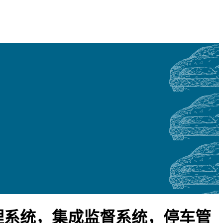
理系统，集成监督系统，停车管