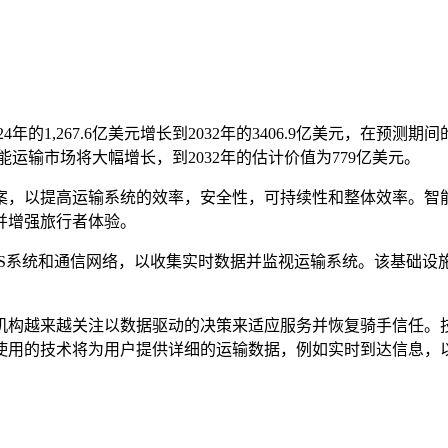
4年的1,267.6亿美元增长到2032年的3406.9亿美元，在预测
能运输市场将大幅增长，到2032年的估计价值为779亿美元。
案，以提高运输系统的效率，安全性，可持续性和整体效率。智
并增强旅行者体验。
PS系统和通信网络，以收集实时数据并监视运输系统。该基础设
机构越来越关注以数据驱动的决策来适应服务并恢复骑手信任。
使用的技术将为用户提供详细的运输数据，例如实时到达信息，