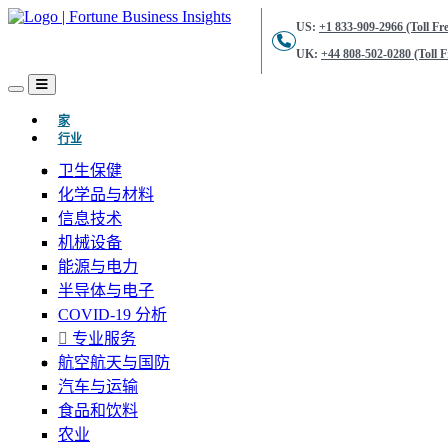
US:
+1 833-909-2966 (Toll Fre
UK:
+44 808-502-0280 (Toll F
(当前的)
家
行业
卫生保健
化学品与材料
信息技术
机械设备
能源与电力
半导体与电子
COVID-19 分析
专业服务
航空航天与国防
汽车与运输
食品和饮料
农业