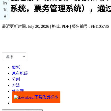
理系统，票务管理系统），通过服
最近更新时间: July 20, 2026 | 格式: PDF | 报告编号 : FBI105736
概括
总有机碳
分割
方法
信息图
下载免费样本