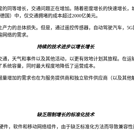
度的同等增长，交通问题正在增加。随着密度增长的快速增长，
德国）中，仅交通拥堵的成本超过2000亿美元。
生产力的总体损失。但是，通过遥控传感器，自动驾驶汽车，5G
输网络的需求。
持续的技术进步以增长增长
交通，天气和事件以及其他活动，以更有效地计划其旅程。在运
了系统容量，同时最大程度地降低了运营成本。
据量增加的需求也在为服务提供商和独立软件供应商（以及其他
缺乏限制增长的标准化技术
多个供应商开发的硬件，软件和移动网络组件，由于缺乏标准化方法而导致