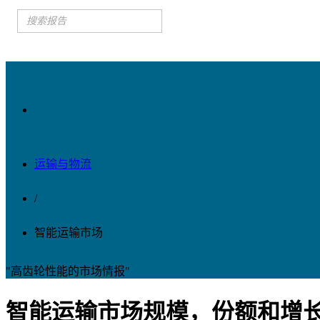
运输与物流
/
智能运输市场
"高齿轮性能的市场情报"
智能运输市场规模，份额和增