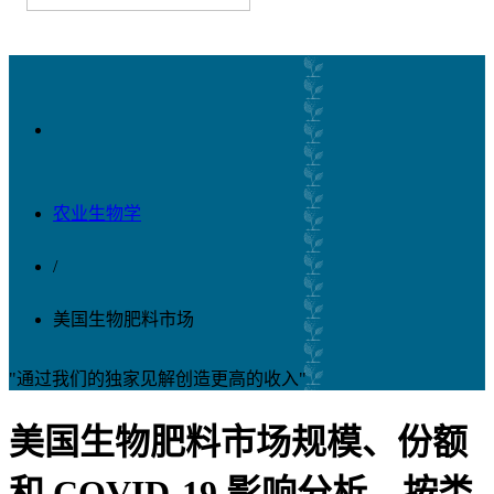
农业生物学
/
美国生物肥料市场
"通过我们的独家见解创造更高的收入"
美国生物肥料市场规模、份额
和 COVID-19 影响分析，按类