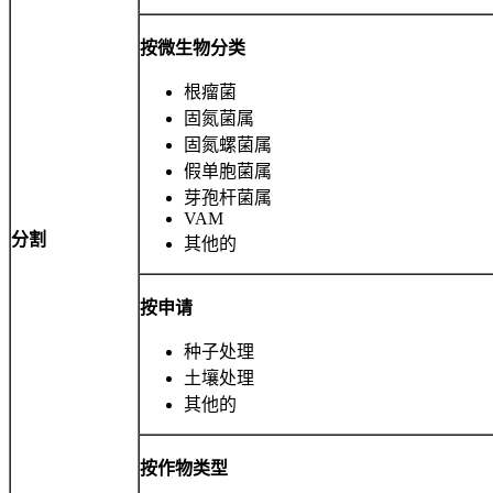
按微生物分类
根瘤菌
固氮菌属
固氮螺菌属
假单胞菌属
芽孢杆菌属
VAM
分割
其他的
按申请
种子处理
土壤处理
其他的
按作物类型