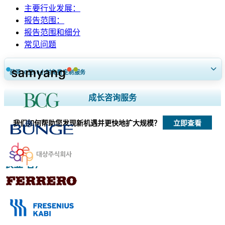
主要行业发展：
报告范围：
报告范围和细分
常见问题
获得30至60
小时
免费定制服务
扩大区域和国家覆盖范围， 细分市场分析， 公司简介， 竞争基准分析，
成长咨询服务
以及最终用户洞察。
立即查看
我们如何帮助您发现新机遇并更快地扩大规模？
立即定制
农业 客户
相关报道