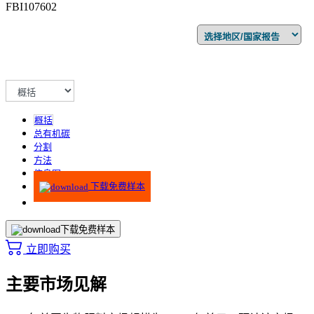
FBI107602
概括
总有机碳
分割
方法
信息图
下载免费样本
下载免费样本
立即购买
主要市场见解