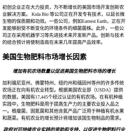
初创企业正在大力投资，为不断增长的美国市场开发创新农
业解决方案。 Kula Bio 等公司正在开发专有技术，以延长微
生物的保质期和功效。一些公司，例如Earnest Earth，正在开
发能够耐受不断变化的环境条件的细菌菌株。此外，一些公
司正在采用机器学习等先进技术来开发新产品。创新与技术
的结合预计将使制造商在未来几年提高产品效率。
美国生物肥料市场增长因素
增加有机农场数量以促进美国生物肥料市场的增长
加利福尼亚州、佛蒙特州、纽约州和缅因州等州的许多传统
农场正在向有机农业转型。根据美国农业部（USDA）提供
的数据，美国有17,445个经过认证的有机农场。在有机种植
实践中，生物肥料是用于提高生产力的主要农业投入品之
一。根瘤菌、固氮菌和其他含氮产品广泛用于种植有机水果
和蔬菜。有机农业的增长预计将增加该国生物制品的需求。
政府对可持续农业实践的资助和支持，以促进生物肥料行业