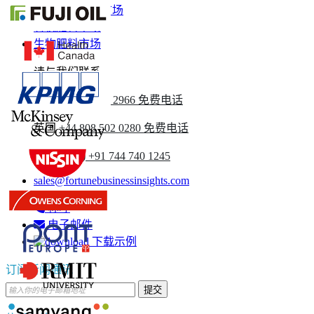
印度生物肥料市场
有机肥料市场
生物肥料市场
请与我们联系
美国
+1 833 909 2966 免费电话
英国
+44 808 502 0280 免费电话
(亚太地区) +91 744 740 1245
sales@fortunebusinessinsights.com
称呼
电子邮件
下载示例
订阅新闻通讯
提交