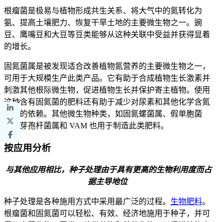
根瘤菌是极易与植物形成共生关系、将大气中的氮转化为
氨、提高土壤肥力、恢复干旱土地的主要微生物之一。豌
豆、鹰嘴豆和大豆等豆类能够从这种关联中受益并获得显着
的增长。
固氮菌属是被发现适合改善植物氮营养的主要微生物之一，
可用于大规模生产此类产品。它有助于合成植物生长激素并
刺激其他根际微生物，促进植物生长并保护寄主植物。使用
这种含有固氮菌的肥料还有助于减少对尿素和其他化学含氮
肥料的依赖。其他微生物种类，如固氮螺菌属、假单胞菌
属、芽孢杆菌属和 VAM 也用于制造此类肥料。
按应用分析
与其他应用相比，种子处理由于具有更高的生物利用度而占
据主导地位
种子处理是各种施用方式中采用最广泛的过程。
生物肥料
。
根瘤菌和固氮菌可以轻松、有效、经济地施用于种子，并可