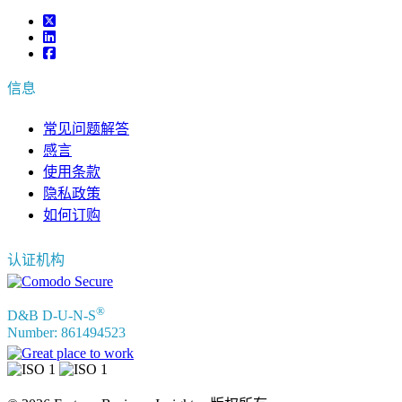
信息
常见问题解答
感言
使用条款
隐私政策
如何订购
认证机构
®
D&B D-U-N-S
Number: 861494523