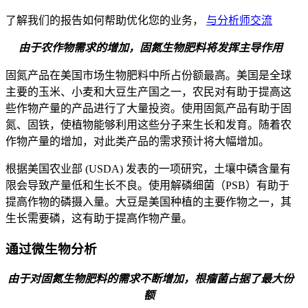
了解我们的报告如何帮助优化您的业务，
与分析师交流
由于农作物需求的增加，固氮生物肥料将发挥主导作用
固氮产品在美国市场生物肥料中所占份额最高。美国是全球
主要的玉米、小麦和大豆生产国之一，农民对有助于提高这
些作物产量的产品进行了大量投资。使用固氮产品有助于固
氮、固铁，使植物能够利用这些分子来生长和发育。随着农
作物产量的增加，对此类产品的需求预计将大幅增加。
根据美国农业部 (USDA) 发表的一项研究，土壤中磷含量有
限会导致产量低和生长不良。使用解磷细菌（PSB）有助于
提高作物的磷摄入量。大豆是美国种植的主要作物之一，其
生长需要磷，这有助于提高作物产量。
通过微生物分析
由于对固氮生物肥料的需求不断增加，根瘤菌占据了最大份
额