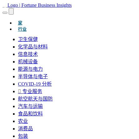
(当前的)
家
行业
卫生保健
化学品与材料
信息技术
机械设备
能源与电力
半导体与电子
COVID-19 分析
专业服务
航空航天与国防
汽车与运输
食品和饮料
农业
消费品
包装