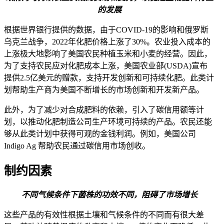
的发展
根据世界银行提供的数据，由于COVID-19的影响和俄罗斯
乌克兰战争，2022年化肥价格上涨了30%。农业投入成本的
上涨极大地影响了美国农民种植玉米和小麦的经营。因此，
为了支持农民应对化肥成本上涨，美国农业部(USDA)宣布
提供2.5亿美元的赠款，支持开发创新和可持续化肥。此类计
划帮助生产商为美国不断增长的市场创新和开发新产品。
此外，为了减少对合成肥料的依赖，引入了碳信用额等计
划，以推动化肥制造公司生产环境可持续的产品。农民还能
够从此类计划中获得可观的金钱利润。例如，美国公司
Indigo Ag 帮助农民通过碳信用市场创收。
制约因素
不同气候条件下菌株的功效不同，阻碍了市场增长
这些产品的有效性根据土壤和气候条件的不同而有很大差