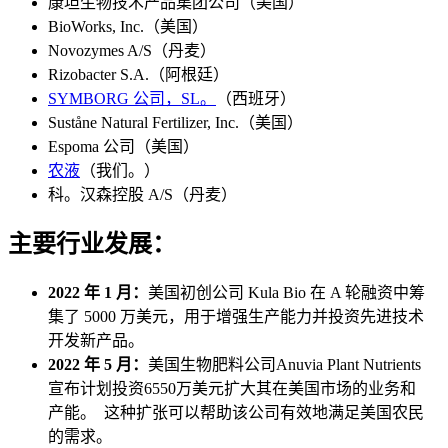
康坦生物技术产品集团公司（美国）
BioWorks, Inc.（美国）
Novozymes A/S（丹麦）
Rizobacter S.A.（阿根廷）
SYMBORG 公司，SL。
（西班牙）
Suståne Natural Fertilizer, Inc.（美国）
Espoma 公司（美国）
农液
（我们。）
科。汉森控股 A/S（丹麦）
主要行业发展：
2022 年 1 月：
美国初创公司 Kula Bio 在 A 轮融资中筹
集了 5000 万美元，用于增强生产能力并投资先进技术
开发新产品。
2022 年 5 月：
美国生物肥料公司Anuvia Plant Nutrients
宣布计划投资6550万美元扩大其在美国市场的业务和
产能。 这种扩张可以帮助该公司有效地满足美国农民
的需求。