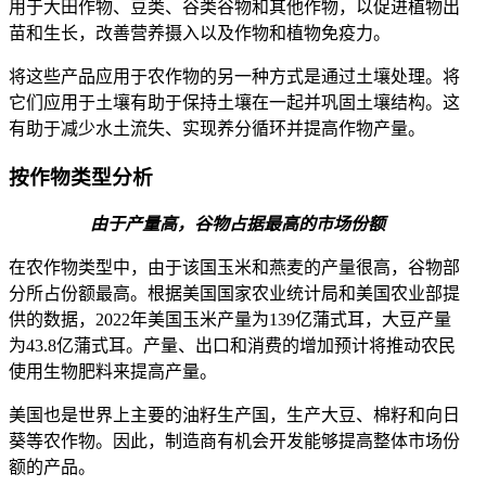
用于大田作物、豆类、谷类谷物和其他作物，以促进植物出
苗和生长，改善营养摄入以及作物和植物免疫力。
将这些产品应用于农作物的另一种方式是通过土壤处理。将
它们应用于土壤有助于保持土壤在一起并巩固土壤结构。这
有助于减少水土流失、实现养分循环并提高作物产量。
按作物类型分析
由于产量高，谷物占据最高的市场份额
在农作物类型中，由于该国玉米和燕麦的产量很高，谷物部
分所占份额最高。根据美国国家农业统计局和美国农业部提
供的数据，2022年美国玉米产量为139亿蒲式耳，大豆产量
为43.8亿蒲式耳。产量、出口和消费的增加预计将推动农民
使用生物肥料来提高产量。
美国也是世界上主要的油籽生产国，生产大豆、棉籽和向日
葵等农作物。因此，制造商有机会开发能够提高整体市场份
额的产品。