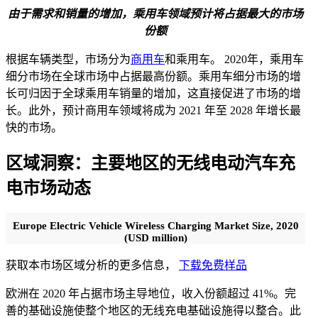
由于需求和销量的增加，乘用车领域预计将占据最大的市场
份额
根据车辆类型，市场分为
商用车
和乘用车。 2020年，乘用车
细分市场在全球市场中占据最高份额。乘用车细分市场的增
长可归因于全球乘用车销量的增加，这直接促进了市场的增
长。此外，预计商用车领域将成为 2021 年至 2028 年增长最
快的市场。
区域洞察：主要地区的无线电动汽车充
电市场动态
Europe Electric Vehicle Wireless Charging Market Size, 2020
(USD million)
获取本市场区域分析的更多信息，
下载免费样品
欧洲在 2020 年占据市场主导地位，收入份额超过 41%。完
善的基础设施使整个地区的无线充电基础设施得以整合。此