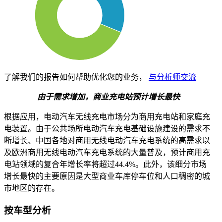
了解我们的报告如何帮助优化您的业务，
与分析师交流
由于需求增加，商业充电站预计增长最快
根据应用，电动汽车无线充电市场分为商用充电站和家庭充
电装置。由于公共场所电动汽车充电基础设施建设的需求不
断增长、中国各地对商用无线电动汽车充电系统的高需求以
及欧洲商用无线电动汽车充电系统的大量普及，预计商用充
电站领域的复合年增长率将超过44.4%。此外，该细分市场
增长最快的主要原因是大型商业车库停车位和人口稠密的城
市地区的存在。
按车型分析