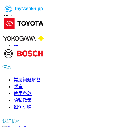
US
+1 833 909 2966 ( Toll Free )
UK
+44 808 502 0280 (Toll Free )
APAC
+91 744 740 1245
sales@fortunebusinessinsights.com
联系我们
信息
常见问题解答
感言
使用条款
隐私政策
如何订购
认证机构