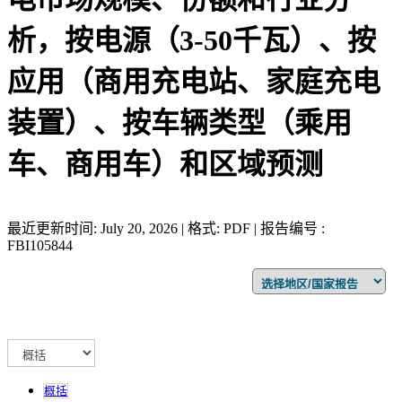
析，按电源（3-50千瓦）、按
应用（商用充电站、家庭充电
装置）、按车辆类型（乘用
车、商用车）和区域预测
最近更新时间: July 20, 2026 | 格式: PDF | 报告编号 :
FBI105844
概括