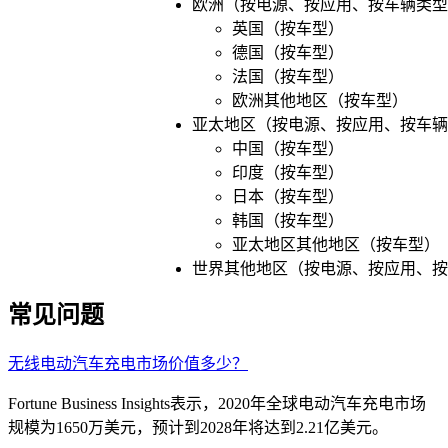
欧洲（按电源、按应用、按车辆类型
英国（按车型）
德国（按车型）
法国（按车型）
欧洲其他地区（按车型）
亚太地区（按电源、按应用、按车辆
中国（按车型）
印度（按车型）
日本（按车型）
韩国（按车型）
亚太地区其他地区（按车型）
世界其他地区（按电源、按应用、按
常见问题
无线电动汽车充电市场价值多少？
Fortune Business Insights表示，2020年全球电动汽车充电市场
规模为1650万美元，预计到2028年将达到2.21亿美元。