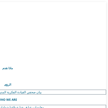
ماذا نقدم
الرؤى
بيان صحفي
القيادة الفكرية
المدو
HO WE ARE
معلومات عنا
فريقنا
عملاؤنا
شهادات 