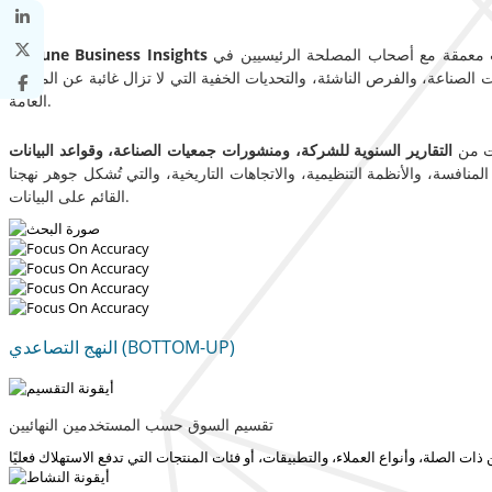
ات معمقة مع أصحاب المصلحة الرئيسيين في
Fortune Business Insights
ت الصناعة، والفرص الناشئة، والتحديات الخفية التي لا تزال غائبة عن المصادر
العامة.
ات من
التقارير السنوية للشركة، ومنشورات جمعيات الصناعة، وقواعد البيانات
منافسة، والأنظمة التنظيمية، والاتجاهات التاريخية، والتي تُشكل جوهر نهجنا
القائم على البيانات.
النهج التصاعدي (BOTTOM-UP)
تقسيم السوق حسب المستخدمين النهائيين