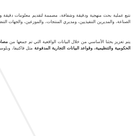
نتبع عملية بحث منهجية ودقيقة وشفافة، مصممة لتقديم معلومات دقيقة ومو
الصناعة، والمديرين التنفيذيين، ومديري المنتجات، والموزعين، والجهات التنظي
يتم تعزيز بحثنا الأساسي من خلال البيانات الواقعية التي تم جمعها من
مصادر
الحكومية والتنظيمية، وقواعد البيانات التجارية المدفوعة
مثل فاكتيفا، وبلوم