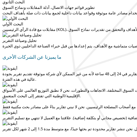
البحث الثانوي
تطوير قوائم جهات الاتصال، أدلة المقابلات ونماذج السوق
خدام مصادر عامة موثوقة وقواعد بيانات داخلية لجمع بيانات ذات صلة بأهداف البحث
البحث الأولي
اعد في تحقيق الأهداف والتحقق من تقديرات نماذج السوق
تحليل وصياغة التقرير
وصيات متماشية مع الأهداف، يتم إعدادها من قبل خبراء الصناعة الداخليين ذوي الخبرة
ما يميزنا عن الشركات الأخرى
 24 إلى 48 ساعة
لأنه من غير الممكن لأي شركة موثوقة تقديم تقرير بجودة
عالية في هذه الفترة.
ت السوق المختلفة، الاتجاهات والتطورات.
نحن لا نطبق التوزيع العالمي على الأسواق
التي تفتقر إلى البحث المتعمق.
الإقليمية/الوطنية
ة مع أصحاب المصلحة الرئيسيين.
ضافية (تخصيص مجاني أو بتكلفة إضافية).
. نحن ننشر تقارير محدودة تم بحثها جيدًا، مع
متوسط مدة 1.5 إلى 2 شهر