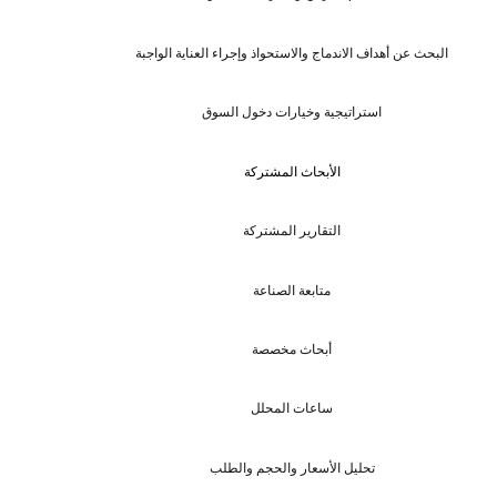
البحث عن أهداف الاندماج والاستحواذ وإجراء العناية الواجبة
استراتيجية وخيارات دخول السوق
الأبحاث المشتركة
التقارير المشتركة
متابعة الصناعة
أبحاث مخصصة
ساعات المحلل
تحليل الأسعار والحجم والطلب