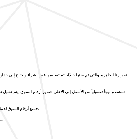
تقاريرنا الجاهزة، والتي تم بحثها جيدًا، يتم تسليمها
فور الشراء
ونحتاج إلى جداول
نستخدم نهجاً تفصيلياً من الأسفل إلى الأعلى لتقدير أرقام السوق. يتم تحليل
نحن لا نبني تقارير بناءً على مصادر بحث مكتبية فقط.
جميع أرقام السوق لدينا
علاقتنا مع العميل لا تنتهي مع تسليم التقرير.
نح