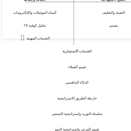
التعبئة والتغليف
أشباه الموصلات والإلكترونيات
بفسي
تحليل كوفيد-19
الخدمات المهنية
الخدمات الاستشارية
تقييم العملاء
الذكاء التنافسي
خارطة الطريق الاستراتيجية
سلسلة التوريد واستراتيجية التسعير
تقييم الفرص واستراتيجية النمو