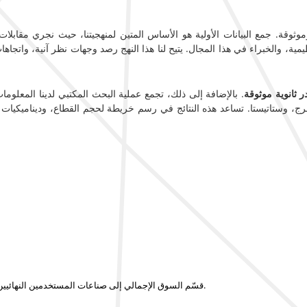
ثوقة. جمع البيانات الأولية هو الأساس المتين لمنهجيتنا، حيث نجري مقابل
مية، والخبراء في هذا المجال. يتيح لنا هذا النهج رصد وجهات نظر آنية، واتجاها
 ثانوية موثوقة
. بالإضافة إلى ذلك، تجمع عملية البحث المكتبي لدينا المعلوم
برج، وستاتيستا. تساعد هذه النتائج في رسم خريطة لحجم القطاع، وديناميكيات ال
قسّم السوق الإجمالي إلى صناعات المستخدمين النهائيين ذات الصلة، وأنواع العملاء، والتطبيقات، أو فئات المنتجات التي تدفع الاستهلاك فعليًا.