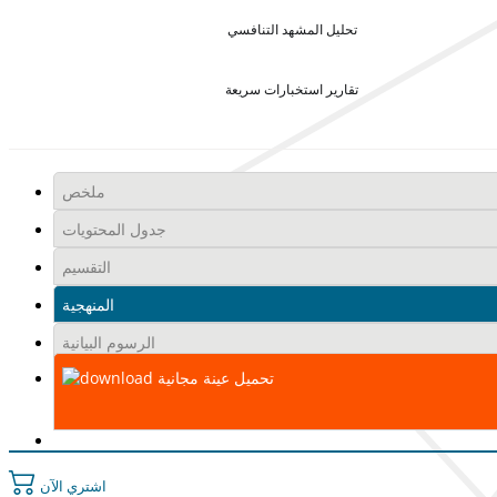
تحليل المشهد التنافسي
تقارير استخبارات سريعة
ملخص
جدول المحتويات
التقسيم
المنهجية
الرسوم البيانية
تحميل عينة مجانية
اشتري الآن