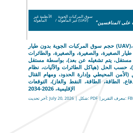
سوق المركبات الجوية
الأنظمة غير
غير المأهولة (UAV)
/
المأهولة
حجم سوق المركبات الجوية بدون طيار (UAV)، والحصة، وتحليل الصناعة، وتحليل تأثير الحرب بين روسيا
طيار الصغيرة، والصغيرة، والصغيرة، والطائرات
ه مستقل، يتم تشغيله عن بعد)، بواسطة مستقل
، حسب الحل (هياكل الطائرات والآليات، نظام
(الأمن المحيطي وإدارة الحدود، ومهام القتال
ع، الطاقة، الطاقة، النفط والغاز)، التوقعات
الإقليمية، 2026-2034
ف التقرير: FBI101603