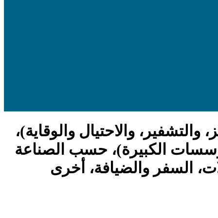
التشفير، والاحتيال والوقاية)،
سسات الكبيرة)، حسب الصناعة
صالات، السفر والضيافة، أخرى