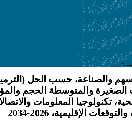
هم والصناعة، حسب الحل (الترميز، و
لصغيرة والمتوسطة الحجم والمؤ
ية الصحية، تكنولوجيا المعلومات والات
قعات الإقليمية، 2026-2034