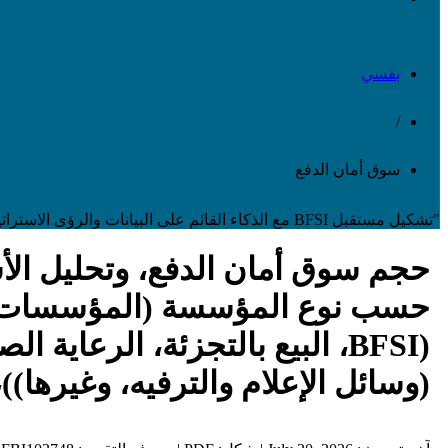
بفسي
/
سوق أمان الدفع
"تشكيل مستقبل BFSI مع الذكاء القائم على البيانات والرؤى الاستراتيجية"
حجم سوق أمان الدفع، وتحليل الأس
حسب نوع المؤسسة (المؤسسات ا
(BFSI، البيع بالتجزئة، الرعا
(وسائل الإعلام والترفيه، وغيرها))، والتو