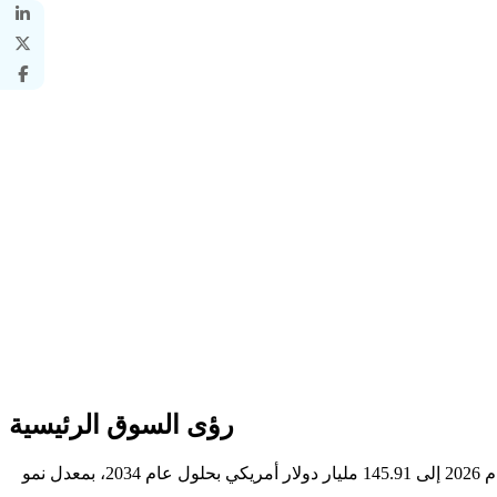
رؤى السوق الرئيسية
بلغت قيمة حجم سوق أمن الدفع العالمي 34.8 مليار دولار أمريكي في عام 2025، ومن المتوقع أن ينمو من 40.39 مليار دولار أمريكي في عام 2026 إلى 145.91 مليار دولار أمريكي بحلول عام 2034، بمعدل نمو