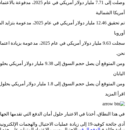
وصلت إلى 7.71 مليار دولار أمريكي في عام 2025، مدفوعة بالاعتماد السريع للمدفوعات الرقمية والمحافظ الإلكترونية.
أمريكا الشمالية
تم تحقيق 12.46 مليار دولار أمريكي في عام 2025، مدعومة بتزايد المدفوعات في الوقت الفعلي وزيادة الطلب على الأمن السيبراني.
أوروبا
سجلت 9.63 مليار دولار أمريكي في عام 2025، مدعومة بزيادة اعتماد الدفع غير التلامسي والمعاملات الرقمية.
نحن.
ومن المتوقع أن يصل حجم السوق إلى 9.38 مليار دولار أمريكي بحلول عام 2026، مدفوعًا بالتوسع في منصات الدفع الرقمية والحلول الأمنية المتقدمة.
اليابان
ومن المتوقع أن يصل حجم السوق إلى 1.8 مليار دولار أمريكي بحلول عام 2026، مدعومًا بزيادة اعتماد تقنيات الدفع غير النقدي.
اقرأ المزيد
في هذا النطاق، أخذنا في الاعتبار حلول أمان الدفع التي تقدمها الجهات الفاعلة الرئيسية مثل Paypal Holdings, Inc. وs
زيادة هائلة في
الدفع الرقمي
الاحتيال بسبب الاعتماد المتزايد على هذه ال