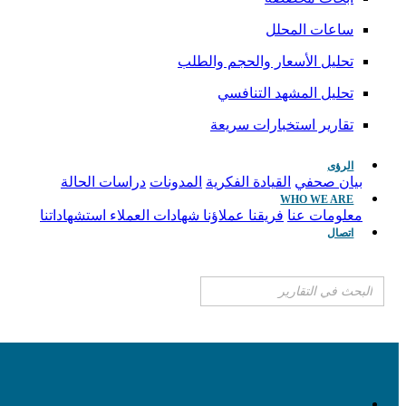
ساعات المحلل
تحليل الأسعار والحجم والطلب
تحليل المشهد التنافسي
تقارير استخبارات سريعة
الرؤى
بيان صحفي
القيادة الفكرية
المدونات
دراسات الحالة
WHO WE ARE
معلومات عنا
فريقنا
عملاؤنا
شهادات العملاء
استشهاداتنا
اتصال