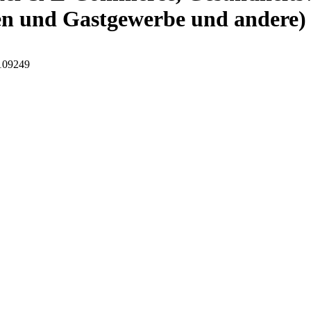
n und Gastgewerbe und andere) 
I109249