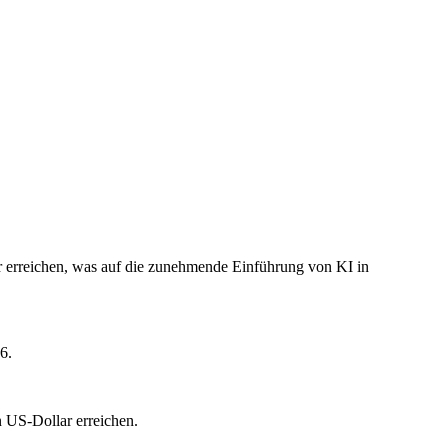
r erreichen, was auf die zunehmende Einführung von KI in
6.
n US-Dollar erreichen.