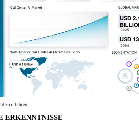
t zu erfahren.
E ERKENNTNISSE