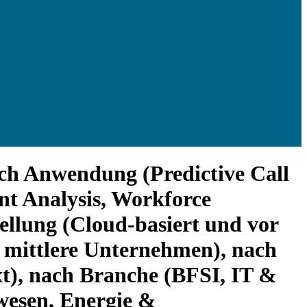
ch Anwendung (Predictive Call
nt Analysis, Workforce
llung (Cloud-basiert und vor
mittlere Unternehmen), nach
xt), nach Branche (BFSI, IT &
esen, Energie &