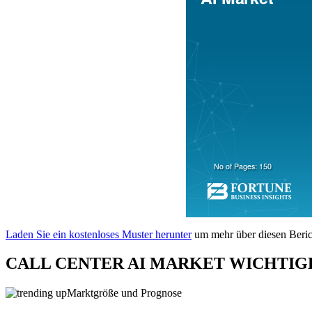
Laden Sie ein kostenloses Muster herunter
um mehr über diesen Berich
CALL CENTER AI MARKET WICHTIG
Marktgröße und Prognose