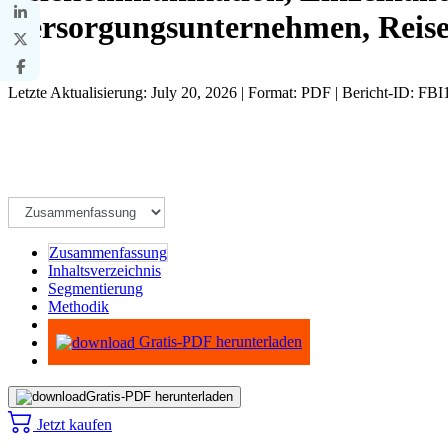
Versorgungsunternehmen, Reise
Letzte Aktualisierung: July 20, 2026 | Format: PDF | Bericht-ID: FB
Zusammenfassung
Inhaltsverzeichnis
Segmentierung
Methodik
Infografiken
Gratis-PDF herunterladen
Gratis-PDF herunterladen
Jetzt kaufen