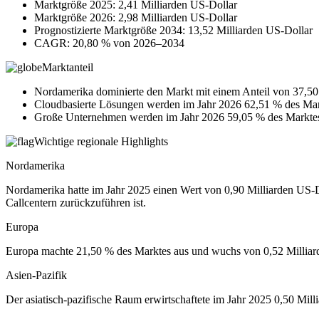
Marktgröße 2025: 2,41 Milliarden US-Dollar
Marktgröße 2026: 2,98 Milliarden US-Dollar
Prognostizierte Marktgröße 2034: 13,52 Milliarden US-Dollar
CAGR: 20,80 % von 2026–2034
Marktanteil
Nordamerika dominierte den Markt mit einem Anteil von 37,50
Cloudbasierte Lösungen werden im Jahr 2026 62,51 % des Ma
Große Unternehmen werden im Jahr 2026 59,05 % des Marktes
Wichtige regionale Highlights
Nordamerika
Nordamerika hatte im Jahr 2025 einen Wert von 0,90 Milliarden US-D
Callcentern zurückzuführen ist.
Europa
Europa machte 21,50 % des Marktes aus und wuchs von 0,52 Milliard
Asien-Pazifik
Der asiatisch-pazifische Raum erwirtschaftete im Jahr 2025 0,50 Mill