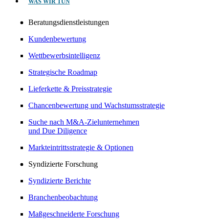
WAS WIR TUN
Beratungsdienstleistungen
Kundenbewertung
Wettbewerbsintelligenz
Strategische Roadmap
Lieferkette & Preisstrategie
Chancenbewertung und Wachstumsstrategie
Suche nach M&A-Zielunternehmen
und Due Diligence
Markteintrittsstrategie & Optionen
Syndizierte Forschung
Syndizierte Berichte
Branchenbeobachtung
Maßgeschneiderte Forschung