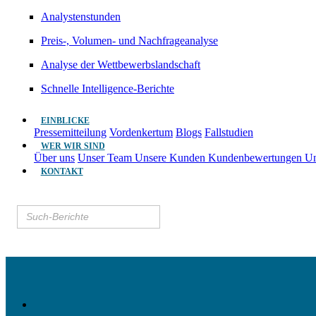
Analystenstunden
Preis-, Volumen- und Nachfrageanalyse
Analyse der Wettbewerbslandschaft
Schnelle Intelligence-Berichte
EINBLICKE
Pressemitteilung
Vordenkertum
Blogs
Fallstudien
WER WIR SIND
Über uns
Unser Team
Unsere Kunden
Kundenbewertungen
Un
KONTAKT