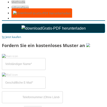
Methodik
Infografiken
Gratis-PDF herunterladen
Gratis-PDF herunterladen
Jetzt kaufen
Fordern Sie ein kostenloses Muster an