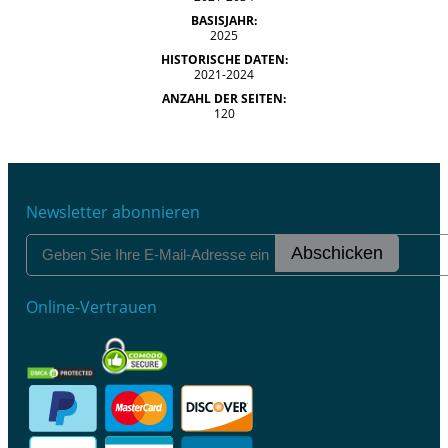
BASISJAHR:
2025
HISTORISCHE DATEN:
2021-2024
ANZAHL DER SEITEN:
120
Newsletter abonnieren
Abschicken
Online-Vertrauen