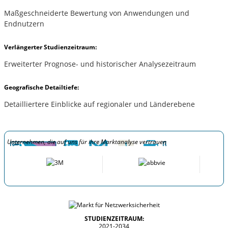
Maßgeschneiderte Bewertung von Anwendungen und
Endnutzern
Verlängerter Studienzeitraum:
Erweiterter Prognose- und historischer Analysezeitraum
Geografische Detailtiefe:
Detailliertere Einblicke auf regionaler und Länderebene
Unternehmen, die auf uns für ihre Marktanalyse vertrauen
STUDIENZEITRAUM:
2021-2034