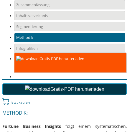
Zusammenfassung
Inhaltsverzeichnis
Segmentierung
Methodik
Infografiken
Gratis-PDF herunterladen
Gratis-PDF herunterladen
Jetzt kaufen
METHODIK:
Fortune Business Insights
folgt einem systematischen,