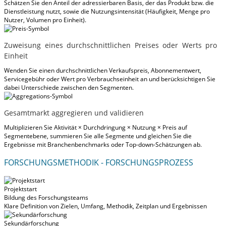
Schätzen Sie den Anteil der adressierbaren Basis, der das Produkt bzw. die
Dienstleistung nutzt, sowie die Nutzungsintensität (Häufigkeit, Menge pro
Nutzer, Volumen pro Einheit).
Zuweisung eines durchschnittlichen Preises oder Werts pro
Einheit
Wenden Sie einen durchschnittlichen Verkaufspreis, Abonnementwert,
Servicegebühr oder Wert pro Verbrauchseinheit an und berücksichtigen Sie
dabei Unterschiede zwischen den Segmenten.
Gesamtmarkt aggregieren und validieren
Multiplizieren Sie Aktivität × Durchdringung × Nutzung × Preis auf
Segmentebene, summieren Sie alle Segmente und gleichen Sie die
Ergebnisse mit Branchenbenchmarks oder Top-down-Schätzungen ab.
FORSCHUNGSMETHODIK - FORSCHUNGSPROZESS
Projektstart
Bildung des Forschungsteams
Klare Definition von Zielen, Umfang, Methodik, Zeitplan und Ergebnissen
Sekundärforschung