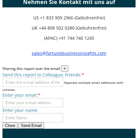
Nehmen Sie Kontakt mit uns auf
US
+1 833 909 2966 (Gebührenfrei)
UK
+44 808 502 0280 (Gebührenfrei)
(APAC) +91 744 740 1245
sales@fortunebusinessinsights.com
Sharing this report over the email
×
Send this report to Colleague, Friends:
*
Separate multiple email addresses with
commas.
Enter your email:
*
Enter your name:
Close
Send Email