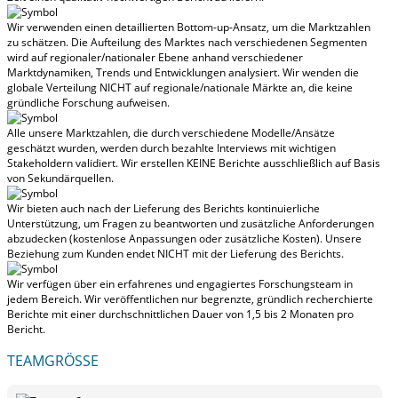
Wir verwenden einen detaillierten Bottom-up-Ansatz, um die Marktzahlen
zu schätzen. Die Aufteilung des Marktes nach verschiedenen Segmenten
wird auf regionaler/nationaler Ebene anhand verschiedener
Marktdynamiken, Trends und Entwicklungen analysiert.
Wir wenden die
globale Verteilung NICHT auf regionale/nationale Märkte an
, die keine
gründliche Forschung aufweisen.
Alle unsere Marktzahlen, die durch verschiedene Modelle/Ansätze
geschätzt wurden, werden durch bezahlte Interviews mit wichtigen
Stakeholdern validiert.
Wir erstellen KEINE Berichte ausschließlich auf Basis
von Sekundärquellen.
Wir bieten auch nach der Lieferung des Berichts kontinuierliche
Unterstützung, um Fragen zu beantworten und zusätzliche Anforderungen
abzudecken (kostenlose Anpassungen oder zusätzliche Kosten).
Unsere
Beziehung zum Kunden endet NICHT mit der Lieferung des Berichts.
Wir verfügen über ein erfahrenes und engagiertes Forschungsteam in
jedem Bereich. Wir veröffentlichen nur begrenzte, gründlich recherchierte
Berichte mit
einer durchschnittlichen Dauer von 1,5 bis 2 Monaten
pro
Bericht.
TEAMGRÖSSE