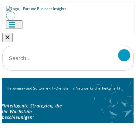
×
Hardware- und Software -IT -Dienste
/
Netzwerksicherheitsmarkt
"Intelligente Strategien, die
Ihr Wachstum
beschleunigen"