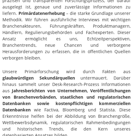
präzisen und transparenten Forschungsprozess, der darauf
ausgelegt ist, genaue und zuverlässige Informationen zu
liefern.
Primärdatenerhebung
– die starke Grundlage unserer
Methodik. Wir führen ausführliche Interviews mit wichtigen
Branchenakteuren, Führungskräften, Produktmanagern,
Händlern, Regulierungsbehörden und Fachexperten. Dieser
Ansatz ermöglicht es uns, Echtzeitperspektiven,
Branchentrends, neue Chancen und verborgene
Herausforderungen zu erfassen, die in öffentlichen Quellen
verborgen bleiben.
Unsere Primärforschung wird durch Fakten aus
glaubwürdigen Sekundärquellen
untermauert. Darüber
hinaus sammelt unser Desk-Research-Prozess Informationen
aus
Jahresberichten von Unternehmen, Veröffentlichungen
von Branchenverbänden, staatlichen und regulatorischen
Datenbanken sowie kostenpflichtigen kommerziellen
Datenbanken
wie Factiva, Bloomberg und Statista. Diese
Erkenntnisse helfen bei der Abbildung von Branchengröße,
Wettbewerbsdynamik, regulatorischen Rahmenbedingungen
und historischen Trends, die den Kern unseres
datenbasierten Ansatzes bilden.