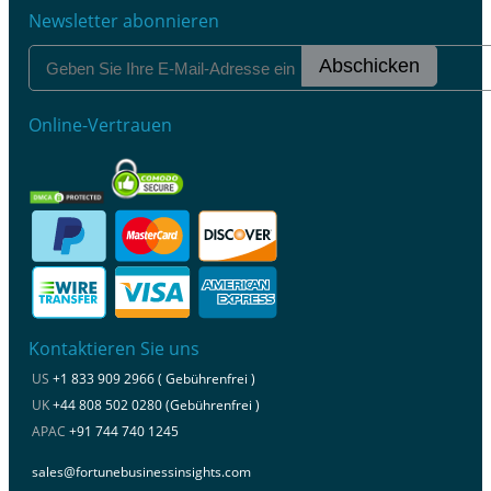
Newsletter abonnieren
Abschicken
Online-Vertrauen
Kontaktieren Sie uns
US
+1 833 909 2966 ( Gebührenfrei )
UK
+44 808 502 0280 (Gebührenfrei )
APAC
+91 744 740 1245
sales@fortunebusinessinsights.com