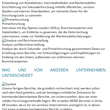
Entwicklung von Kontaktlisten, Interviewleitfäden und Marktmodellen
Durchführung von Sekundärforschung mithilfe öffentlicher, seriöser
Quellen und interner Datenbanken, um relevante Daten für die
Forschungsziele zu sammeln
Primärforschung
Interviews mit Key Opinion Leaders (KOLs), Branchenexperten und
Stakeholdern, um Einblicke zu gewinnen, die die Zielerreichung
unterstützen, sowie zur Validierung der Marktmodellschätzungen
Analyse und Berichtserstellung
Analyse der durch Sekundär- und Primärforschung gesammelten Daten zur
Erstellung eines Berichts, mit Schlussfolgerungen und Empfehlungen im
Einklang mit den Zielen, aufbereitet von erfahrenen internen
Branchenexperten
WAS UNS VON ANDEREN UNTERNEHMEN
UNTERSCHEIDET
Unsere fertigen Berichte, die gründlich recherchiert sind, werden
sofort
nach dem Kauf geliefert
, und wir benötigen erhebliche Zeiträume für
kommende/überarbeitete Berichte, um sicherzustellen, dass wir einer
soliden Forschungsmethodik folgen.
Wir erstellen KEINE Berichte in 24 bis
48 Stunden
, da es für ein seriöses Unternehmen unmöglich ist, in dieser
Zeit einen qualitativ hochwertigen Bericht zu liefern.