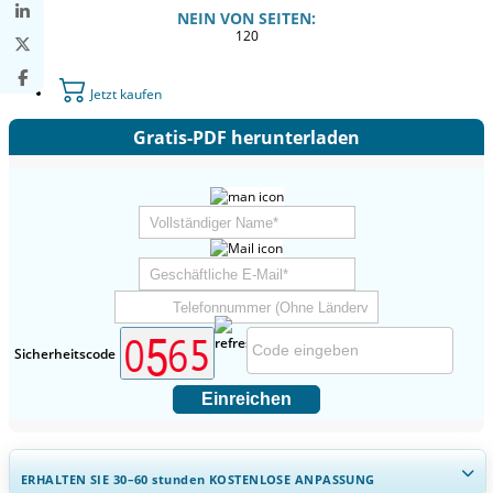
NEIN VON SEITEN:
120
Jetzt kaufen
Gratis-PDF herunterladen
Sicherheitscode
Einreichen
ERHALTEN SIE 30–60
stunden
KOSTENLOSE ANPASSUNG