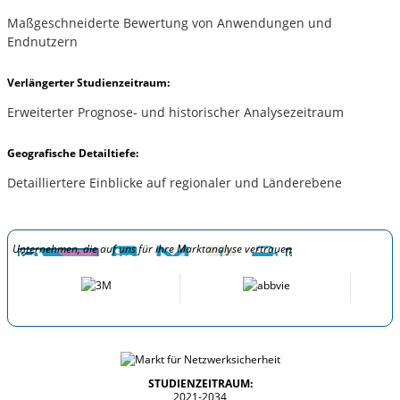
Maßgeschneiderte Bewertung von Anwendungen und
Endnutzern
Verlängerter Studienzeitraum:
Erweiterter Prognose- und historischer Analysezeitraum
Geografische Detailtiefe:
Detailliertere Einblicke auf regionaler und Länderebene
Unternehmen, die auf uns für ihre Marktanalyse vertrauen
STUDIENZEITRAUM:
2021-2034