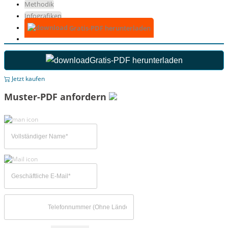
Methodik
Infografiken
Gratis-PDF herunterladen
Gratis-PDF herunterladen
Jetzt kaufen
Muster-PDF anfordern