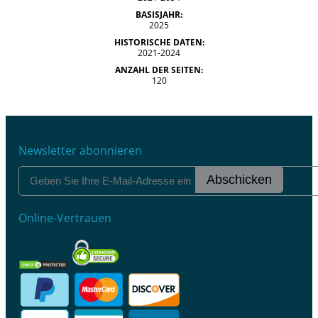
BASISJAHR:
2025
HISTORISCHE DATEN:
2021-2024
ANZAHL DER SEITEN:
120
Newsletter abonnieren
Abschicken
Online-Vertrauen