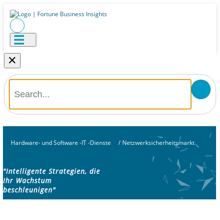
×
Hardware- und Software -IT -Dienste
/
Netzwerksicherheitsmarkt
"Intelligente Strategien, die
Ihr Wachstum
beschleunigen"