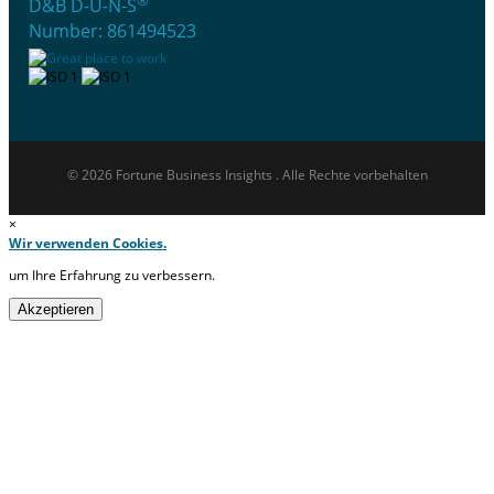
®
D&B D-U-N-S
Number: 861494523
© 2026 Fortune Business Insights . Alle Rechte vorbehalten
×
Wir verwenden Cookies.
um Ihre Erfahrung zu verbessern.
Akzeptieren