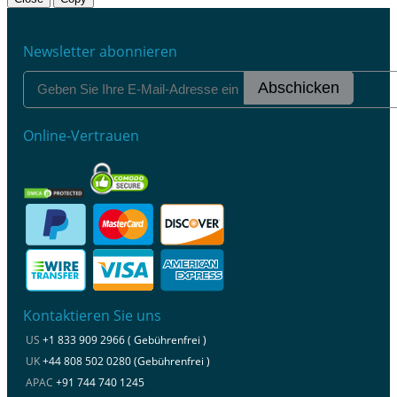
Newsletter abonnieren
Abschicken
Online-Vertrauen
Kontaktieren Sie uns
US
+1 833 909 2966 ( Gebührenfrei )
UK
+44 808 502 0280 (Gebührenfrei )
APAC
+91 744 740 1245