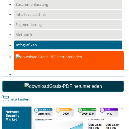
Zusammenfassung
Inhaltsverzeichnis
Segmentierung
Methodik
Infografiken
Gratis-PDF herunterladen
Gratis-PDF herunterladen
Jetzt kaufen