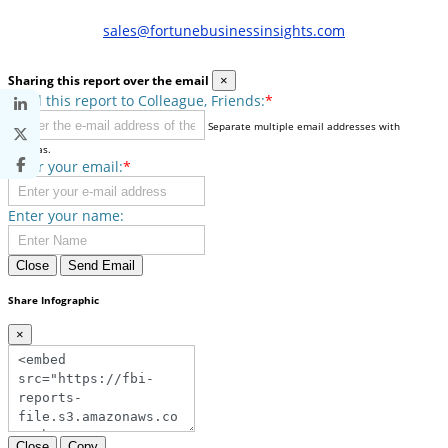
sales@fortunebusinessinsights.com
Sharing this report over the email
×
Send this report to Colleague, Friends:
*
Separate multiple email addresses with
commas.
Enter your email:
*
Enter your name:
Close
Send Email
Share Infographic
×
Close
Copy