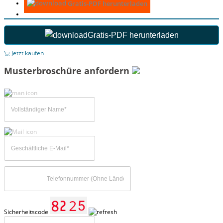
Gratis-PDF herunterladen
Gratis-PDF herunterladen
Jetzt kaufen
Musterbroschüre anfordern
Sicherheitscode