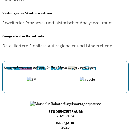
Verlängerter Studienzeitraum:
Erweiterter Prognose- und historischer Analysezeitraum
Geografische Detailtiefe:
Detailliertere Einblicke auf regionaler und Länderebene
Unternehmen, die auf uns für ihre Marktanalyse vertrauen
STUDIENZEITRAUM:
2021-2034
BASISJAHR:
2025