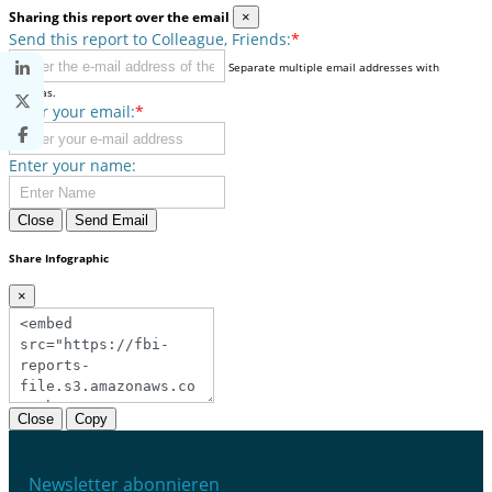
Sharing this report over the email
×
Send this report to Colleague, Friends:
*
Separate multiple email addresses with
commas.
Enter your email:
*
Enter your name:
Close
Send Email
Share Infographic
×
Close
Copy
Newsletter abonnieren