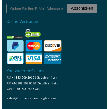
Abschicken
Online-Vertrauen
Kontaktieren Sie uns
US
+1 833 909 2966 ( Gebührenfrei )
UK
+44 808 502 0280 (Gebührenfrei )
APAC
+91 744 740 1245
sales@fortunebusinessinsights.com