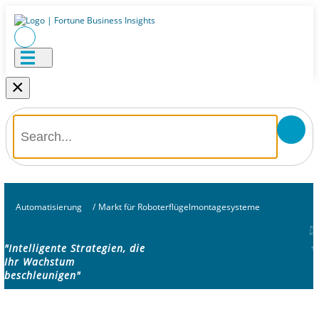
×
Automatisierung
/
Markt für Roboterflügelmontagesysteme
"Intelligente Strategien, die
Ihr Wachstum
beschleunigen"