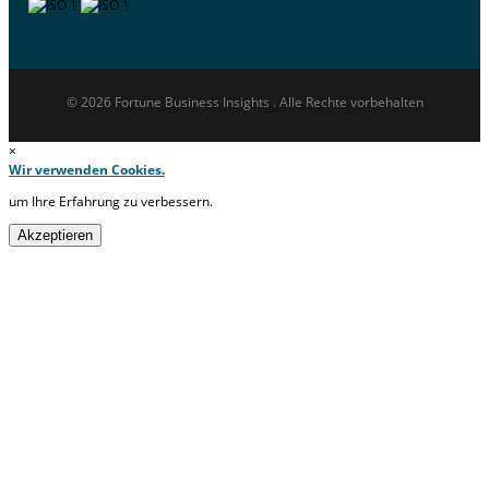
© 2026 Fortune Business Insights . Alle Rechte vorbehalten
×
Wir verwenden Cookies.
um Ihre Erfahrung zu verbessern.
Akzeptieren