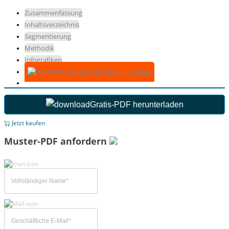
Zusammenfassung
Inhaltsverzeichnis
Segmentierung
Methodik
Infografiken
Gratis-PDF herunterladen
Gratis-PDF herunterladen
Jetzt kaufen
Muster-PDF anfordern