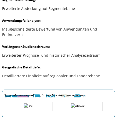
Erweiterte Abdeckung auf Segmentebene
Anwendungsfallanalyse:
Maßgeschneiderte Bewertung von Anwendungen und
Endnutzern
Verlängerter Studienzeitraum:
Erweiterter Prognose- und historischer Analysezeitraum
Geografische Detailtiefe:
Detailliertere Einblicke auf regionaler und Länderebene
Unternehmen, die auf uns für ihre Marktanalyse vertrauen