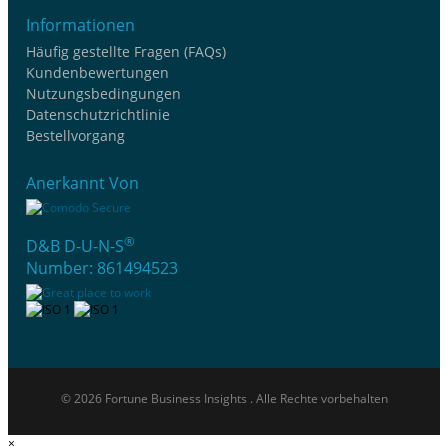
Informationen
Häufig gestellte Fragen (FAQs)
Kundenbewertungen
Nutzungsbedingungen
Datenschutzrichtlinie
Bestellvorgang
Anerkannt Von
®
D&B D-U-N-S
Number: 861494523
© 2026 Fortune Business Insights . Alle Rechte vorbehalten
×