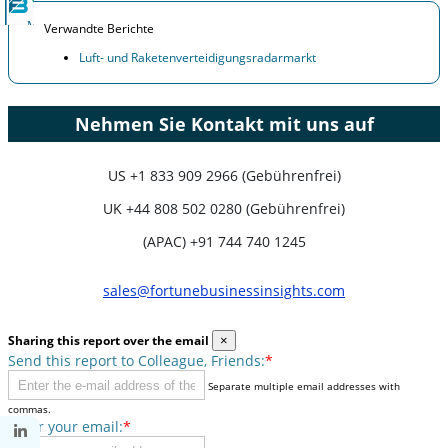
Verwandte Berichte
Luft- und Raketenverteidigungsradarmarkt
Nehmen Sie Kontakt mit uns auf
US
+1 833 909 2966 (Gebührenfrei)
UK
+44 808 502 0280 (Gebührenfrei)
(APAC) +91 744 740 1245
sales@fortunebusinessinsights.com
Sharing this report over the email
×
Send this report to Colleague, Friends:
*
Separate multiple email addresses with
commas.
Enter your email:
*