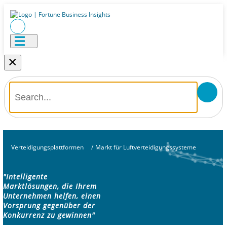
×
Verteidigungsplattformen
/
Markt für Luftverteidigungssysteme
"Intelligente
Marktlösungen, die Ihrem
Unternehmen helfen, einen
Vorsprung gegenüber der
Konkurrenz zu gewinnen"