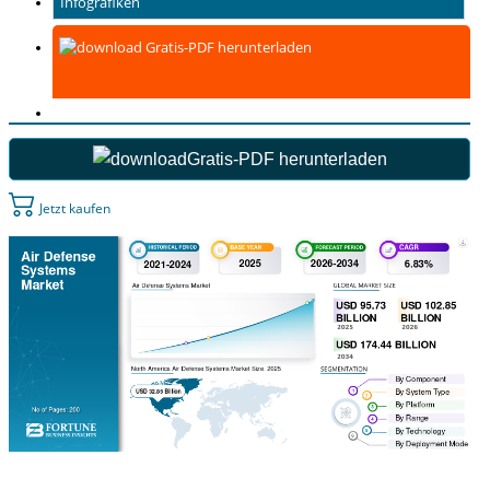
Infografiken
Gratis-PDF herunterladen
Gratis-PDF herunterladen
Jetzt kaufen