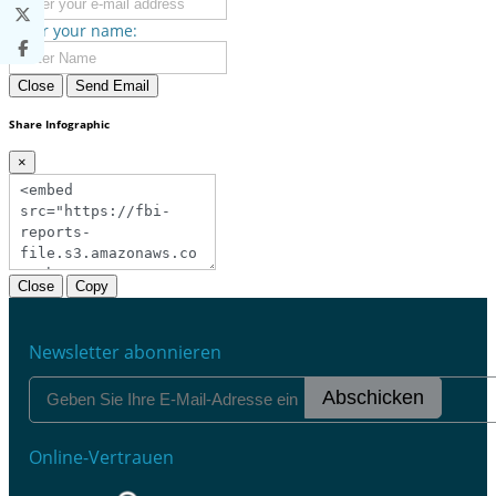
Enter your name:
Close
Send Email
Share Infographic
×
Close
Copy
Newsletter abonnieren
Abschicken
Online-Vertrauen