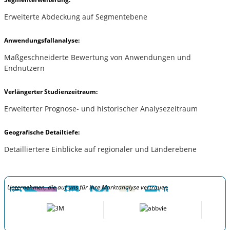
Erweiterte Abdeckung auf Segmentebene
Anwendungsfallanalyse:
Maßgeschneiderte Bewertung von Anwendungen und
Endnutzern
Verlängerter Studienzeitraum:
Erweiterter Prognose- und historischer Analysezeitraum
Geografische Detailtiefe:
Detailliertere Einblicke auf regionaler und Länderebene
Unternehmen, die auf uns für ihre Marktanalyse vertrauen