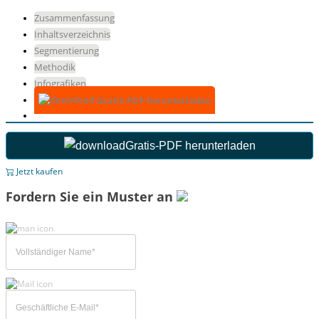
Zusammenfassung
Inhaltsverzeichnis
Segmentierung
Methodik
Infografiken
Gratis-PDF herunterladen
Gratis-PDF herunterladen
Jetzt kaufen
Fordern Sie ein Muster an