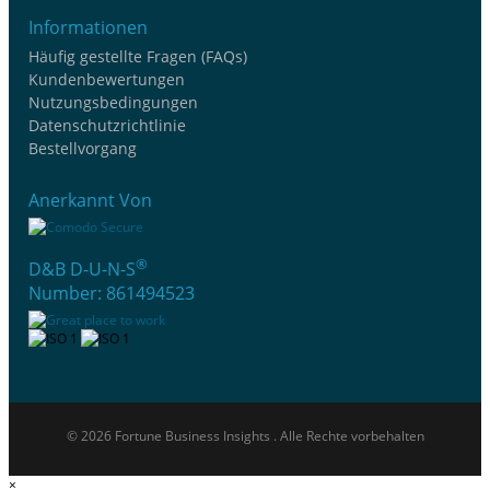
Informationen
Häufig gestellte Fragen (FAQs)
Kundenbewertungen
Nutzungsbedingungen
Datenschutzrichtlinie
Bestellvorgang
Anerkannt Von
®
D&B D-U-N-S
Number: 861494523
© 2026 Fortune Business Insights . Alle Rechte vorbehalten
×