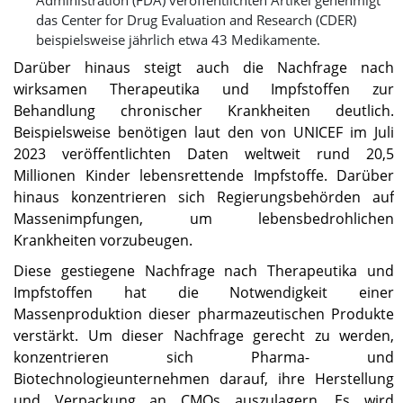
Administration (FDA) veröffentlichten Artikel genehmigt
das Center for Drug Evaluation and Research (CDER)
beispielsweise jährlich etwa 43 Medikamente.
Darüber hinaus steigt auch die Nachfrage nach
wirksamen Therapeutika und Impfstoffen zur
Behandlung chronischer Krankheiten deutlich.
Beispielsweise benötigen laut den von UNICEF im Juli
2023 veröffentlichten Daten weltweit rund 20,5
Millionen Kinder lebensrettende Impfstoffe. Darüber
hinaus konzentrieren sich Regierungsbehörden auf
Massenimpfungen, um lebensbedrohlichen
Krankheiten vorzubeugen.
Diese gestiegene Nachfrage nach Therapeutika und
Impfstoffen hat die Notwendigkeit einer
Massenproduktion dieser pharmazeutischen Produkte
verstärkt. Um dieser Nachfrage gerecht zu werden,
konzentrieren sich Pharma- und
Biotechnologieunternehmen darauf, ihre Herstellung
und Verpackung an CMOs auszulagern. Es wird