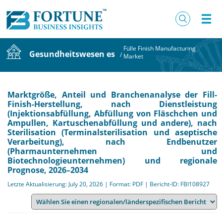
Fülle Finish Manufacturing
Gesundheitswesen es
/
Market
Marktgröße, Anteil und Branchenanalyse der Fill-
Finish-Herstellung, nach Dienstleistung
(Injektionsabfüllung, Abfüllung von Fläschchen und
Ampullen, Kartuschenabfüllung und andere), nach
Sterilisation (Terminalsterilisation und aseptische
Verarbeitung), nach Endbenutzer
(Pharmaunternehmen und
Biotechnologieunternehmen) und regionale
Prognose, 2026–2034
Letzte Aktualisierung: July 20, 2026 | Format: PDF | Bericht-ID: FBI108927