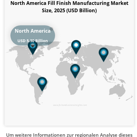
North America Fill Finish Manufacturing Market
Size, 2025 (USD Billion)
North America
USD 5.30 Billion
www.fortunebusinessinsights.com
Um weitere Informationen zur regionalen Analyse dieses