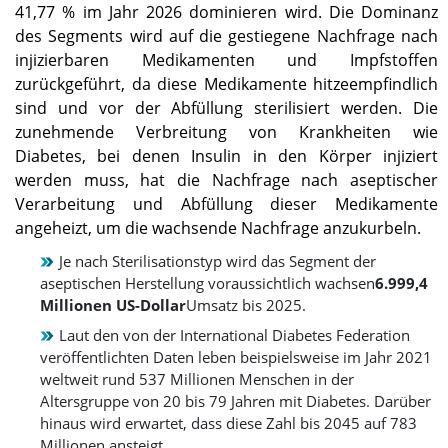
41,77 % im Jahr 2026 dominieren wird. Die Dominanz
des Segments wird auf die gestiegene Nachfrage nach
injizierbaren Medikamenten und Impfstoffen
zurückgeführt, da diese Medikamente hitzeempfindlich
sind und vor der Abfüllung sterilisiert werden. Die
zunehmende Verbreitung von Krankheiten wie
Diabetes, bei denen Insulin in den Körper injiziert
werden muss, hat die Nachfrage nach aseptischer
Verarbeitung und Abfüllung dieser Medikamente
angeheizt, um die wachsende Nachfrage anzukurbeln.
Je nach Sterilisationstyp wird das Segment der
aseptischen Herstellung voraussichtlich wachsen
6.999,4
Millionen US-Dollar
Umsatz bis 2025.
Laut den von der International Diabetes Federation
veröffentlichten Daten leben beispielsweise im Jahr 2021
weltweit rund 537 Millionen Menschen in der
Altersgruppe von 20 bis 79 Jahren mit Diabetes. Darüber
hinaus wird erwartet, dass diese Zahl bis 2045 auf 783
Millionen ansteigt.