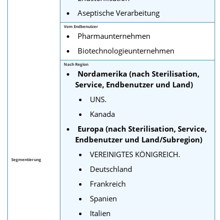
Aseptische Verarbeitung
Vom Endbenutzer
Pharmaunternehmen
Biotechnologieunternehmen
Nach Region
Nordamerika (nach Sterilisation,
Service, Endbenutzer und Land)
UNS.
Kanada
Europa (nach Sterilisation, Service,
Endbenutzer und Land/Subregion)
VEREINIGTES KÖNIGREICH.
Segmentierung
Deutschland
Frankreich
Spanien
Italien