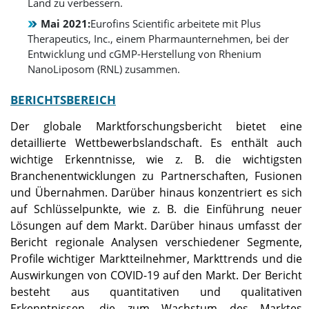
Land zu verbessern.
Mai 2021:
Eurofins Scientific arbeitete mit Plus
Therapeutics, Inc., einem Pharmaunternehmen, bei der
Entwicklung und cGMP-Herstellung von Rhenium
NanoLiposom (RNL) zusammen.
BERICHTSBEREICH
Der globale Marktforschungsbericht bietet eine
detaillierte Wettbewerbslandschaft. Es enthält auch
wichtige Erkenntnisse, wie z. B. die wichtigsten
Branchenentwicklungen zu Partnerschaften, Fusionen
und Übernahmen. Darüber hinaus konzentriert es sich
auf Schlüsselpunkte, wie z. B. die Einführung neuer
Lösungen auf dem Markt. Darüber hinaus umfasst der
Bericht regionale Analysen verschiedener Segmente,
Profile wichtiger Marktteilnehmer, Markttrends und die
Auswirkungen von COVID-19 auf den Markt. Der Bericht
besteht aus quantitativen und qualitativen
Erkenntnissen, die zum Wachstum des Marktes