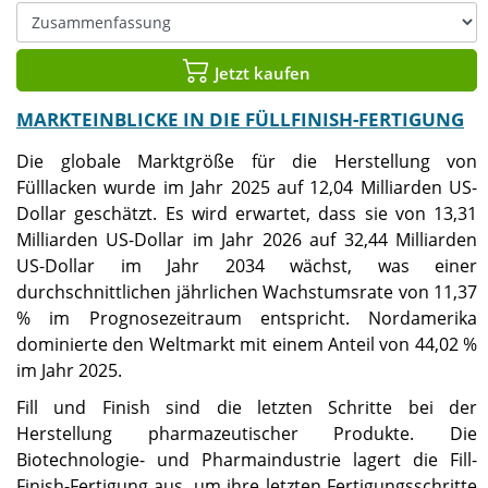
Jetzt kaufen
MARKTEINBLICKE IN DIE FÜLLFINISH-FERTIGUNG
Die globale Marktgröße für die Herstellung von
Fülllacken wurde im Jahr 2025 auf 12,04 Milliarden US-
Dollar geschätzt. Es wird erwartet, dass sie von 13,31
Milliarden US-Dollar im Jahr 2026 auf 32,44 Milliarden
US-Dollar im Jahr 2034 wächst, was einer
durchschnittlichen jährlichen Wachstumsrate von 11,37
% im Prognosezeitraum entspricht. Nordamerika
dominierte den Weltmarkt mit einem Anteil von 44,02 %
im Jahr 2025.
Fill und Finish sind die letzten Schritte bei der
Herstellung pharmazeutischer Produkte. Die
Biotechnologie- und Pharmaindustrie lagert die Fill-
Finish-Fertigung aus, um ihre letzten Fertigungsschritte