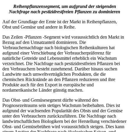
Reihenpflanzensegment, um aufgrund der steigenden
Nachfrage nach pestizidrestfreien Pflanzen zu dominieren
Auf der Grundlage der Ernte ist der Markt in Reihenpflanzen,
Obst und Gemüse und andere in Reihe.
Das Zeilen -Pflanzen -Segment wird voraussichtlich den Markt in
Bezug auf den Umsatzanteil dominieren. Die
Verbrauchernachfrage nach biologischen Reihenkulturen hat
aufgrund einer Verschiebung der Verbraucherpräferenz für
natürliche Getreide und Lebensmittel erheblich ein Wachstum
verzeichnet. Die Nachfrage nach pestizidrestfreien Pflanzen bei
den Verbrauchern besteht zunehmend. Darüber hinaus suchen
Landwirte nach umweltverträglichen Produkten, die die
chemischen Rückstände an den Pflanzen reduzieren und ihre
Produkte auch für den Export in europäische und
nordamerikanische Länder günstig machen.
Das Obst- und Gemüsesegment dürfte während des
Prognosezeitraums sein stetiges Wachstum beibehalten. Dies ist
aufgrund der wachsenden Popularität des Obsts und der Gemüse
unter den Verbrauchern zurückzuführen. Die Nachfrage nach
landwirtschaftlichen Biologikern bei der Herstellung verschiedener
Obst- und Gemüsebrühen wird voraussichtlich steigen. Dies kann
einem Anstieg der Nachfrage nach ökologischen Saison- und