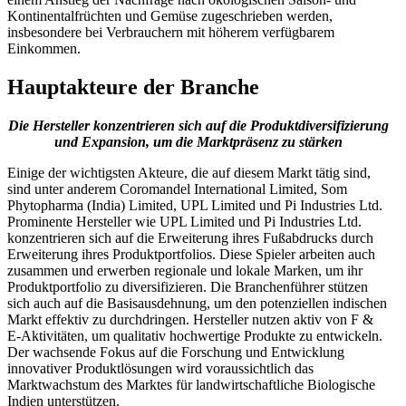
Kontinentalfrüchten und Gemüse zugeschrieben werden,
insbesondere bei Verbrauchern mit höherem verfügbarem
Einkommen.
Hauptakteure der Branche
Die Hersteller konzentrieren sich auf die Produktdiversifizierung
und Expansion, um die Marktpräsenz zu stärken
Einige der wichtigsten Akteure, die auf diesem Markt tätig sind,
sind unter anderem Coromandel International Limited, Som
Phytopharma (India) Limited, UPL Limited und Pi Industries Ltd.
Prominente Hersteller wie UPL Limited und Pi Industries Ltd.
konzentrieren sich auf die Erweiterung ihres Fußabdrucks durch
Erweiterung ihres Produktportfolios. Diese Spieler arbeiten auch
zusammen und erwerben regionale und lokale Marken, um ihr
Produktportfolio zu diversifizieren. Die Branchenführer stützen
sich auch auf die Basisausdehnung, um den potenziellen indischen
Markt effektiv zu durchdringen. Hersteller nutzen aktiv von F &
E-Aktivitäten, um qualitativ hochwertige Produkte zu entwickeln.
Der wachsende Fokus auf die Forschung und Entwicklung
innovativer Produktlösungen wird voraussichtlich das
Marktwachstum des Marktes für landwirtschaftliche Biologische
Indien unterstützen.