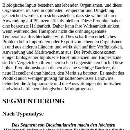
Biologische Inputs bestehen aus lebenden Organismen, und diese
Organismen müssen in optimaler Temperatur und Umgebung
gespeichert werden, um sicherzustellen, dass sie während ihrer
Anwendung auf Pflanzen effektiv bleiben. Diese Produkte haben
eine begrenzte Haltbarkeit. Daher kann ihre Wirksamkeit sinken,
wenn während des Transports nicht die ordnungsgemäße
Temperatur aufrechterhalten wird. Dies schafft ein erhebliches
Problem beim Importieren oder Export von lebenden Organismen
in und aus anderen Ländern und wirkt sich auf ihre Verfügbarkeit,
Anwendung und Marktwachstum aus. Die Produktionskosten
einiger biologischer Inputs wie Biostimulanzien und Biopestizide
sind im Vergleich zu ihren chemischen Gegenstücken hoch. Diese
hohen Produktionskosten dienen als eine wichtige Barriere, die
neue Hersteller daran hindert, den Markt zu betreten. Es macht das
Produkt auch weniger günstig für kostenbewusste Landwirte,
behindert die Adoptionsrate und die Auswirkungen der indischen
landwirtschaftlichen biologischen Marktprognose.
SEGMENTIERUNG
Nach Typanalyse
Das Segment von Biostimulanzien macht den höchsten