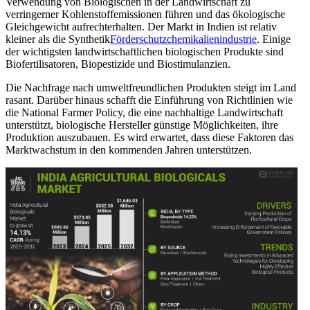
Verwendung von Biologischen in der Landwirtschaft zu
verringerner Kohlenstoffemissionen führen und das ökologische
Gleichgewicht aufrechterhalten. Der Markt in Indien ist relativ
kleiner als die Synthetik
Förderschutzchemikalienindustrie
. Einige
der wichtigsten landwirtschaftlichen biologischen Produkte sind
Biofertilisatoren, Biopestizide und Biostimulanzien.
Die Nachfrage nach umweltfreundlichen Produkten steigt im Land
rasant. Darüber hinaus schafft die Einführung von Richtlinien wie
die National Farmer Policy, die eine nachhaltige Landwirtschaft
unterstützt, biologische Hersteller günstige Möglichkeiten, ihre
Produktion auszubauen. Es wird erwartet, dass diese Faktoren das
Marktwachstum in den kommenden Jahren unterstützen.