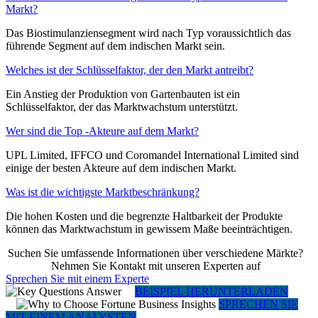
Markt?
Das Biostimulanziensegment wird nach Typ voraussichtlich das
führende Segment auf dem indischen Markt sein.
Welches ist der Schlüsselfaktor, der den Markt antreibt?
Ein Anstieg der Produktion von Gartenbauten ist ein
Schlüsselfaktor, der das Marktwachstum unterstützt.
Wer sind die Top -Akteure auf dem Markt?
UPL Limited, IFFCO und Coromandel International Limited sind
einige der besten Akteure auf dem indischen Markt.
Was ist die wichtigste Marktbeschränkung?
Die hohen Kosten und die begrenzte Haltbarkeit der Produkte
können das Marktwachstum in gewissem Maße beeinträchtigen.
Suchen Sie umfassende Informationen über verschiedene Märkte?
Nehmen Sie Kontakt mit unseren Experten auf
Sprechen Sie mit einem Experte
BEISPIEL HERUNTERLADEN
SPRECHEN SIE
MIT EINEM ANALYSTEN