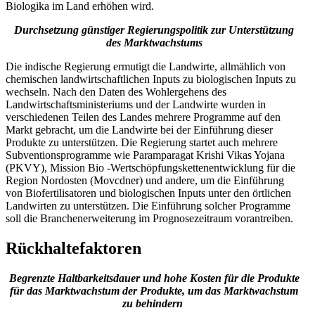
Biologika im Land erhöhen wird.
Durchsetzung günstiger Regierungspolitik zur Unterstützung
des Marktwachstums
Die indische Regierung ermutigt die Landwirte, allmählich von
chemischen landwirtschaftlichen Inputs zu biologischen Inputs zu
wechseln. Nach den Daten des Wohlergehens des
Landwirtschaftsministeriums und der Landwirte wurden in
verschiedenen Teilen des Landes mehrere Programme auf den
Markt gebracht, um die Landwirte bei der Einführung dieser
Produkte zu unterstützen. Die Regierung startet auch mehrere
Subventionsprogramme wie Paramparagat Krishi Vikas Yojana
(PKVY), Mission Bio -Wertschöpfungskettenentwicklung für die
Region Nordosten (Movcdner) und andere, um die Einführung
von Biofertilisatoren und biologischen Inputs unter den örtlichen
Landwirten zu unterstützen. Die Einführung solcher Programme
soll die Branchenerweiterung im Prognosezeitraum vorantreiben.
Rückhaltefaktoren
Begrenzte Haltbarkeitsdauer und hohe Kosten für die Produkte
für das Marktwachstum der Produkte, um das Marktwachstum
zu behindern