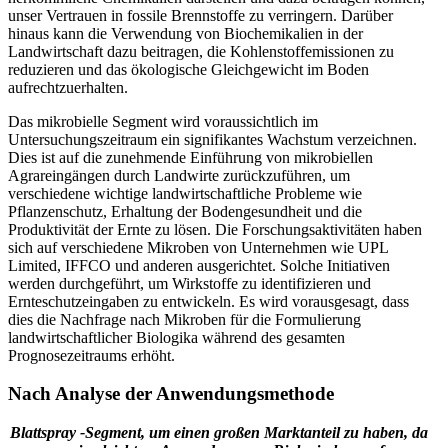
unser Vertrauen in fossile Brennstoffe zu verringern. Darüber
hinaus kann die Verwendung von Biochemikalien in der
Landwirtschaft dazu beitragen, die Kohlenstoffemissionen zu
reduzieren und das ökologische Gleichgewicht im Boden
aufrechtzuerhalten.
Das mikrobielle Segment wird voraussichtlich im
Untersuchungszeitraum ein signifikantes Wachstum verzeichnen.
Dies ist auf die zunehmende Einführung von mikrobiellen
Agrareingängen durch Landwirte zurückzuführen, um
verschiedene wichtige landwirtschaftliche Probleme wie
Pflanzenschutz, Erhaltung der Bodengesundheit und die
Produktivität der Ernte zu lösen. Die Forschungsaktivitäten haben
sich auf verschiedene Mikroben von Unternehmen wie UPL
Limited, IFFCO und anderen ausgerichtet. Solche Initiativen
werden durchgeführt, um Wirkstoffe zu identifizieren und
Ernteschutzeingaben zu entwickeln. Es wird vorausgesagt, dass
dies die Nachfrage nach Mikroben für die Formulierung
landwirtschaftlicher Biologika während des gesamten
Prognosezeitraums erhöht.
Nach Analyse der Anwendungsmethode
Blattspray -Segment, um einen großen Marktanteil zu haben, da