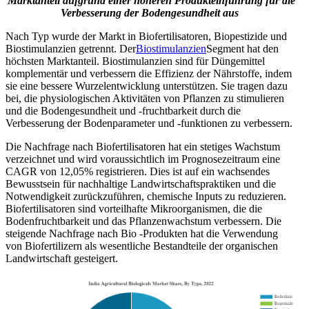
Marktanteil aufgrund einer höheren Produkteinführung für die
Verbesserung der Bodengesundheit aus
Nach Typ wurde der Markt in Biofertilisatoren, Biopestizide und
Biostimulanzien getrennt. Der
Biostimulanzien
Segment hat den
höchsten Marktanteil. Biostimulanzien sind für Düngemittel
komplementär und verbessern die Effizienz der Nährstoffe, indem
sie eine bessere Wurzelentwicklung unterstützen. Sie tragen dazu
bei, die physiologischen Aktivitäten von Pflanzen zu stimulieren
und die Bodengesundheit und -fruchtbarkeit durch die
Verbesserung der Bodenparameter und -funktionen zu verbessern.
Die Nachfrage nach Biofertilisatoren hat ein stetiges Wachstum
verzeichnet und wird voraussichtlich im Prognosezeitraum eine
CAGR von 12,05% registrieren. Dies ist auf ein wachsendes
Bewusstsein für nachhaltige Landwirtschaftspraktiken und die
Notwendigkeit zurückzuführen, chemische Inputs zu reduzieren.
Biofertilisatoren sind vorteilhafte Mikroorganismen, die die
Bodenfruchtbarkeit und das Pflanzenwachstum verbessern. Die
steigende Nachfrage nach Bio -Produkten hat die Verwendung
von Biofertilizern als wesentliche Bestandteile der organischen
Landwirtschaft gesteigert.