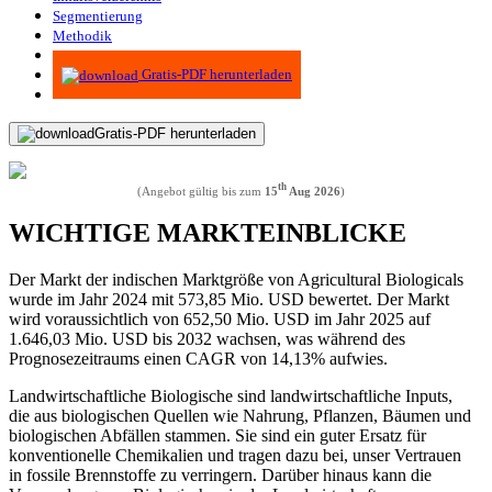
Segmentierung
Methodik
Infografiken
Gratis-PDF herunterladen
Gratis-PDF herunterladen
th
(Angebot gültig bis zum
15
Aug 2026
)
WICHTIGE MARKTEINBLICKE
Der Markt der indischen Marktgröße von Agricultural Biologicals
wurde im Jahr 2024 mit 573,85 Mio. USD bewertet. Der Markt
wird voraussichtlich von 652,50 Mio. USD im Jahr 2025 auf
1.646,03 Mio. USD bis 2032 wachsen, was während des
Prognosezeitraums einen CAGR von 14,13% aufwies.
Landwirtschaftliche Biologische sind landwirtschaftliche Inputs,
die aus biologischen Quellen wie Nahrung, Pflanzen, Bäumen und
biologischen Abfällen stammen. Sie sind ein guter Ersatz für
konventionelle Chemikalien und tragen dazu bei, unser Vertrauen
in fossile Brennstoffe zu verringern. Darüber hinaus kann die