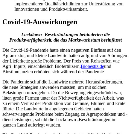
implementieren Qualitätsrichtlinien zur Unterstützung von
Innovationen und Produktwirksamkeit.
Covid-19-Auswirkungen
Lockdown -Beschränkungen behinderten die
Produktverfügbarkeit, die das Marktwachstum beeinflusst
Die Covid-19-Pandemie hatte einen negativen Einfluss auf den
Agrarsektor, und kleine Landwirte hatten aufgrund von Störungen
der Lieferkette große Probleme. Der Preis von Rohstoffen wie
Agri -Inputs, einschließlich Biofertilizern,
Biopestizide
und
Biostimulanzien erhöhten sich während der Pandemie.
Die Pandemie schuf die Landwirte mehrere Herausforderungen,
die neue Strategien anwenden mussten, um mit solchen
Belastungen umzugehen. Da die Bewegung eingeschränkt war,
litten große Farmen unter der Nichtverfügbarkeit der Arbeit, was
zu einem Verlust der Produktion von Gemüse, Blumen und Ernte
führte. Die Landwirte in abgelegenen Gebieten hatten
schwerwiegende Probleme beim Zugang zu Agrarprodukten und -
dienstleistungen, sobald die Lockdown -Beschränkungen im
ganzen Land auferlegt wurden.