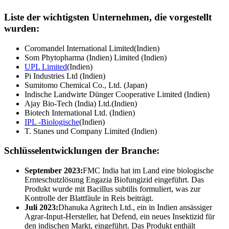
Liste der wichtigsten Unternehmen, die vorgestellt
wurden:
Coromandel International Limited(Indien)
Som Phytopharma (Indien) Limited (Indien)
UPL Limited
(Indien)
Pi Industries Ltd (Indien)
Sumitomo Chemical Co., Ltd. (Japan)
Indische Landwirte Dünger Cooperative Limited (Indien)
Ajay Bio-Tech (India) Ltd.(Indien)
Biotech International Ltd. (Indien)
IPL -Biologische
(Indien)
T. Stanes und Company Limited (Indien)
Schlüsselentwicklungen der Branche:
September 2023:
FMC India hat im Land eine biologische
Ernteschutzlösung Engazia Biofungizid eingeführt. Das
Produkt wurde mit Bacillus subtilis formuliert, was zur
Kontrolle der Blattfäule in Reis beiträgt.
Juli 2023:
Dhanuka Agritech Ltd., ein in Indien ansässiger
Agrar-Input-Hersteller, hat Defend, ein neues Insektizid für
den indischen Markt, eingeführt. Das Produkt enthält