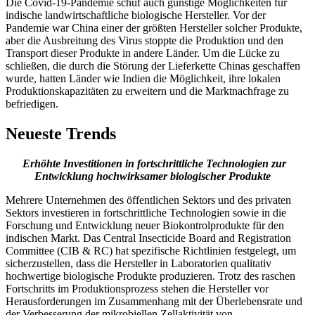
Die Covid-19-Pandemie schuf auch günstige Möglichkeiten für
indische landwirtschaftliche biologische Hersteller. Vor der
Pandemie war China einer der größten Hersteller solcher Produkte,
aber die Ausbreitung des Virus stoppte die Produktion und den
Transport dieser Produkte in andere Länder. Um die Lücke zu
schließen, die durch die Störung der Lieferkette Chinas geschaffen
wurde, hatten Länder wie Indien die Möglichkeit, ihre lokalen
Produktionskapazitäten zu erweitern und die Marktnachfrage zu
befriedigen.
Neueste Trends
Erhöhte Investitionen in fortschrittliche Technologien zur
Entwicklung hochwirksamer biologischer Produkte
Mehrere Unternehmen des öffentlichen Sektors und des privaten
Sektors investieren in fortschrittliche Technologien sowie in die
Forschung und Entwicklung neuer Biokontrolprodukte für den
indischen Markt. Das Central Insecticide Board and Registration
Committee (CIB & RC) hat spezifische Richtlinien festgelegt, um
sicherzustellen, dass die Hersteller in Laboratorien qualitativ
hochwertige biologische Produkte produzieren. Trotz des raschen
Fortschritts im Produktionsprozess stehen die Hersteller vor
Herausforderungen im Zusammenhang mit der Überlebensrate und
der Verbesserung der mikrobiellen Zellaktivität von