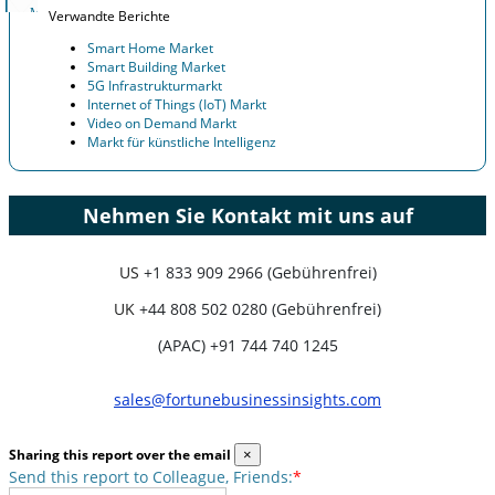
Verwandte Berichte
Smart Home Market
Smart Building Market
5G Infrastrukturmarkt
Internet of Things (IoT) Markt
Video on Demand Markt
Markt für künstliche Intelligenz
Nehmen Sie Kontakt mit uns auf
US
+1 833 909 2966 (Gebührenfrei)
UK
+44 808 502 0280 (Gebührenfrei)
(APAC) +91 744 740 1245
sales@fortunebusinessinsights.com
Sharing this report over the email
×
Send this report to Colleague, Friends:
*