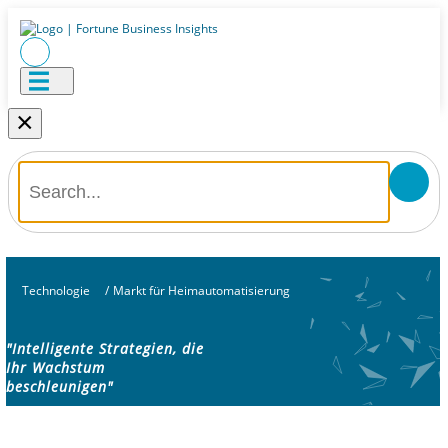
×
Technologie
/
Markt für Heimautomatisierung
"Intelligente Strategien, die
Ihr Wachstum
beschleunigen"