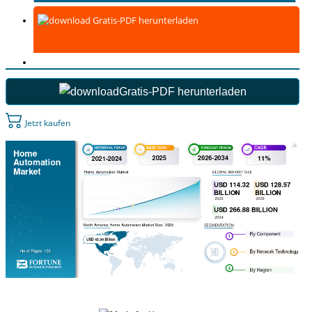
Gratis-PDF herunterladen
Gratis-PDF herunterladen
Jetzt kaufen