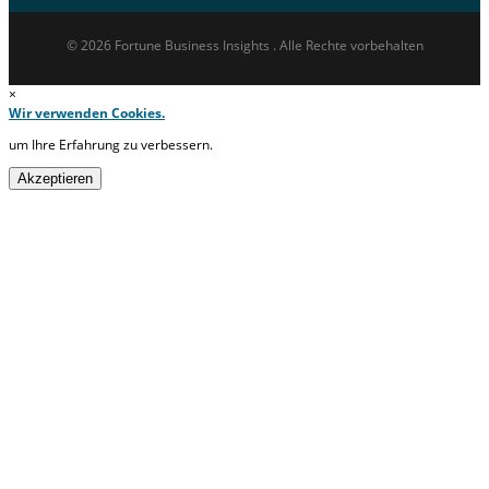
© 2026 Fortune Business Insights . Alle Rechte vorbehalten
×
Wir verwenden Cookies.
um Ihre Erfahrung zu verbessern.
Akzeptieren