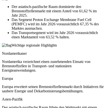
Der asiatisch-pazifische Raum dominierte den
Brennstoffzellenmarkt mit einem Anteil von 61,62 % im
Jahr 2025.
Das Segment Proton Exchange Membrane Fuel Cell
(PEMFC) wird im Jahr 2026 voraussichtlich 67,35 % des
Marktes ausmachen.
Das Transportsegment wird im Jahr 2026 voraussichtlich
einen Marktanteil von 63,52 % halten.
Wichtige regionale Highlights
Nordamerikaner
Nordamerika verzeichnet einen zunehmenden Einsatz von
Brennstoffzellen in Transport- und stationären
Energieanwendungen.
Europa
Europa erweitert seinen Brennstoffzellenmarkt durch Initiativen für
saubere Energie und Dekarbonisierungsbemühungen.
Asien-Pazifik
Der asiatisch-pazifische Raum führte den Weltmarkt mit einem