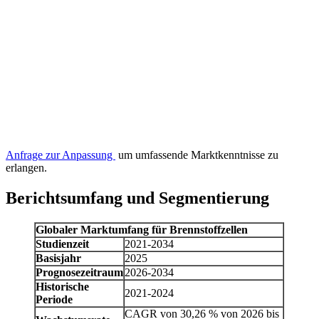
Anfrage zur Anpassung
um umfassende Marktkenntnisse zu
erlangen.
Berichtsumfang und Segmentierung
Globaler Marktumfang für Brennstoffzellen
Studienzeit
2021-2034
Basisjahr
2025
Prognosezeitraum
2026-2034
Historische
2021-2024
Periode
CAGR von 30,26 % von 2026 bis