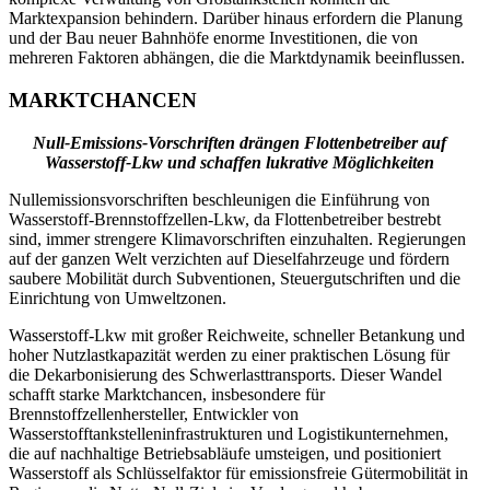
Marktexpansion behindern. Darüber hinaus erfordern die Planung
und der Bau neuer Bahnhöfe enorme Investitionen, die von
mehreren Faktoren abhängen, die die Marktdynamik beeinflussen.
MARKTCHANCEN
Null-Emissions-Vorschriften drängen Flottenbetreiber auf
Wasserstoff-Lkw und schaffen lukrative Möglichkeiten
Nullemissionsvorschriften beschleunigen die Einführung von
Wasserstoff-Brennstoffzellen-Lkw, da Flottenbetreiber bestrebt
sind, immer strengere Klimavorschriften einzuhalten. Regierungen
auf der ganzen Welt verzichten auf Dieselfahrzeuge und fördern
saubere Mobilität durch Subventionen, Steuergutschriften und die
Einrichtung von Umweltzonen.
Wasserstoff-Lkw mit großer Reichweite, schneller Betankung und
hoher Nutzlastkapazität werden zu einer praktischen Lösung für
die Dekarbonisierung des Schwerlasttransports. Dieser Wandel
schafft starke Marktchancen, insbesondere für
Brennstoffzellenhersteller, Entwickler von
Wasserstofftankstelleninfrastrukturen und Logistikunternehmen,
die auf nachhaltige Betriebsabläufe umsteigen, und positioniert
Wasserstoff als Schlüsselfaktor für emissionsfreie Gütermobilität in