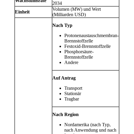
Wachstumsrate
2034
Volumen (MW) und Wert
Einheit
(Milliarden USD)
Nach Typ
Protonenaustauschmembran-
Brennstoffzelle
Festoxid-Brennstoffzelle
Phosphorsäure-
Brennstoffzelle
Andere
Auf Antrag
Transport
Stationär
Tragbar
Nach Region
Nordamerika (nach Typ,
nach Anwendung und nach