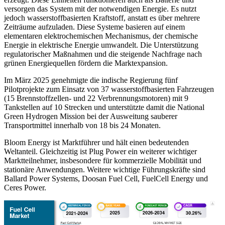
versorgen das System mit der notwendigen Energie. Es nutzt
jedoch wasserstoffbasierten Kraftstoff, anstatt es über mehrere
Zeiträume aufzuladen. Diese Systeme basieren auf einem
elementaren elektrochemischen Mechanismus, der chemische
Energie in elektrische Energie umwandelt. Die Unterstützung
regulatorischer Maßnahmen und die steigende Nachfrage nach
grünen Energiequellen fördern die Marktexpansion.
Im März 2025 genehmigte die indische Regierung fünf
Pilotprojekte zum Einsatz von 37 wasserstoffbasierten Fahrzeugen
(15 Brennstoffzellen- und 22 Verbrennungsmotoren) mit 9
Tankstellen auf 10 Strecken und unterstützte damit die National
Green Hydrogen Mission bei der Ausweitung sauberer
Transportmittel innerhalb von 18 bis 24 Monaten.
Bloom Energy ist Marktführer und hält einen bedeutenden
Weltanteil. Gleichzeitig ist Plug Power ein weiterer wichtiger
Marktteilnehmer, insbesondere für kommerzielle Mobilität und
stationäre Anwendungen. Weitere wichtige Führungskräfte sind
Ballard Power Systems, Doosan Fuel Cell, FuelCell Energy und
Ceres Power.