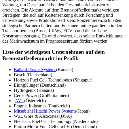
Wartung, um Dieselparität bei den Gesamtbetriebskosten zu
erreichen. Die Akteure auf dem Brennstoffzellenmarkt verfolgen
Strategien, die sich auf Kostensenkung durch Forschung und
Entwicklung sowie Produktionseffizienz konzentrieren, schließen
strategische Partnerschaften und Fusionen und expandieren in den
Transportbereich (Busse, LKWs, FCVs) und die kritische
Notstromversorgung. Es wird erwartet, dass solche Entwicklungen
das Marktwachstum im Prognosezeitraum fördern werden.
Liste der wichtigsten Unternehmen auf dem
Brennstoffzellenmarkt im Profil:
Ballard Power Systems
(Kanada)
Bosch (Deutschland)
Horizon Fuel Cell Technologies (Singapur)
ElringKlinger (Deutschland)
Hydrogenik (Kanada)
Ceres Power (Großbritannien)
AVL
(Österreich)
Pragma Industries (Frankreich)
Mitsubishi Hitachi Power Systems
(Japan)
W.L. Gore & Associates (USA)
Nedstack Fuel Cell Technology (Niederlande)
Proton Motor Fuel Cell GmbH (Deutschland)