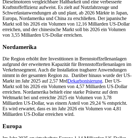
Dieselmotoren vergleichbare Haltbarkeit und eine verbesserte
Kraftstoffeffizienz aufweist. Es zielt auf Nutzfahrzeuge und
Schwerlastanwendungen ab und plant, ab 2026 Märkte in Japan,
Europa, Nordamerika und China zu erschließen. Der japanische
Markt soll bis 2026 ein Volumen von 12,16 Milliarden US-Dollar
erreichen, und der chinesische Markt soll bis 2026 ein Volumen
von 3,55 Milliarden US-Dollar erreichen.
Nordamerika
Die Region erhöht ihre Investitionen in Brennstoffzellenanlagen
aufgrund der erweiterten Kapazität für Brennstoffzellenanlagen im
Verkehrssegment. Auch die Installation tragbarer Anwendungen
nimmt in der gesamten Region zu. Darüber hinaus wurde der US-
Markt im Jahr 2025 auf 2,57 Mrd
Dekarbonisierung
. Der US-
Markt soll bis 2026 ein Volumen von 4,57 Milliarden US-Dollar
erreichen. Nordamerika behielt eine starke Präsenz auf dem
Weltmarkt bei und erreichte 2025 ein Volumen von 3,78
Milliarden US-Dollar, was einem Anteil von 29,24 % entspricht.
Es wird erwartet, dass es im Jahr 2026 ein Volumen von 4,81
Milliarden US-Dollar erreichen wird.
Europa