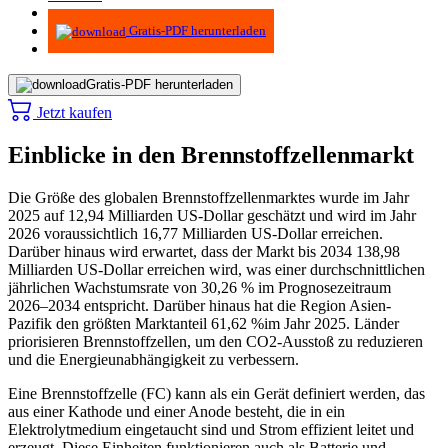
Infografiken
Gratis-PDF herunterladen
Gratis-PDF herunterladen
Jetzt kaufen
Einblicke in den Brennstoffzellenmarkt
Die Größe des globalen Brennstoffzellenmarktes wurde im Jahr
2025 auf 12,94 Milliarden US-Dollar geschätzt und wird im Jahr
2026 voraussichtlich 16,77 Milliarden US-Dollar erreichen.
Darüber hinaus wird erwartet, dass der Markt bis 2034 138,98
Milliarden US-Dollar erreichen wird, was einer durchschnittlichen
jährlichen Wachstumsrate von 30,26 % im Prognosezeitraum
2026–2034 entspricht. Darüber hinaus hat die Region Asien-
Pazifik den größten Marktanteil
61,62 %
im Jahr 2025. Länder
priorisieren Brennstoffzellen, um den CO2-Ausstoß zu reduzieren
und die Energieunabhängigkeit zu verbessern.
Eine Brennstoffzelle (FC) kann als ein Gerät definiert werden, das
aus einer Kathode und einer Anode besteht, die in ein
Elektrolytmedium eingetaucht sind und Strom effizient leitet und
erzeugt. Diese Einheiten funktionieren auch als Batterie und