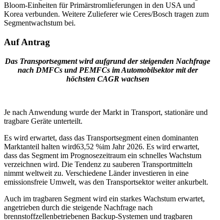
Bloom-Einheiten für Primärstromlieferungen in den USA und
Korea verbunden. Weitere Zulieferer wie Ceres/Bosch tragen zum
Segmentwachstum bei.
Auf Antrag
Das Transportsegment wird aufgrund der steigenden Nachfrage
nach DMFCs und PEMFCs im Automobilsektor mit der
höchsten CAGR wachsen
Je nach Anwendung wurde der Markt in Transport, stationäre und
tragbare Geräte unterteilt.
Es wird erwartet, dass das Transportsegment einen dominanten
Marktanteil halten wird
63,52 %
im Jahr 2026. Es wird erwartet,
dass das Segment im Prognosezeitraum ein schnelles Wachstum
verzeichnen wird. Die Tendenz zu sauberen Transportmitteln
nimmt weltweit zu. Verschiedene Länder investieren in eine
emissionsfreie Umwelt, was den Transportsektor weiter ankurbelt.
Auch im tragbaren Segment wird ein starkes Wachstum erwartet,
angetrieben durch die steigende Nachfrage nach
brennstoffzellenbetriebenen Backup-Systemen und tragbaren