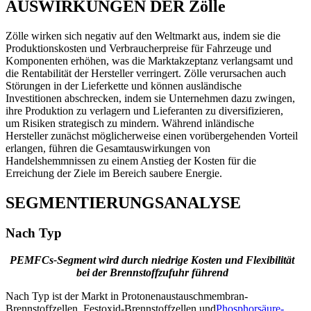
AUSWIRKUNGEN DER Zölle
Zölle wirken sich negativ auf den Weltmarkt aus, indem sie die
Produktionskosten und Verbraucherpreise für Fahrzeuge und
Komponenten erhöhen, was die Marktakzeptanz verlangsamt und
die Rentabilität der Hersteller verringert. Zölle verursachen auch
Störungen in der Lieferkette und können ausländische
Investitionen abschrecken, indem sie Unternehmen dazu zwingen,
ihre Produktion zu verlagern und Lieferanten zu diversifizieren,
um Risiken strategisch zu mindern. Während inländische
Hersteller zunächst möglicherweise einen vorübergehenden Vorteil
erlangen, führen die Gesamtauswirkungen von
Handelshemmnissen zu einem Anstieg der Kosten für die
Erreichung der Ziele im Bereich saubere Energie.
SEGMENTIERUNGSANALYSE
Nach Typ
PEMFCs-Segment wird durch niedrige Kosten und Flexibilität
bei der Brennstoffzufuhr führend
Nach Typ ist der Markt in Protonenaustauschmembran-
Brennstoffzellen, Festoxid-Brennstoffzellen und
Phosphorsäure-