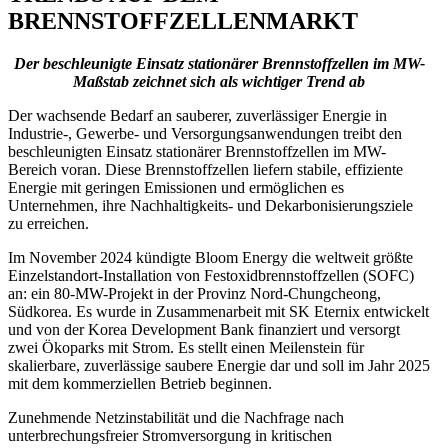
BRENNSTOFFZELLENMARKT
Der beschleunigte Einsatz stationärer Brennstoffzellen im MW-
Maßstab zeichnet sich als wichtiger Trend ab
Der wachsende Bedarf an sauberer, zuverlässiger Energie in
Industrie-, Gewerbe- und Versorgungsanwendungen treibt den
beschleunigten Einsatz stationärer Brennstoffzellen im MW-
Bereich voran. Diese Brennstoffzellen liefern stabile, effiziente
Energie mit geringen Emissionen und ermöglichen es
Unternehmen, ihre Nachhaltigkeits- und Dekarbonisierungsziele
zu erreichen.
Im November 2024 kündigte Bloom Energy die weltweit größte
Einzelstandort-Installation von Festoxidbrennstoffzellen (SOFC)
an: ein 80-MW-Projekt in der Provinz Nord-Chungcheong,
Südkorea. Es wurde in Zusammenarbeit mit SK Eternix entwickelt
und von der Korea Development Bank finanziert und versorgt
zwei Ökoparks mit Strom. Es stellt einen Meilenstein für
skalierbare, zuverlässige saubere Energie dar und soll im Jahr 2025
mit dem kommerziellen Betrieb beginnen.
Zunehmende Netzinstabilität und die Nachfrage nach
unterbrechungsfreier Stromversorgung in kritischen