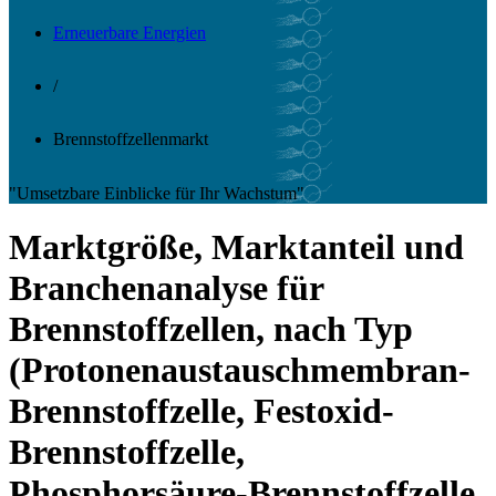
Erneuerbare Energien
/
Brennstoffzellenmarkt
"Umsetzbare Einblicke für Ihr Wachstum"
Marktgröße, Marktanteil und
Branchenanalyse für
Brennstoffzellen, nach Typ
(Protonenaustauschmembran-
Brennstoffzelle, Festoxid-
Brennstoffzelle,
Phosphorsäure-Brennstoffzelle