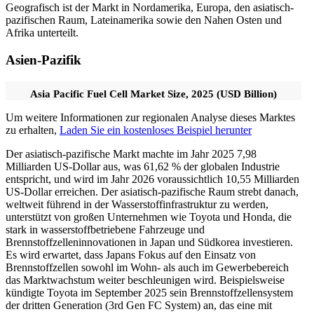
Geografisch ist der Markt in Nordamerika, Europa, den asiatisch-
pazifischen Raum, Lateinamerika sowie den Nahen Osten und
Afrika unterteilt.
Asien-Pazifik
Asia Pacific Fuel Cell Market Size, 2025 (USD Billion)
Um weitere Informationen zur regionalen Analyse dieses Marktes
zu erhalten,
Laden Sie ein kostenloses Beispiel herunter
Der asiatisch-pazifische Markt machte im Jahr 2025 7,98
Milliarden US-Dollar aus, was 61,62 % der globalen Industrie
entspricht, und wird im Jahr 2026 voraussichtlich 10,55 Milliarden
US-Dollar erreichen. Der asiatisch-pazifische Raum strebt danach,
weltweit führend in der Wasserstoffinfrastruktur zu werden,
unterstützt von großen Unternehmen wie Toyota und Honda, die
stark in wasserstoffbetriebene Fahrzeuge und
Brennstoffzelleninnovationen in Japan und Südkorea investieren.
Es wird erwartet, dass Japans Fokus auf den Einsatz von
Brennstoffzellen sowohl im Wohn- als auch im Gewerbebereich
das Marktwachstum weiter beschleunigen wird. Beispielsweise
kündigte Toyota im September 2025 sein Brennstoffzellensystem
der dritten Generation (3rd Gen FC System) an, das eine mit