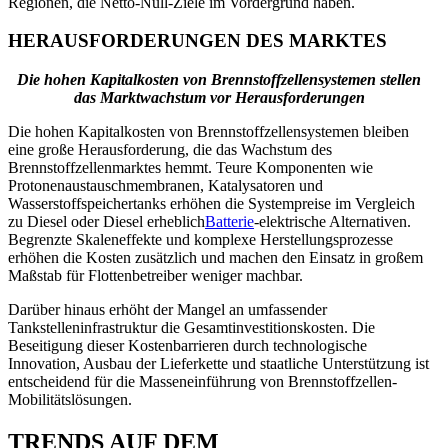
Regionen, die Netto-Null-Ziele im Vordergrund haben.
HERAUSFORDERUNGEN DES MARKTES
Die hohen Kapitalkosten von Brennstoffzellensystemen stellen
das Marktwachstum vor Herausforderungen
Die hohen Kapitalkosten von Brennstoffzellensystemen bleiben
eine große Herausforderung, die das Wachstum des
Brennstoffzellenmarktes hemmt. Teure Komponenten wie
Protonenaustauschmembranen, Katalysatoren und
Wasserstoffspeichertanks erhöhen die Systempreise im Vergleich
zu Diesel oder Diesel erheblich
Batterie
-elektrische Alternativen.
Begrenzte Skaleneffekte und komplexe Herstellungsprozesse
erhöhen die Kosten zusätzlich und machen den Einsatz in großem
Maßstab für Flottenbetreiber weniger machbar.
Darüber hinaus erhöht der Mangel an umfassender
Tankstelleninfrastruktur die Gesamtinvestitionskosten. Die
Beseitigung dieser Kostenbarrieren durch technologische
Innovation, Ausbau der Lieferkette und staatliche Unterstützung ist
entscheidend für die Masseneinführung von Brennstoffzellen-
Mobilitätslösungen.
TRENDS AUF DEM