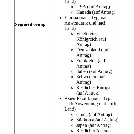
Land)
USA (auf Antrag)
Kanada (auf Antrag)
Europa (nach Typ, nach
Anwendung und nach
Segmentierung
Land)
Vereinigtes
Königreich (auf
Antrag)
Deutschland (auf
Antrag)
Frankreich (auf
Antrag)
Italien (auf Antrag)
Schweden (auf
Antrag)
Restliches Europa
(auf Antrag)
Asien-Pazifik (nach Typ,
nach Anwendung und nach
Land)
China (auf Antrag)
Südkorea (auf Antrag)
Japan (auf Antrag)
Restlicher Asien-