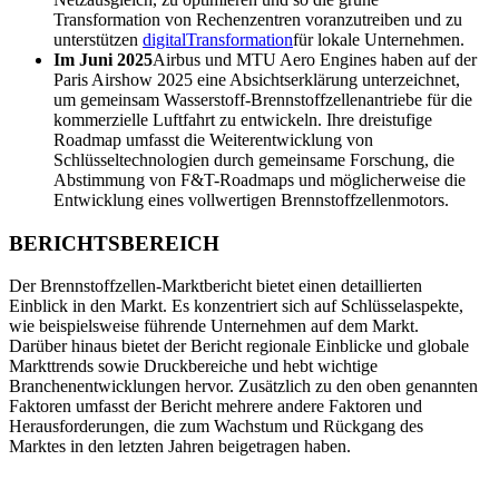
Transformation von Rechenzentren voranzutreiben und zu
unterstützen
digital
Transformation
für lokale Unternehmen.
Im Juni 2025
Airbus und MTU Aero Engines haben auf der
Paris Airshow 2025 eine Absichtserklärung unterzeichnet,
um gemeinsam Wasserstoff-Brennstoffzellenantriebe für die
kommerzielle Luftfahrt zu entwickeln. Ihre dreistufige
Roadmap umfasst die Weiterentwicklung von
Schlüsseltechnologien durch gemeinsame Forschung, die
Abstimmung von F&T-Roadmaps und möglicherweise die
Entwicklung eines vollwertigen Brennstoffzellenmotors.
BERICHTSBEREICH
Der Brennstoffzellen-Marktbericht bietet einen detaillierten
Einblick in den Markt. Es konzentriert sich auf Schlüsselaspekte,
wie beispielsweise führende Unternehmen auf dem Markt.
Darüber hinaus bietet der Bericht regionale Einblicke und globale
Markttrends sowie Druckbereiche und hebt wichtige
Branchenentwicklungen hervor. Zusätzlich zu den oben genannten
Faktoren umfasst der Bericht mehrere andere Faktoren und
Herausforderungen, die zum Wachstum und Rückgang des
Marktes in den letzten Jahren beigetragen haben.