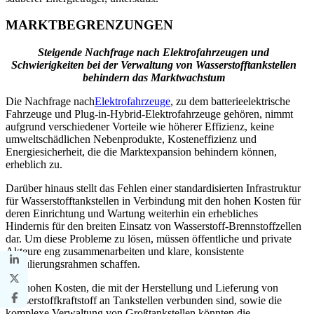
MARKTBEGRENZUNGEN
Steigende Nachfrage nach Elektrofahrzeugen und
Schwierigkeiten bei der Verwaltung von Wasserstofftankstellen
behindern das Marktwachstum
Die Nachfrage nach
Elektrofahrzeuge
, zu dem batterieelektrische
Fahrzeuge und Plug-in-Hybrid-Elektrofahrzeuge gehören, nimmt
aufgrund verschiedener Vorteile wie höherer Effizienz, keine
umweltschädlichen Nebenprodukte, Kosteneffizienz und
Energiesicherheit, die die Marktexpansion behindern können,
erheblich zu.
Darüber hinaus stellt das Fehlen einer standardisierten Infrastruktur
für Wasserstofftankstellen in Verbindung mit den hohen Kosten für
deren Einrichtung und Wartung weiterhin ein erhebliches
Hindernis für den breiten Einsatz von Wasserstoff-Brennstoffzellen
dar. Um diese Probleme zu lösen, müssen öffentliche und private
Akteure eng zusammenarbeiten und klare, konsistente
Regulierungsrahmen schaffen.
Die hohen Kosten, die mit der Herstellung und Lieferung von
Wasserstoffkraftstoff an Tankstellen verbunden sind, sowie die
komplexe Verwaltung von Großtankstellen könnten die