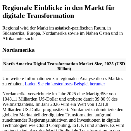
Regionale Einblicke in den Markt für
digitale Transformation
Regional wird der Markt im asiatisch-pazifischen Raum, in
Südamerika, Europa, Nordamerika sowie im Nahen Osten und in
Afrika untersucht.
Nordamerika
North America Digital Transformation Market Size, 2025 (USD
Billion)
Um weitere Informationen zur regionalen Analyse dieses Marktes
zu erhalten,
Laden Sie ein kostenloses Beispiel herunter
Nordamerika verzeichnete im Jahr 2025 eine Marktgröße von
1048,11 Milliarden US-Dollar und eroberte damit 39,80 % des
Weltmarktanteils. Im Jahr 2026 wird ein Wert von 1231,8
Milliarden US-Dollar prognostiziert. Nordamerika dominierte den
globalen Marktanteil der digitalen Transformation aufgrund
zunehmender Regierungsinitiativen und Investitionen in digitale
Technologien wie Cloud Computing, IoT, KI und andere. Es wird
prognostiziert, dass der Markt für digitale Transformation in den