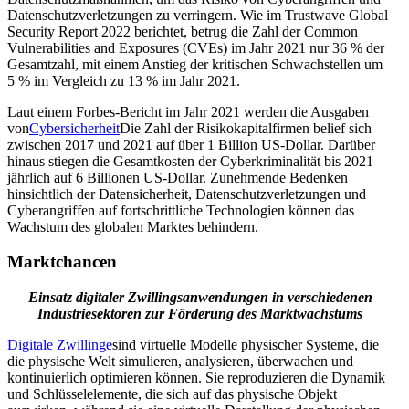
Datenschutzverletzungen zu verringern. Wie im Trustwave Global
Security Report 2022 berichtet, betrug die Zahl der Common
Vulnerabilities and Exposures (CVEs) im Jahr 2021 nur 36 % der
Gesamtzahl, mit einem Anstieg der kritischen Schwachstellen um
5 % im Vergleich zu 13 % im Jahr 2021.
Laut einem Forbes-Bericht im Jahr 2021 werden die Ausgaben
von
Cybersicherheit
Die Zahl der Risikokapitalfirmen belief sich
zwischen 2017 und 2021 auf über 1 Billion US-Dollar. Darüber
hinaus stiegen die Gesamtkosten der Cyberkriminalität bis 2021
jährlich auf 6 Billionen US-Dollar. Zunehmende Bedenken
hinsichtlich der Datensicherheit, Datenschutzverletzungen und
Cyberangriffen auf fortschrittliche Technologien können das
Wachstum des globalen Marktes behindern.
Marktchancen
Einsatz digitaler Zwillingsanwendungen in verschiedenen
Industriesektoren zur Förderung des Marktwachstums
Digitale Zwillinge
sind virtuelle Modelle physischer Systeme, die
die physische Welt simulieren, analysieren, überwachen und
kontinuierlich optimieren können. Sie reproduzieren die Dynamik
und Schlüsselelemente, die sich auf das physische Objekt