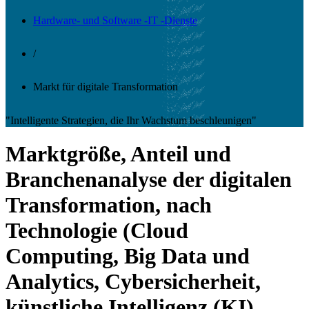
Hardware- und Software -IT -Dienste
/
Markt für digitale Transformation
"Intelligente Strategien, die Ihr Wachstum beschleunigen"
Marktgröße, Anteil und
Branchenanalyse der digitalen
Transformation, nach
Technologie (Cloud
Computing, Big Data und
Analytics, Cybersicherheit,
künstliche Intelligenz (KI),