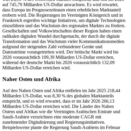
auf 745,79 Milliarden US-Dollar anwachsen. Es wird erwartet,
dass Europa im Prognosezeitraum einen erheblichen Marktanteil
erobern wird. Die Regierungen im Vereinigten Königreich und in
Frankreich ergreifen wichtige Initiativen, um digitale Technologien
einzuführen und das Wachstum des regionalen Marktes zu fördern.
Gesellschaften und Volkswirtschaften dieser Region haben einen
radikalen digitalen Wandel durchgemacht, der durch die digitale
Transformation und das Wachstum vieler Kommunikationsmedien
aufgrund der steigenden Zahl verbundener Geräte und
Datenströme vorangetrieben wird. Der britische Markt wird bis
2026 voraussichtlich 109,39 Milliarden US-Dollar erreichen,
während der deutsche Markt bis 2026 voraussichtlich 132,09
Milliarden US-Dollar erreichen wird.
Naher Osten und Afrika
Auf den Nahen Osten und Afrika entfielen im Jahr 2025 218,44
Milliarden US-Dollar, was 8,30 % des globalen Marktanteils
entspricht, und es wird erwartet, dass er im Jahr 2026 266,13
Milliarden US-Dollar erreichen wird. Die Länder des Nahen
Ostens und Afrikas wie die Vereinigten Arabischen Emirate und
Saudi-Arabien verzeichnen eine moderate CAGR mit
zunehmender Digitalisierung und Regierungsinitiativen.
Beispielsweise plante die Regierung Saudi-Arabiens im Februar