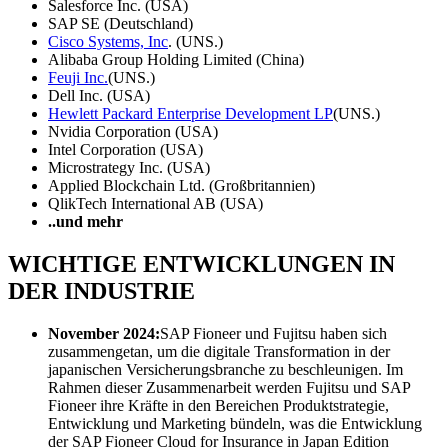
Salesforce Inc. (USA)
SAP SE (Deutschland)
Cisco Systems, Inc
. (UNS.)
Alibaba Group Holding Limited (China)
Feuji Inc.
(UNS.)
Dell Inc. (USA)
Hewlett Packard Enterprise Development LP
(UNS.)
Nvidia Corporation (USA)
Intel Corporation (USA)
Microstrategy Inc. (USA)
Applied Blockchain Ltd. (Großbritannien)
QlikTech International AB (USA)
..und mehr
WICHTIGE ENTWICKLUNGEN IN
DER INDUSTRIE
November 2024:
SAP Fioneer und Fujitsu haben sich
zusammengetan, um die digitale Transformation in der
japanischen Versicherungsbranche zu beschleunigen. Im
Rahmen dieser Zusammenarbeit werden Fujitsu und SAP
Fioneer ihre Kräfte in den Bereichen Produktstrategie,
Entwicklung und Marketing bündeln, was die Entwicklung
der SAP Fioneer Cloud for Insurance in Japan Edition