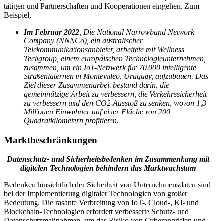
tätigen und Partnerschaften und Kooperationen eingehen. Zum
Beispiel,
Im Februar 2022
,
Die National Narrowband Network
Company (NNNCo), ein australischer
Telekommunikationsanbieter, arbeitete mit Wellness
Techgroup, einem europäischen Technologieunternehmen,
zusammen, um ein IoT-Netzwerk für 70.000 intelligente
Straßenlaternen in Montevideo, Uruguay, aufzubauen. Das
Ziel dieser Zusammenarbeit bestand darin, die
gemeinnützige Arbeit zu verbessern, die Verkehrssicherheit
zu verbessern und den CO2-Ausstoß zu senken, wovon 1,3
Millionen Einwohner auf einer Fläche von 200
Quadratkilometern profitieren.
Marktbeschränkungen
Datenschutz- und Sicherheitsbedenken im Zusammenhang mit
digitalen Technologien behindern das Marktwachstum
Bedenken hinsichtlich der Sicherheit von Unternehmensdaten sind
bei der Implementierung digitaler Technologien von großer
Bedeutung. Die rasante Verbreitung von IoT-, Cloud-, KI- und
Blockchain-Technologien erfordert verbesserte Schutz- und
Datenschutzmaßnahmen, um das Risiko von Cyberangriffen und