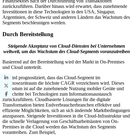
Finanzsektors nach der Durchführung von Transaktionen
zurückzuführen. Darüber hinaus wird erwartet, dass zunehmende
Investitionen in diese Technologien in den USA, Singapur,
Argentinien, der Schweiz und anderen Ländern das Wachstum des
Segments beschleunigen werden.
Durch Bereitstellung
Steigende Akzeptanz von Cloud-Diensten bei Unternehmen
weltweit, um das Wachstum des Cloud-Segments voranzutreiben
Basierend auf der Bereitstellung wird der Markt in On-Premises
und Cloud unterteilt.
Es wird prognostiziert, dass das Cloud-Segment im
Prognosezeitraum die höchste CAGR verzeichnen wird. Dieses
Wachstum ist auf die zunehmende Nutzung mobiler Geräte und
Fortschritte bei Technologien zum Informationsaustausch
zurückzuführen. Cloudbasierte Lösungen für die digitale
Transformation bieten Endverbraucherbranchen effektive und
effiziente Möglichkeiten, sich an sich ändernde Marktbedingungen
anzupassen. Steigende Investitionen in die Cloud-Infrastruktur und
die schnelle Verlagerung von Geschäftsarbeitslasten von On-
Premises in die Cloud werden das Wachstum des Segments
vorantreiben. Zum Beispiel,