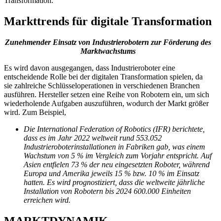
Transformation.
Markttrends für digitale Transformation
Zunehmender Einsatz von Industrierobotern zur Förderung des
Marktwachstums
Es wird davon ausgegangen, dass Industrieroboter eine
entscheidende Rolle bei der digitalen Transformation spielen, da
sie zahlreiche Schlüsseloperationen in verschiedenen Branchen
ausführen. Hersteller setzen eine Reihe von Robotern ein, um sich
wiederholende Aufgaben auszuführen, wodurch der Markt größer
wird. Zum Beispiel,
Die International Federation of Robotics (IFR) berichtete,
dass es im Jahr 2022 weltweit rund 553.052
Industrieroboterinstallationen in Fabriken gab, was einem
Wachstum von 5 % im Vergleich zum Vorjahr entspricht. Auf
Asien entfielen 73 % der neu eingesetzten Roboter, während
Europa und Amerika jeweils 15 % bzw. 10 % im Einsatz
hatten. Es wird prognostiziert, dass die weltweite jährliche
Installation von Robotern bis 2024 600.000 Einheiten
erreichen wird.
MARKTDYNAMIK