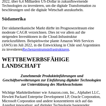
2022, über 6,4 Milliarden US-Dollar in zukunftsweisende
Technologien zu investieren, um die digitale Transformation zu
beschleunigen und die digitale Wirtschaft anzukurbeln.
Südamerika
Der südamerikanische Markt dürfte im Prognosezeitraum eine
moderate CAGR verzeichnen. Dies ist vor allem auf die
steigenden Investitionen in die Cloud-Infrastruktur
zurückzuführen. Beispielsweise plante Amazon Web Services
(AWS) im Juli 2022, in die Entwicklung in Chile und Argentinien
zu investieren
Rechenzentrumsinfrastrukturen
.
WETTBEWERBSFÄHIGE
LANDSCHAFT
Zunehmende Produkteinführungen und
Geschäftserweiterungen zur Einführung digitaler Technologien
zur Unterstützung des Marktwachstums
Wichtige Marktteilnehmer wie Amazon.com, Inc., Alphabet LLC,
Hewlett Packard Enterprise Development LP, Oracle Corporation,
Microsoft Corporation und andere konzentrieren sich auf das
Angebot innovativer, auf digitaler Technologie basierender