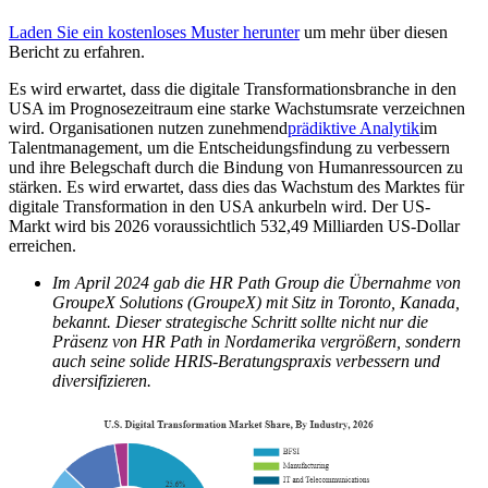
Laden Sie ein kostenloses Muster herunter
um mehr über diesen
Bericht zu erfahren.
Es wird erwartet, dass die digitale Transformationsbranche in den
USA im Prognosezeitraum eine starke Wachstumsrate verzeichnen
wird. Organisationen nutzen zunehmend
prädiktive Analytik
im
Talentmanagement, um die Entscheidungsfindung zu verbessern
und ihre Belegschaft durch die Bindung von Humanressourcen zu
stärken. Es wird erwartet, dass dies das Wachstum des Marktes für
digitale Transformation in den USA ankurbeln wird. Der US-
Markt wird bis 2026 voraussichtlich 532,49 Milliarden US-Dollar
erreichen.
Im April 2024 gab die HR Path Group die Übernahme von
GroupeX Solutions (GroupeX) mit Sitz in Toronto, Kanada,
bekannt. Dieser strategische Schritt sollte nicht nur die
Präsenz von HR Path in Nordamerika vergrößern, sondern
auch seine solide HRIS-Beratungspraxis verbessern und
diversifizieren.