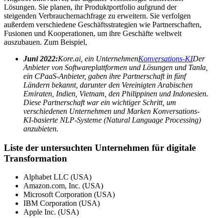
Lösungen. Sie planen, ihr Produktportfolio aufgrund der
steigenden Verbrauchernachfrage zu erweitern. Sie verfolgen
außerdem verschiedene Geschäftsstrategien wie Partnerschaften,
Fusionen und Kooperationen, um ihre Geschäfte weltweit
auszubauen. Zum Beispiel,
Juni 2022:
Kore.ai, ein Unternehmen
Konversations-KI
Der
Anbieter von Softwareplattformen und Lösungen und Tanla,
ein CPaaS-Anbieter, gaben ihre Partnerschaft in fünf
Ländern bekannt, darunter den Vereinigten Arabischen
Emiraten, Indien, Vietnam, den Philippinen und Indonesien.
Diese Partnerschaft war ein wichtiger Schritt, um
verschiedenen Unternehmen und Marken Konversations-
KI-basierte NLP-Systeme (Natural Language Processing)
anzubieten.
Liste der untersuchten Unternehmen für digitale
Transformation
Alphabet LLC (USA)
Amazon.com, Inc. (USA)
Microsoft Corporation (USA)
IBM Corporation (USA)
Apple Inc. (USA)