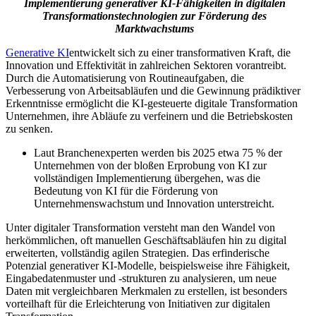
Implementierung generativer KI-Fähigkeiten in digitalen
Transformationstechnologien zur Förderung des
Marktwachstums
Generative KI
entwickelt sich zu einer transformativen Kraft, die
Innovation und Effektivität in zahlreichen Sektoren vorantreibt.
Durch die Automatisierung von Routineaufgaben, die
Verbesserung von Arbeitsabläufen und die Gewinnung prädiktiver
Erkenntnisse ermöglicht die KI-gesteuerte digitale Transformation
Unternehmen, ihre Abläufe zu verfeinern und die Betriebskosten
zu senken.
Laut Branchenexperten werden bis 2025 etwa 75 % der
Unternehmen von der bloßen Erprobung von KI zur
vollständigen Implementierung übergehen, was die
Bedeutung von KI für die Förderung von
Unternehmenswachstum und Innovation unterstreicht.
Unter digitaler Transformation versteht man den Wandel von
herkömmlichen, oft manuellen Geschäftsabläufen hin zu digital
erweiterten, vollständig agilen Strategien. Das erfinderische
Potenzial generativer KI-Modelle, beispielsweise ihre Fähigkeit,
Eingabedatenmuster und -strukturen zu analysieren, um neue
Daten mit vergleichbaren Merkmalen zu erstellen, ist besonders
vorteilhaft für die Erleichterung von Initiativen zur digitalen