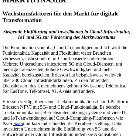
Wachstumsfaktoren für den Markt für digitale
Transformation
Steigende Einführung und Investitionen in Cloud-Infrastruktur,
IoT und 5G zur Förderung des Marktwachstums
Die Kombination von 5G, Cloud-Technologien und IoT wird die
Funktionalität, Kapazität und Flexibilität vieler Branchen
verbessern, insbesondere für Cloud-basierte Unternehmen.
Mehrere Unternehmen integrieren 5G mit Cloud-Diensten, um
niedrige Latenzzeiten, höhere Geschwindigkeit und mehr
Kapazität bereitzustellen. Ericsson hat beispielsweise weltweit
über 230 Cloud-Infrastrukturkunden. Zu den führenden
Dienstleistern des Unternehmens gehören Swisscom, Telefonica,
Far EasTone, Telkomsel, XL Axiata und andere.
Ericsson verfügt über seine Telekommunikations-Cloud-Plattform
Ericsson NFVI mit 5G- und Cloud-Funktionalität. Es betreibt
Telekommunikation, Betriebsunterstützungssysteme und viele IT-
und IoT-Anwendungen auf Cloud-Computing-Plattformen wie
PaaS.
SaaS
und IaaS mit schneller 5G-Kernbereitstellung. Daher
investieren Unternehmen in die Einführung von 5G und die
Entwicklung der Cloud-Infrastruktur, indem sie Akquisitionen