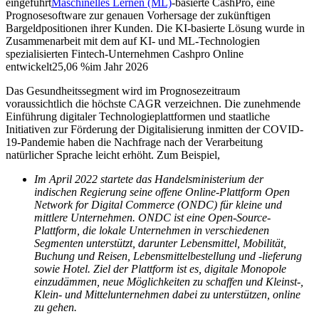
eingeführt
Maschinelles Lernen (ML)
-basierte CashPro, eine
Prognosesoftware zur genauen Vorhersage der zukünftigen
Bargeldpositionen ihrer Kunden. Die KI-basierte Lösung wurde in
Zusammenarbeit mit dem auf KI- und ML-Technologien
spezialisierten Fintech-Unternehmen Cashpro Online
entwickelt
25,06 %
im Jahr 2026
Das Gesundheitssegment wird im Prognosezeitraum
voraussichtlich die höchste CAGR verzeichnen. Die zunehmende
Einführung digitaler Technologieplattformen und staatliche
Initiativen zur Förderung der Digitalisierung inmitten der COVID-
19-Pandemie haben die Nachfrage nach der Verarbeitung
natürlicher Sprache leicht erhöht. Zum Beispiel,
Im April 2022 startete das Handelsministerium der
indischen Regierung seine offene Online-Plattform Open
Network for Digital Commerce (ONDC) für kleine und
mittlere Unternehmen. ONDC ist eine Open-Source-
Plattform, die lokale Unternehmen in verschiedenen
Segmenten unterstützt, darunter Lebensmittel, Mobilität,
Buchung und Reisen, Lebensmittelbestellung und -lieferung
sowie Hotel. Ziel der Plattform ist es, digitale Monopole
einzudämmen, neue Möglichkeiten zu schaffen und Kleinst-,
Klein- und Mittelunternehmen dabei zu unterstützen, online
zu gehen.