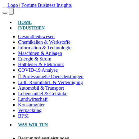
(AKTUELL)
HOME
INDUSTRIEN
Gesundheitswesen
Chemikalien & Werkstoffe
Information & Technologie
Maschinen & Anlagen
Energie & Strom
Halbleiter & Elektronik
COVID-19 Analyse
Professionelle Dienstleistungen
Luft- Raumfahrt- & Verteidigung
Automobil & Transport
Lebensmittel & Getränke
Landwirtschaft
Konsumgüter
Verpackung
BFSI
WAS WIR TUN
Beratungsdienstleistungen