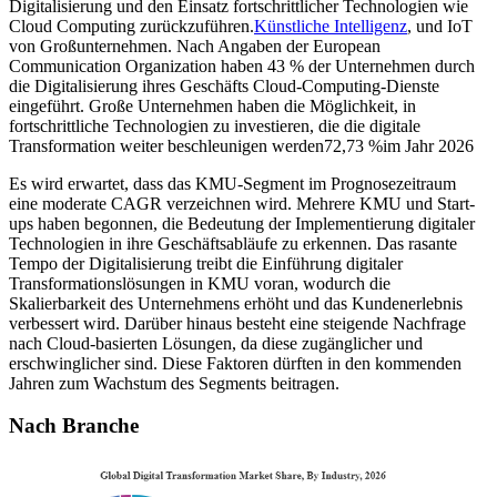
Digitalisierung und den Einsatz fortschrittlicher Technologien wie
Cloud Computing zurückzuführen.
Künstliche Intelligenz
, und IoT
von Großunternehmen. Nach Angaben der European
Communication Organization haben 43 % der Unternehmen durch
die Digitalisierung ihres Geschäfts Cloud-Computing-Dienste
eingeführt. Große Unternehmen haben die Möglichkeit, in
fortschrittliche Technologien zu investieren, die die digitale
Transformation weiter beschleunigen werden
72,73 %
im Jahr 2026
Es wird erwartet, dass das KMU-Segment im Prognosezeitraum
eine moderate CAGR verzeichnen wird. Mehrere KMU und Start-
ups haben begonnen, die Bedeutung der Implementierung digitaler
Technologien in ihre Geschäftsabläufe zu erkennen. Das rasante
Tempo der Digitalisierung treibt die Einführung digitaler
Transformationslösungen in KMU voran, wodurch die
Skalierbarkeit des Unternehmens erhöht und das Kundenerlebnis
verbessert wird. Darüber hinaus besteht eine steigende Nachfrage
nach Cloud-basierten Lösungen, da diese zugänglicher und
erschwinglicher sind. Diese Faktoren dürften in den kommenden
Jahren zum Wachstum des Segments beitragen.
Nach Branche