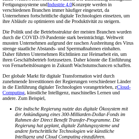
Fertigungssysteme und
Industrie 4.0
Konzepte werden in
verschiedenen Branchen immer häufiger eingesetzt, da
Unternehmen fortschrittliche digitale Technologien einsetzen, um
ihre Abläufe zu optimieren und die Produktivität zu steigern.
Die Politik und die Betriebsstruktur der meisten Branchen wurden
durch die COVID-19-Pandemie stark beeinträchtigt. Weltweit
mussten Unternehmen aufgrund der raschen Ausbreitung des Virus
strenge staatliche Abstands- und Sperrmaßnahmen einhalten.
Daher führten Unternehmen Richtlinien zur Heimarbeit ein, um
ihren Geschäftsbetrieb fortzusetzen. Daher könnte die Einführung
von Fernarbeitslösungen in Zukunft Wachstumschancen schaffen.
Der globale Markt für digitale Transformation wird durch
zunehmende Investitionen der Regierungen verschiedener Länder
in die Einführung digitaler Technologien vorangetrieben, z
Cloud-
Computing
, künstliche Intelligenz, maschinelles Lernen und
andere. Zum Beispiel,
Die indische Regierung nutzte das digitale Ökosystem mit
der Ankündigung eines 300-Milliarden-Dollar-Fonds im
Rahmen der Direct Benefit Transfer-Programme. Die
Regierung hat geplant, digitale Zahlungssysteme und
andere fortschrittliche Technologien wie künstliche
Intelligenz und Cloud Computing einzuführen.