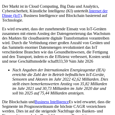
Der Markt ist in Cloud Computing, Big Data und Analytics,
Cybersicherheit, Künstliche Intelligenz (KI) unterteilt.
Internet der
Dinge (IoT)
, Business Intelligence und Blockchain basierend auf
Technologie.
Es wird erwartet, dass der zunehmende Einsatz von IoT-Geräten
zusammen mit einem Anstieg der Datengenerierung das Wachstum
des Marktes für cloudbasierte digitale Transformation vorantreiben
wird. Durch die Verbindung einer großen Anzahl von Geräten und
das Sammeln enormer Datenmengen revolutioniert das IoT
verschiedene Branchen wie das Gesundheitswesen, die Fertigung
und den Transport, indem es die Effizienz verbessert, Kosten senkt
und neue Geschäftsmodelle schafft
33,59 %
im Jahr 2026
Nach Angaben der Internationalen Energieagentur (IEA)
erreichte die Zahl der in Betrieb befindlichen IoT-Geräte,
Sensoren und Aktoren im Jahr 2022 42,62 Milliarden. Dies
stellt einen bemerkenswerten Anstieg von 35,82 Milliarden
im Jahr 2021 und 30,73 Milliarden im Jahr 2020 dar und
soll bis 2025 auf 75,44 Milliarden ansteigen.
Die Blockchain und
Business Intelligence
Es wird erwartet, dass die
Segmente im Prognosezeitraum die höchste CAGR verzeichnen
werden. Dies ist auf die steigende Nachfrage des Banken- und