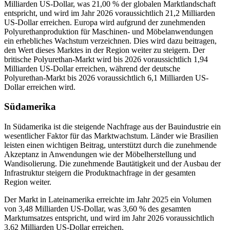
Milliarden US-Dollar, was 21,00 % der globalen Marktlandschaft
entspricht, und wird im Jahr 2026 voraussichtlich 21,2 Milliarden
US-Dollar erreichen. Europa wird aufgrund der zunehmenden
Polyurethanproduktion für Maschinen- und Möbelanwendungen
ein erhebliches Wachstum verzeichnen. Dies wird dazu beitragen,
den Wert dieses Marktes in der Region weiter zu steigern. Der
britische Polyurethan-Markt wird bis 2026 voraussichtlich 1,94
Milliarden US-Dollar erreichen, während der deutsche
Polyurethan-Markt bis 2026 voraussichtlich 6,1 Milliarden US-
Dollar erreichen wird.
Südamerika
In Südamerika ist die steigende Nachfrage aus der Bauindustrie ein
wesentlicher Faktor für das Marktwachstum. Länder wie Brasilien
leisten einen wichtigen Beitrag, unterstützt durch die zunehmende
Akzeptanz in Anwendungen wie der Möbelherstellung und
Wandisolierung. Die zunehmende Bautätigkeit und der Ausbau der
Infrastruktur steigern die Produktnachfrage in der gesamten
Region weiter.
Der Markt in Lateinamerika erreichte im Jahr 2025 ein Volumen
von 3,48 Milliarden US-Dollar, was 3,60 % des gesamten
Marktumsatzes entspricht, und wird im Jahr 2026 voraussichtlich
3,62 Milliarden US-Dollar erreichen.