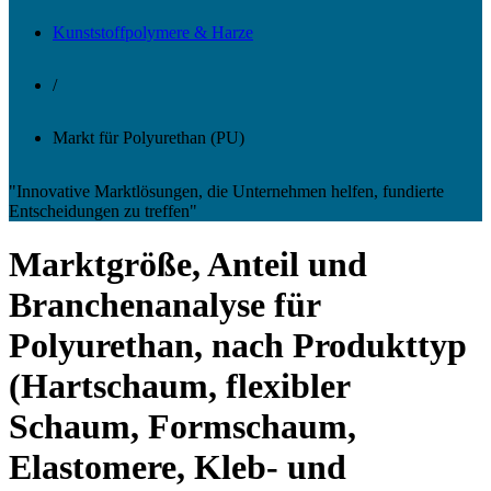
Kunststoffpolymere & Harze
/
Markt für Polyurethan (PU)
"Innovative Marktlösungen, die Unternehmen helfen, fundierte
Entscheidungen zu treffen"
Marktgröße, Anteil und
Branchenanalyse für
Polyurethan, nach Produkttyp
(Hartschaum, flexibler
Schaum, Formschaum,
Elastomere, Kleb- und