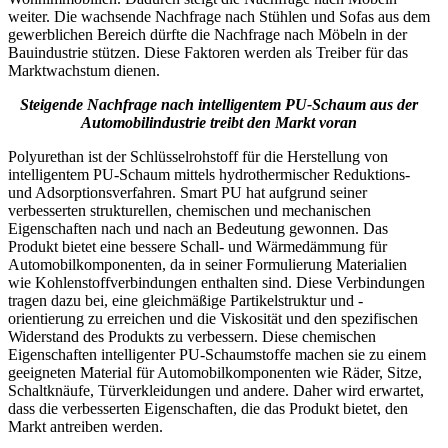
weiter. Die wachsende Nachfrage nach Stühlen und Sofas aus dem
gewerblichen Bereich dürfte die Nachfrage nach Möbeln in der
Bauindustrie stützen. Diese Faktoren werden als Treiber für das
Marktwachstum dienen.
Steigende Nachfrage nach intelligentem PU-Schaum aus der
Automobilindustrie treibt den Markt voran
Polyurethan ist der Schlüsselrohstoff für die Herstellung von
intelligentem PU-Schaum mittels hydrothermischer Reduktions-
und Adsorptionsverfahren. Smart PU hat aufgrund seiner
verbesserten strukturellen, chemischen und mechanischen
Eigenschaften nach und nach an Bedeutung gewonnen. Das
Produkt bietet eine bessere Schall- und Wärmedämmung für
Automobilkomponenten, da in seiner Formulierung Materialien
wie Kohlenstoffverbindungen enthalten sind. Diese Verbindungen
tragen dazu bei, eine gleichmäßige Partikelstruktur und -
orientierung zu erreichen und die Viskosität und den spezifischen
Widerstand des Produkts zu verbessern. Diese chemischen
Eigenschaften intelligenter PU-Schaumstoffe machen sie zu einem
geeigneten Material für Automobilkomponenten wie Räder, Sitze,
Schaltknäufe, Türverkleidungen und andere. Daher wird erwartet,
dass die verbesserten Eigenschaften, die das Produkt bietet, den
Markt antreiben werden.