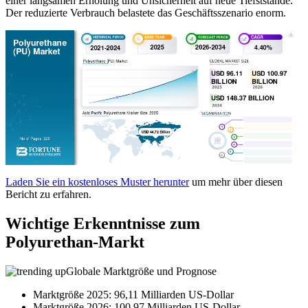
einer langsamen Erholung und Unsicherheit auf neue Tiefststände.
Der reduzierte Verbrauch belastete das Geschäftsszenario enorm.
Laden Sie ein kostenloses Muster herunter
um mehr über diesen
Bericht zu erfahren.
Wichtige Erkenntnisse zum
Polyurethan-Markt
Globale Marktgröße und Prognose
Marktgröße 2025: 96,11 Milliarden US-Dollar
Marktgröße 2026: 100,97 Milliarden US-Dollar