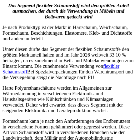
Das Segment flexibler Schaumstoff wird den größten Anteil
ausmachen, der durch die Verwendung in Möbeln und
Bettwaren gedeckt wird
Je nach Produkttyp ist der Markt in Hartschaum, Weichschaum,
Formschaum, Beschichtungen, Elastomere, Kleb- und Dichtstoffe
und andere unterteilt.
Unter diesen dürfte das Segment der flexiblen Schaumstoffe den
größten Marktanteil halten und im Jahr 2026 weltweit 33,10 %
beitragen, da es zunehmend in Bett- und Möbelanwendungen zum
Einsatz kommt. Die zunehmende Verwendung von
flexibler
Schaumstoff
Bei Spezialverpackungen für den Warentransport und
die Versiegelung steigt die Nachfrage nach PU.
Harte Polyurethanschäume werden im Allgemeinen zur
Wärmedämmung in verschiedenen Elektronik- und
Haushaltsgeräten wie Kühlschränken und Klimaanlagen
verwendet. Daher wird erwartet, dass dieses Segment mit der
steigenden Elektronik- und Geräteproduktion wächst.
Formschaum kann je nach den Anforderungen des Endbenutzers
in verschiedene Formen gehämmert oder gepresst werden. Diese
Art von Schaumstoff wird in verschiedenen Branchen wie der
Landwirtschaft, dem Militär und der Automobilindustrie