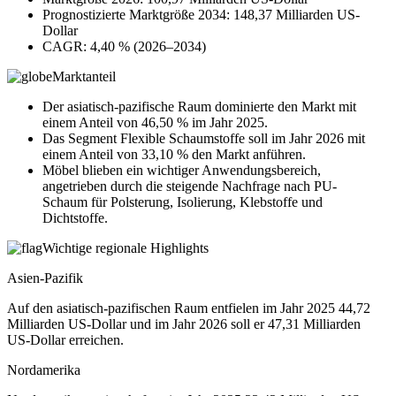
Prognostizierte Marktgröße 2034: 148,37 Milliarden US-
Dollar
CAGR: 4,40 % (2026–2034)
Marktanteil
Der asiatisch-pazifische Raum dominierte den Markt mit
einem Anteil von 46,50 % im Jahr 2025.
Das Segment Flexible Schaumstoffe soll im Jahr 2026 mit
einem Anteil von 33,10 % den Markt anführen.
Möbel blieben ein wichtiger Anwendungsbereich,
angetrieben durch die steigende Nachfrage nach PU-
Schaum für Polsterung, Isolierung, Klebstoffe und
Dichtstoffe.
Wichtige regionale Highlights
Asien-Pazifik
Auf den asiatisch-pazifischen Raum entfielen im Jahr 2025 44,72
Milliarden US-Dollar und im Jahr 2026 soll er 47,31 Milliarden
US-Dollar erreichen.
Nordamerika