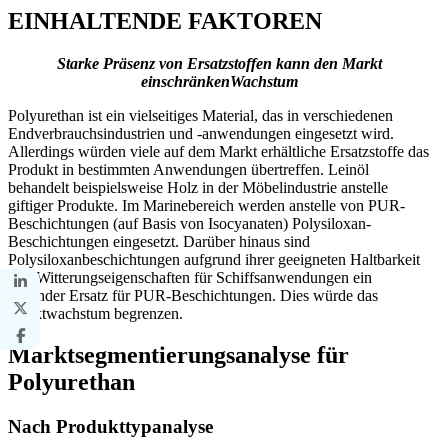
EINHALTENDE FAKTOREN
Starke Präsenz von Ersatzstoffen kann den Markt
einschränken
Wachstum
Polyurethan ist ein vielseitiges Material, das in verschiedenen
Endverbrauchsindustrien und -anwendungen eingesetzt wird.
Allerdings würden viele auf dem Markt erhältliche Ersatzstoffe das
Produkt in bestimmten Anwendungen übertreffen. Leinöl
behandelt beispielsweise Holz in der Möbelindustrie anstelle
giftiger Produkte. Im Marinebereich werden anstelle von PUR-
Beschichtungen (auf Basis von Isocyanaten) Polysiloxan-
Beschichtungen eingesetzt. Darüber hinaus sind
Polysiloxanbeschichtungen aufgrund ihrer geeigneten Haltbarkeit
und Witterungseigenschaften für Schiffsanwendungen ein
gesunder Ersatz für PUR-Beschichtungen. Dies würde das
Marktwachstum begrenzen.
Marktsegmentierungsanalyse für
Polyurethan
Nach Produkttypanalyse