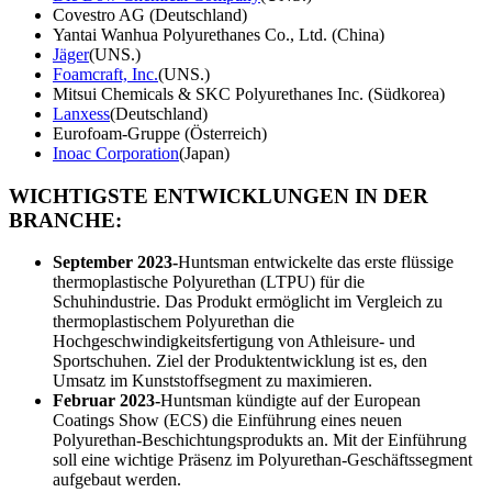
Covestro AG (Deutschland)
Yantai Wanhua Polyurethanes Co., Ltd. (China)
Jäger
(UNS.)
Foamcraft, Inc.
(UNS.)
Mitsui Chemicals & SKC Polyurethanes Inc. (Südkorea)
Lanxess
(Deutschland)
Eurofoam-Gruppe (Österreich)
Inoac Corporation
(Japan)
WICHTIGSTE ENTWICKLUNGEN IN DER
BRANCHE:
September 2023-
Huntsman entwickelte das erste flüssige
thermoplastische Polyurethan (LTPU) für die
Schuhindustrie. Das Produkt ermöglicht im Vergleich zu
thermoplastischem Polyurethan die
Hochgeschwindigkeitsfertigung von Athleisure- und
Sportschuhen. Ziel der Produktentwicklung ist es, den
Umsatz im Kunststoffsegment zu maximieren.
Februar 2023-
Huntsman kündigte auf der European
Coatings Show (ECS) die Einführung eines neuen
Polyurethan-Beschichtungsprodukts an. Mit der Einführung
soll eine wichtige Präsenz im Polyurethan-Geschäftssegment
aufgebaut werden.