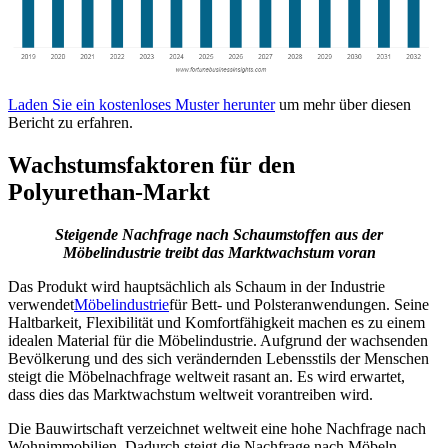
Laden Sie ein kostenloses Muster herunter
um mehr über diesen
Bericht zu erfahren.
Wachstumsfaktoren für den
Polyurethan-Markt
Steigende Nachfrage nach Schaumstoffen aus der
Möbelindustrie treibt das Marktwachstum voran
Das Produkt wird hauptsächlich als Schaum in der Industrie
verwendet
Möbelindustrie
für Bett- und Polsteranwendungen. Seine
Haltbarkeit, Flexibilität und Komfortfähigkeit machen es zu einem
idealen Material für die Möbelindustrie. Aufgrund der wachsenden
Bevölkerung und des sich verändernden Lebensstils der Menschen
steigt die Möbelnachfrage weltweit rasant an. Es wird erwartet,
dass dies das Marktwachstum weltweit vorantreiben wird.
Die Bauwirtschaft verzeichnet weltweit eine hohe Nachfrage nach
Wohnimmobilien. Dadurch steigt die Nachfrage nach Möbeln