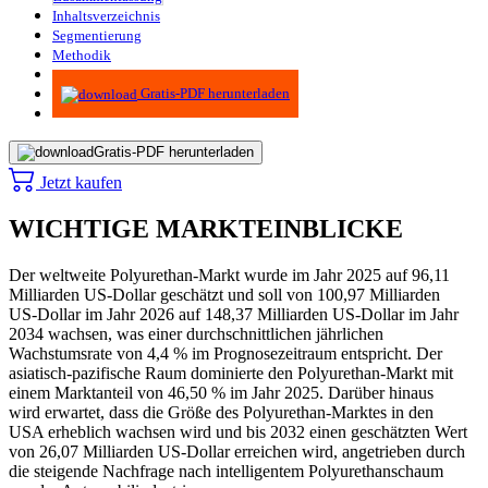
Inhaltsverzeichnis
Segmentierung
Methodik
Infografiken
Gratis-PDF herunterladen
Gratis-PDF herunterladen
Jetzt kaufen
WICHTIGE MARKTEINBLICKE
Der weltweite Polyurethan-Markt wurde im Jahr 2025 auf 96,11
Milliarden US-Dollar geschätzt und soll von 100,97 Milliarden
US-Dollar im Jahr 2026 auf 148,37 Milliarden US-Dollar im Jahr
2034 wachsen, was einer durchschnittlichen jährlichen
Wachstumsrate von 4,4 % im Prognosezeitraum entspricht. Der
asiatisch-pazifische Raum dominierte den Polyurethan-Markt mit
einem Marktanteil von 46,50 % im Jahr 2025. Darüber hinaus
wird erwartet, dass die Größe des Polyurethan-Marktes in den
USA erheblich wachsen wird und bis 2032 einen geschätzten Wert
von 26,07 Milliarden US-Dollar erreichen wird, angetrieben durch
die steigende Nachfrage nach intelligentem Polyurethanschaum