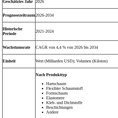
Geschätztes Jahr
2026
Prognosezeitraum
2026-2034
Historische
2021-2024
Periode
Wachstumsrate
CAGR von 4,4 % von 2026 bis 2034
Einheit
Wert (Milliarden USD); Volumen (Kiloton)
Nach Produkttyp
Hartschaum
Flexibler Schaumstoff
Formschaum
Elastomere
Kleb- und Dichtstoffe
Beschichtungen
Andere