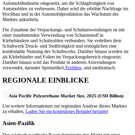
Automobilindustrie eingesetzt, um die Schlagfestigkeit von
Automobilen zu verbessern. Daher wird die erhöhte Nachfrage im
Hochbau und in der Automobilproduktion das Wachstum des
Marktes ankurbeln.
Die Zunahme der Verpackungs- und Schuhanwendungen ist mit
einer zunehmenden Verwendung von Schaumstoff in
Klebebändern und Schuhsohlen verbunden. Sie verleihen dem
Schuhwerk Druck- und Stoßfestigkeit und ermöglichen eine
komfortable Nutzung des Schuhwerks. Darüber hinaus werden sie
als Klebebänder und Folien im Verpackungsbereich eingesetzt.
Darüber hinaus wird das Produkt in anderen Anwendungen
verwendet, darunter Sportartikel,
Textilien
, und medizinisch.
REGIONALE EINBLICKE
Asia Pacific Polyurethane Market Size, 2025 (USD Billion)
Um weitere Informationen zur regionalen Analyse dieses Marktes
zu erhalten,
Laden Sie ein kostenloses Beispiel herunter
Asien-Pazifik
Der asiatisch-pazifische Raum dominierte den Markt mit einer