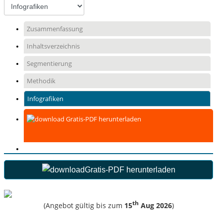
Zusammenfassung
Inhaltsverzeichnis
Segmentierung
Methodik
Infografiken
Gratis-PDF herunterladen
Gratis-PDF herunterladen
th
(Angebot gültig bis zum
15
Aug 2026
)