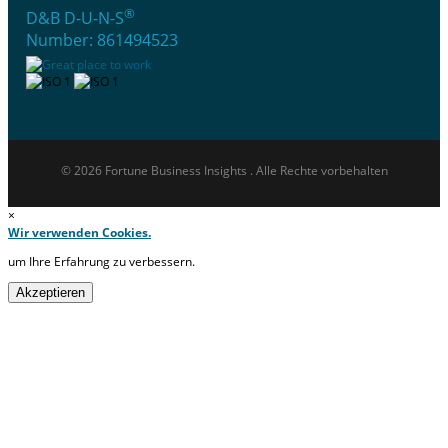
®
D&B D-U-N-S
Number: 861494523
© 2026 Fortune Business Insights . Alle Rechte vorbehalten
×
Wir verwenden Cookies.
um Ihre Erfahrung zu verbessern.
Akzeptieren