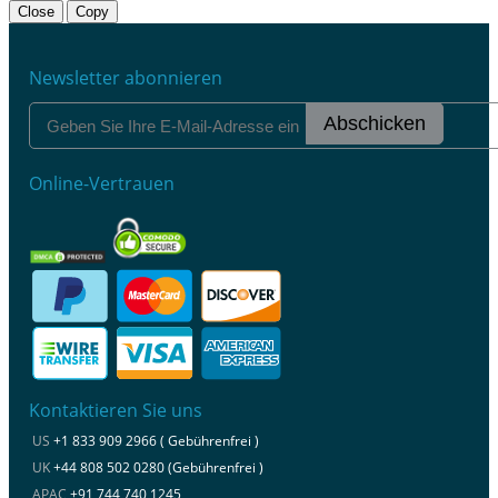
Close
Copy
Newsletter abonnieren
Abschicken
Online-Vertrauen
Kontaktieren Sie uns
US
+1 833 909 2966 ( Gebührenfrei )
UK
+44 808 502 0280 (Gebührenfrei )
APAC
+91 744 740 1245