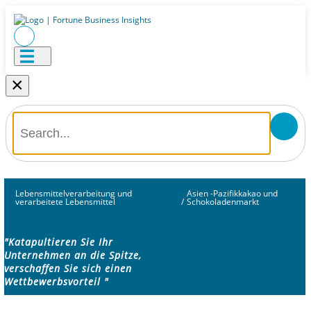
×
Lebensmittelverarbeitung und
Asien -Pazifikkakao und
verarbeitete Lebensmittel
/
Schokoladenmarkt
"Katapultieren Sie Ihr
Unternehmen an die Spitze,
verschaffen Sie sich einen
Wettbewerbsvorteil "