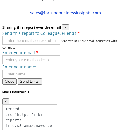
sales@fortunebusinessinsights.com
Sharing this report over the email
×
Send this report to Colleague, Friends:
*
Separate multiple email addresses with
commas.
Enter your email:
*
Enter your name:
Close
Send Email
Share Infographic
×