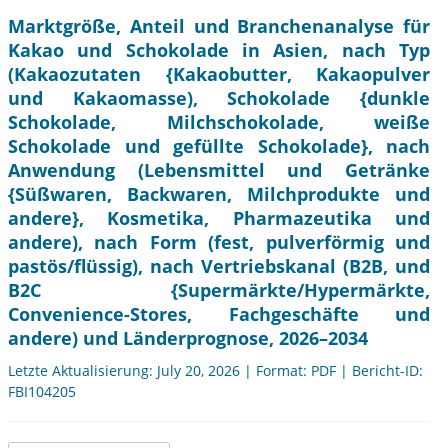
Marktgröße, Anteil und Branchenanalyse für
Kakao und Schokolade in Asien, nach Typ
(Kakaozutaten {Kakaobutter, Kakaopulver
und Kakaomasse), Schokolade {dunkle
Schokolade, Milchschokolade, weiße
Schokolade und gefüllte Schokolade}, nach
Anwendung (Lebensmittel und Getränke
{Süßwaren, Backwaren, Milchprodukte und
andere}, Kosmetika, Pharmazeutika und
andere), nach Form (fest, pulverförmig und
pastös/flüssig), nach Vertriebskanal (B2B, und
B2C {Supermärkte/Hypermärkte,
Convenience-Stores, Fachgeschäfte und
andere) und Länderprognose, 2026–2034
Letzte Aktualisierung: July 20, 2026 | Format: PDF | Bericht-ID:
FBI104205