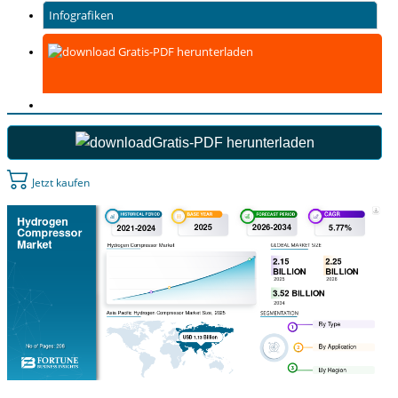
Infografiken
Gratis-PDF herunterladen
Gratis-PDF herunterladen
Jetzt kaufen