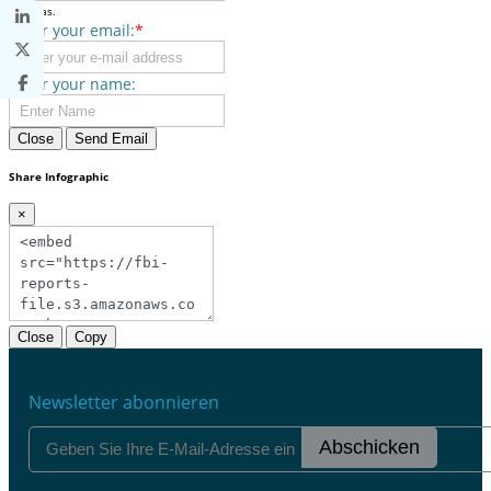
commas.
Enter your email:
*
Enter your name:
Close
Send Email
Share Infographic
×
Close
Copy
Newsletter abonnieren
Abschicken