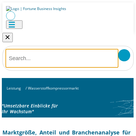
×
Leistung
/
Wasserstoffkompressormarkt
"Umsetzbare Einblicke für
Ihr Wachstum"
Marktgröße, Anteil und Branchenanalyse für