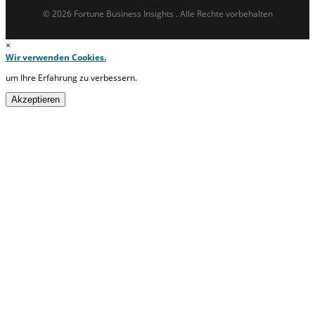
© 2026 Fortune Business Insights . Alle Rechte vorbehalten
×
Wir verwenden Cookies.
um Ihre Erfahrung zu verbessern.
Akzeptieren